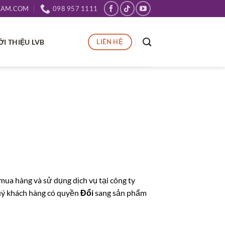
NAM.COM
098 957 1111
ỚI THIỆU LVB
LIÊN HỆ
mua hàng và sử dụng dịch vụ tại công ty
quý khách hàng có quyền
Đổi
sang sản phẩm