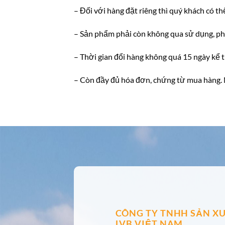
– Đối với hàng đặt riêng thì quý khách có th
– Sản phẩm phải còn không qua sử dụng, phả
– Thời gian đổi hàng không quá 15 ngày kể 
– Còn đầy đủ hóa đơn, chứng từ mua hàng. N
CÔNG TY TNHH SẢN XU
LVB VIỆT NAM