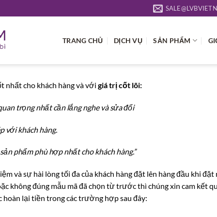
SALE@LVBVIET
TRANG CHỦ
DỊCH VỤ
SẢN PHẨM
GI
ốt nhất cho khách hàng và với
giá trị cốt lõi
:
quan trọng nhất cần lắng nghe và sửa đổi
ép với khách hàng.
 sản phẩm phù hợp nhất cho khách hàng.”
ệm và sự hài lòng tối đa của khách hàng đặt lên hàng đầu khi đặt 
hoặc không đúng mẫu mã đã chọn từ trước thì chúng xin cam kết 
hoàn lại tiền trong các trường hợp sau đây: