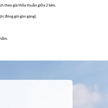
ách theo giá thỏa thuận giữa 2 bên.
ợc đóng gói gọn gàng).
phẩm.