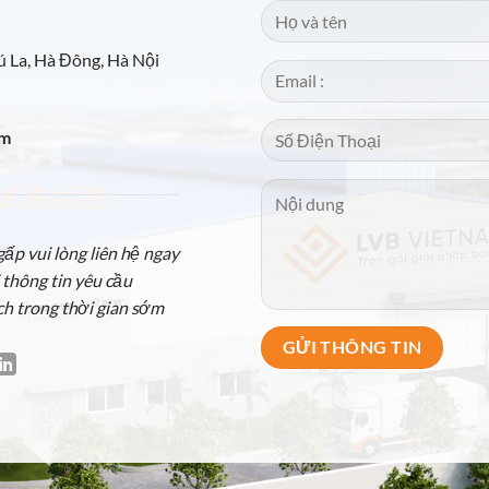
 La, Hà Đông, Hà Nội
om
p vui lòng liên hệ ngay
 thông tin yêu cầu
ch trong thời gian sớm