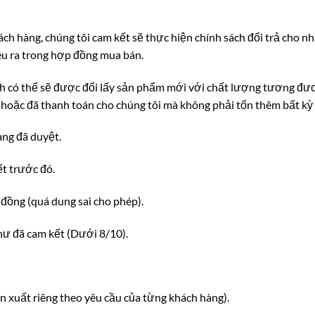
ch hàng, chúng tôi cam kết sẽ thực hiện chính sách đổi trả cho n
u ra trong hợp đồng mua bán.
ch có thể sẽ được đổi lấy sản phẩm mới với chất lượng tương đ
c hoặc đã thanh toán cho chúng tôi mà không phải tốn thêm bất kỳ 
àng đã duyệt.
t trước đó.
đồng (quá dung sai cho phép).
hư đã cam kết (Dưới 8/10).
n xuất riêng theo yêu cầu của từng khách hàng).