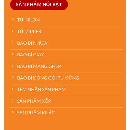
SẢN PHẨM NỔI BẬT
TÚI NILON
TÚI ZIPPER
BAO BÌ NHỰA
BAO BÌ GIẤY
BAO BÌ MÀNG GHÉP
BAO BÌ ĐÓNG GÓI TỰ ĐỘNG
TEM NHÃN SẢN PHẨM
SẢN PHẨM XỐP
SẢN PHẨM KHÁC