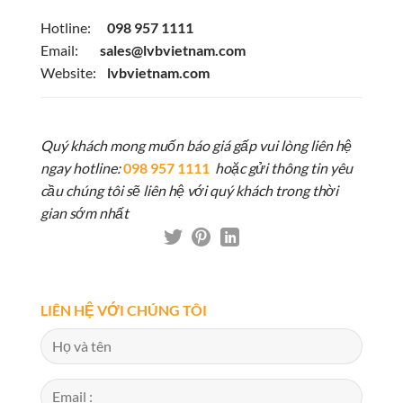
Hotline:
098 957 1111
Email:
sales@lvbvietnam.com
Website:
lvbvietnam.com
Quý khách mong muốn báo giá gấp vui lòng liên hệ
ngay hotline:
098 957 1111
hoặc gửi thông tin yêu
cầu chúng tôi sẽ liên hệ với quý khách trong thời
gian sớm nhất
LIÊN HỆ VỚI CHÚNG TÔI