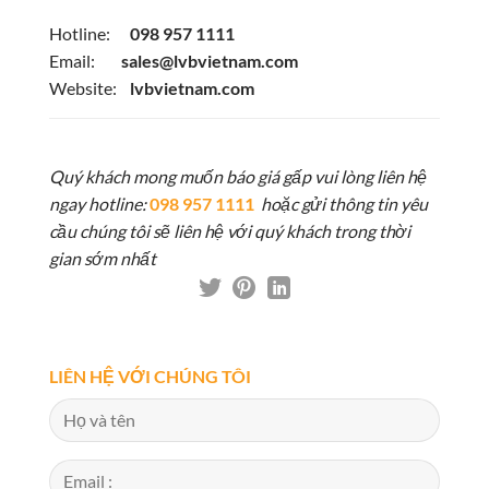
Hotline:
098 957 1111
Email:
sales@lvbvietnam.com
Website:
lvbvietnam.com
Quý khách mong muốn báo giá gấp vui lòng liên hệ
ngay hotline:
098 957 1111
hoặc gửi thông tin yêu
cầu chúng tôi sẽ liên hệ với quý khách trong thời
gian sớm nhất
LIÊN HỆ VỚI CHÚNG TÔI