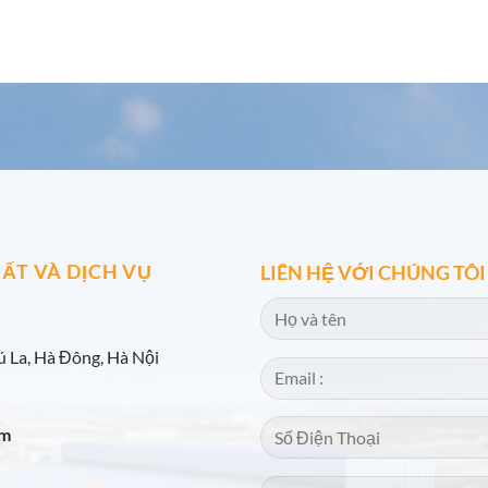
ẤT VÀ DỊCH VỤ
LIÊN HỆ VỚI CHÚNG TÔI
 La, Hà Đông, Hà Nội
om