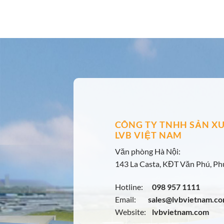
CÔNG TY TNHH SẢN XU
LVB VIỆT NAM
Văn phòng Hà Nội:
143 La Casta, KĐT Văn Phú, Phú
Hotline:
098 957 1111
Email:
sales@lvbvietnam.c
Website:
lvbvietnam.com