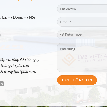
 La, Hà Đông, Hà Nội
om
p vui lòng liên hệ ngay
 thông tin yêu cầu
ch trong thời gian sớm