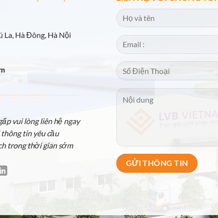
 La, Hà Đông, Hà Nội
om
p vui lòng liên hệ ngay
 thông tin yêu cầu
ch trong thời gian sớm