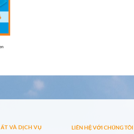
en
ẤT VÀ DỊCH VỤ
LIÊN HỆ VỚI CHÚNG TÔI