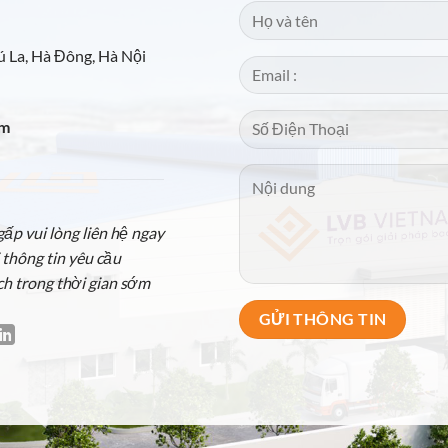
 La, Hà Đông, Hà Nội
om
p vui lòng liên hệ ngay
 thông tin yêu cầu
ch trong thời gian sớm