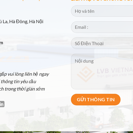
 La, Hà Đông, Hà Nội
om
p vui lòng liên hệ ngay
 thông tin yêu cầu
ch trong thời gian sớm