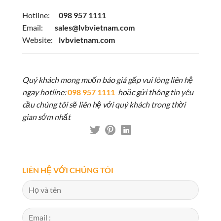
Hotline:
098 957 1111
Email:
sales@lvbvietnam.com
Website:
lvbvietnam.com
Quý khách mong muốn báo giá gấp vui lòng liên hệ
ngay hotline:
098 957 1111
hoặc gửi thông tin yêu
cầu chúng tôi sẽ liên hệ với quý khách trong thời
gian sớm nhất
LIÊN HỆ VỚI CHÚNG TÔI