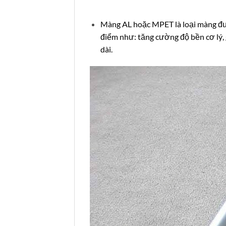
Màng AL hoặc MPET là loại màng đư
điểm như: tăng cường độ bền cơ lý, 
dài.