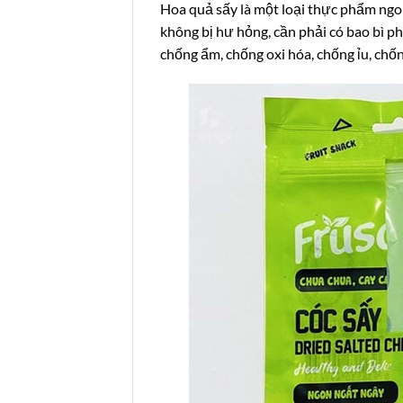
Hoa quả sấy là một loại thực phẩm ngo
không bị hư hỏng, cần phải có bao bì ph
chống ẩm, chống oxi hóa, chống ỉu, chố