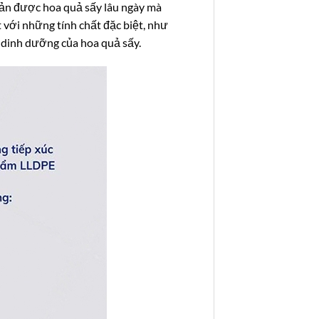
uản được hoa quả sấy lâu ngày mà
t với những tính chất đặc biệt, như
à dinh dưỡng của hoa quả sấy.