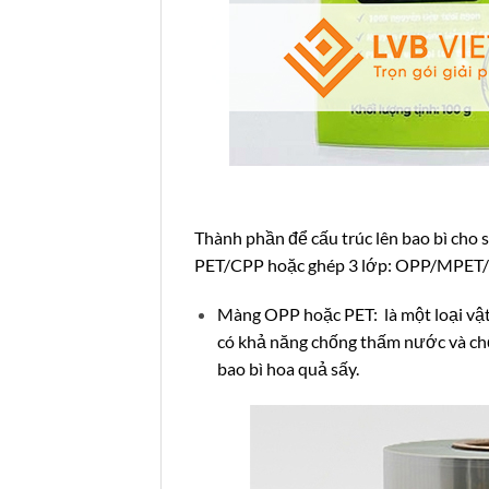
Thành phần để cấu trúc lên bao bì cho
PET/CPP hoặc ghép 3 lớp: OPP/MPET
Màng OPP hoặc PET: là một loại vật 
có khả năng chống thấm nước và ch
bao bì hoa quả sấy.