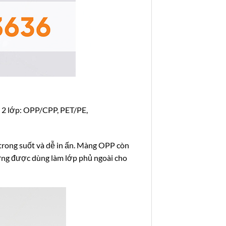
p 2 lớp: OPP/CPP, PET/PE,
trong suốt và dễ in ấn. Màng OPP còn
ng được dùng làm lớp phủ ngoài cho