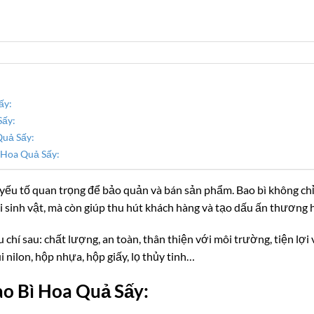
ấy:
Sấy:
Quả Sấy:
 Hoa Quả Sấy:
yếu tố quan trọng để bảo quản và bán sản phẩm. Bao bì không ch
i sinh vật, mà còn giúp thu hút khách hàng và tạo dấu ấn thương 
 chí sau: chất lượng, an toàn, thân thiện với môi trường, tiện lợi
úi nilon, hộp nhựa, hộp giấy, lọ thủy tinh…
o Bì Hoa Quả Sấy: