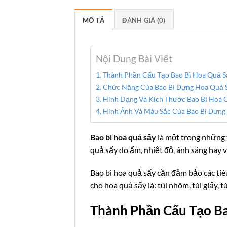
MÔ TẢ
ĐÁNH GIÁ (0)
Nội Dung Bài Viết
Thành Phần Cấu Tạo Bao Bì Hoa Quả S
Chức Năng Của Bao Bì Đựng Hoa Quả 
Hình Dạng Và Kích Thước Bao Bì Hoa 
Hình Ảnh Và Màu Sắc Của Bao Bì Đựng
Bao bì hoa quả sấy
là một trong những 
quả sấy do ẩm, nhiệt độ, ánh sáng hay v
Bao bì hoa quả sấy cần đảm bảo các tiêu
cho hoa quả sấy là: túi nhôm, túi giấy, t
Thành Phần Cấu Tạo Ba