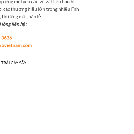
p ứng mọi yêu cầu về vật liệu bao bì
, các thương hiệu lớn trong nhiều lĩnh
 thương mại, bán lẻ...
lòng liên hệ:
 3636
lvbvietnam.com
 TRÁI CÂY SẤY