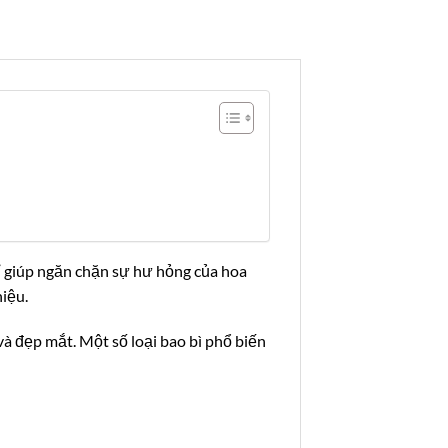
ỉ giúp ngăn chặn sự hư hỏng của hoa
hiệu.
 và đẹp mắt. Một số loại bao bì phổ biến