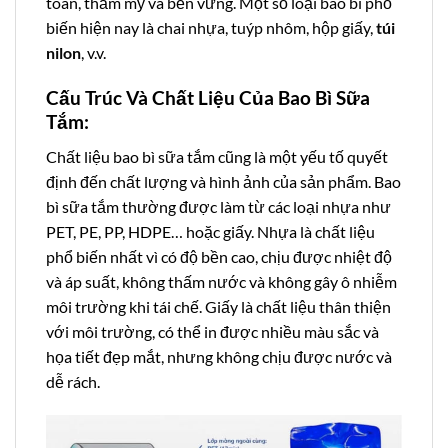
toàn, thẩm mỹ và bền vững. Một số loại bao bì phổ
biến hiện nay là chai nhựa, tuýp nhôm, hộp giấy,
túi
nilon
, v.v.
Cấu Trúc Và Chất Liệu Của Bao Bì Sữa
Tắm:
Chất liệu bao bì sữa tắm cũng là một yếu tố quyết
định đến chất lượng và hình ảnh của sản phẩm. Bao
bì sữa tắm thường được làm từ các loại nhựa như
PET, PE, PP, HDPE… hoặc giấy. Nhựa là chất liệu
phổ biến nhất vì có độ bền cao, chịu được nhiệt độ
và áp suất, không thấm nước và không gây ô nhiễm
môi trường khi tái chế. Giấy là chất liệu thân thiện
với môi trường, có thể in được nhiều màu sắc và
họa tiết đẹp mắt, nhưng không chịu được nước và
dễ rách.