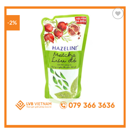
-2%
Add to
wishlist