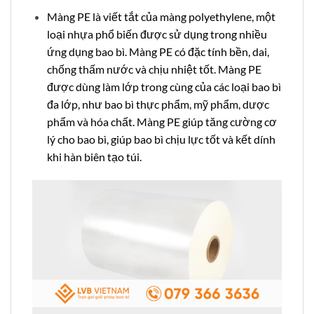
Màng PE là viết tắt của màng polyethylene, một
loại nhựa phổ biến được sử dụng trong nhiều
ứng dụng bao bì. Màng PE có đặc tính bền, dai,
chống thấm nước và chịu nhiệt tốt. Màng PE
được dùng làm lớp trong cùng của các loại bao bì
đa lớp, như bao bì thực phẩm, mỹ phẩm, dược
phẩm và hóa chất. Màng PE giúp tăng cường cơ
lý cho bao bì, giúp bao bì chịu lực tốt và kết dính
khi hàn biên tạo túi.