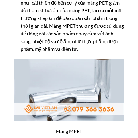
như: cải thiện độ bền cơ lý của màng PET, giảm
độ thấm khí và ẩm của màng PET, tạo ra một môi
trường khép kín để bảo quản sản phẩm trong
thời gian dài. Màng MPET thường được sử dụng
để đóng gói các sản phẩm nhạy cảm với ánh
sáng, nhiệt độ và độ ẩm, như thực phẩm, dược
phẩm, mỹ phẩm và điện tử.
Màng MPET