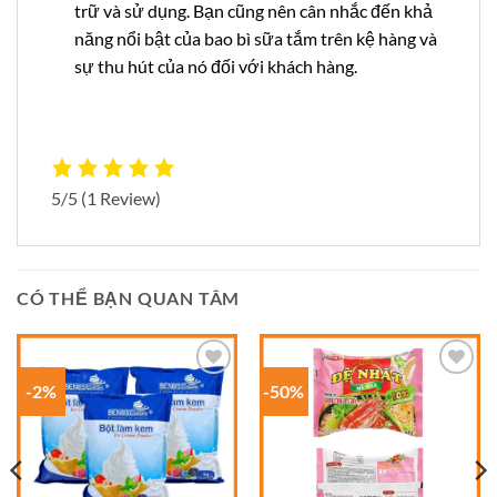
trữ và sử dụng. Bạn cũng nên cân nhắc đến khả
năng nổi bật của bao bì sữa tắm trên kệ hàng và
sự thu hút của nó đối với khách hàng.
5/5
(1 Review)
CÓ THỂ BẠN QUAN TÂM
-2%
-50%
Add to
Add to
wishlist
wishlist