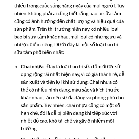
thiếu trong cuộc sống hàng ngày của mọi người. Tuy
nhiên, không phải ai cũng biết rằng bao bì sữa tắm
cũng có ảnh hưởng đến chất lượng và hiệu quả của
sản phẩm. Trên thị trường hiện nay, có nhiều loại
bao bì sữa tắm khác nhau, mỗi loại có những ưu và
nhược điểm riêng. Dưới đây là một số loại bao bì
sữa tắm phổ biến nhất:
Chai nhựa
: Đây là loại bao bì sữa tắm được sử
dụng rộng rãi nhất hiện nay, vì có giá thành rẻ, dễ
sản xuất và tiện lợi khi sử dụng. Chai nhựa có
thể có nhiều hình dạng, màu sắc và kích thước
khác nhau, tạo nên sự đa dạng và phong phú cho
sản phẩm. Tuy nhiên, chai nhựa cũng có một số
hạn chế, đó là dễ bị biến dạng khi tiếp xúc với
nhiệt độ cao, khó tái chế và gây ô nhiễm môi
trường.