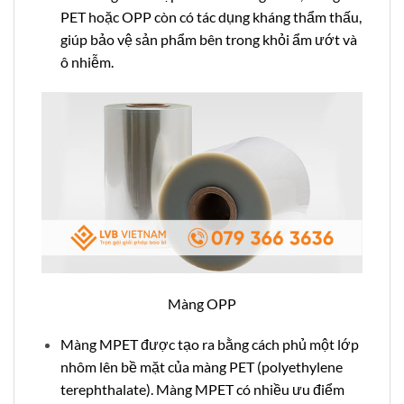
PET hoặc OPP còn có tác dụng kháng thẩm thấu,
giúp bảo vệ sản phẩm bên trong khỏi ẩm ướt và
ô nhiễm.
Màng OPP
Màng MPET được tạo ra bằng cách phủ một lớp
nhôm lên bề mặt của màng PET (polyethylene
terephthalate). Màng MPET có nhiều ưu điểm