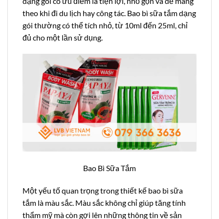
dạng gói có ưu điểm là tiện lợi, nhỏ gọn và dễ mang
theo khi đi du lịch hay công tác. Bao bì sữa tắm dạng
gói thường có thể tích nhỏ, từ 10ml đến 25ml, chỉ
đủ cho một lần sử dụng.
Bao Bì Sữa Tắm
Một yếu tố quan trọng trong thiết kế bao bì sữa
tắm là màu sắc. Màu sắc không chỉ giúp tăng tính
thẩm mỹ mà còn gợi lên những thông tin về sản