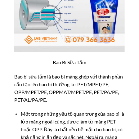
Bao Bì Sữa Tắm
Bao bì sữa tắm là bao bì màng ghép với thành phần
cấu tạo lên bao bì thường là : PET/MPET/PE,
OPP/MPET/PE, OPPMAT/MPET/PE, PET/PA/PE,
PET/AL/PA/PE.
Một trong những yếu tố quan trọng của bao bì là
lớp màng ngoài cùng, được làm từ màng PET
hoặc OPP. Đây là chất nền bề mặt cho bao bì, có
khả năng in ấn đẹp và sắc nét. Ngoài ra, màng