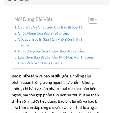
Nội Dung Bài Viết
Cấu Trúc Và Chất Liệu Của Bao Bì Sữa Tắm:
Chức Năng Của Bao Bì Sữa Tắm:
Các Loại Bao Bì Sữa Tắm Phổ Biến Trên Thị
Trường
Hình Dạng Và Kích Thước Bao Bì Sữa Tắm:
Lựa Chọn Bao Bì Sữa Tắm Phù Hợp Với Thương
Hiệu Và Khách Hàng Của Bạn
Bao bì sữa tắm
và
bao bì dầu gội
là những sản
phẩm quan trọng trong ngành mỹ phẩm. Chúng
không chỉ bảo vệ sản phẩm khỏi các tác nhân bên
ngoài, mà còn góp phần tạo nên sự thu hút và thân
thiện với người tiêu dùng. Bao bì dầu gội và bao bì
sữa tắm cần đáp ứng các yêu cầu về chất lượng, an