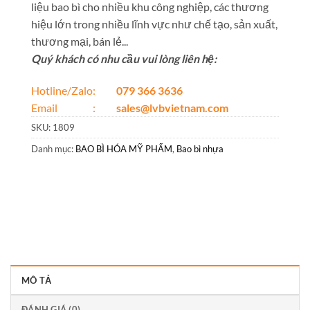
liệu bao bì cho nhiều khu công nghiệp, các thương
hiệu lớn trong nhiều lĩnh vực như chế tạo, sản xuất,
thương mại, bán lẻ...
Quý khách có nhu cầu vui lòng liên hệ:
Hotline/Zalo:
079 366 3636
Email :
sales@lvbvietnam.com
SKU:
1809
Danh mục:
BAO BÌ HÓA MỸ PHẨM
,
Bao bì nhựa
MÔ TẢ
ĐÁNH GIÁ (0)