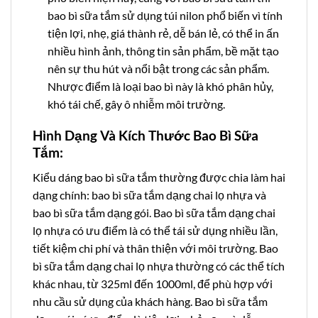
bao bì sữa tắm sử dụng túi nilon phổ biến vì tính
tiện lợi, nhẹ, giá thành rẻ, dễ bán lẻ, có thể in ấn
nhiều hình ảnh, thông tin sản phẩm, bề mặt tạo
nên sự thu hút và nổi bật trong các sản phẩm.
Nhược điểm là loại bao bì này là khó phân hủy,
khó tái chế, gây ô nhiễm môi trường.
Hình Dạng Và Kích Thước Bao Bì Sữa
Tắm:
Kiểu dáng bao bì sữa tắm thường được chia làm hai
dạng chính: bao bì sữa tắm dạng chai lọ nhựa và
bao bì sữa tắm dạng gói. Bao bì sữa tắm dạng chai
lọ nhựa có ưu điểm là có thể tái sử dụng nhiều lần,
tiết kiệm chi phí và thân thiện với môi trường. Bao
bì sữa tắm dạng chai lọ nhựa thường có các thể tích
khác nhau, từ 325ml đến 1000ml, để phù hợp với
nhu cầu sử dụng của khách hàng. Bao bì sữa tắm