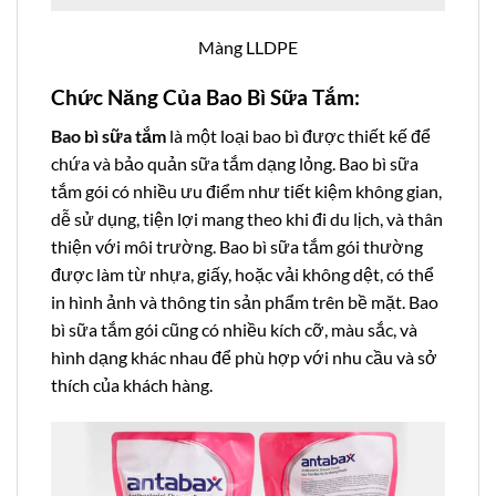
Màng LLDPE
Chức Năng Của Bao Bì Sữa Tắm:
Bao bì sữa tắm
là một loại bao bì được thiết kế để
chứa và bảo quản sữa tắm dạng lỏng. Bao bì sữa
tắm gói có nhiều ưu điểm như tiết kiệm không gian,
dễ sử dụng, tiện lợi mang theo khi đi du lịch, và thân
thiện với môi trường. Bao bì sữa tắm gói thường
được làm từ nhựa, giấy, hoặc vải không dệt, có thể
in hình ảnh và thông tin sản phẩm trên bề mặt. Bao
bì sữa tắm gói cũng có nhiều kích cỡ, màu sắc, và
hình dạng khác nhau để phù hợp với nhu cầu và sở
thích của khách hàng.