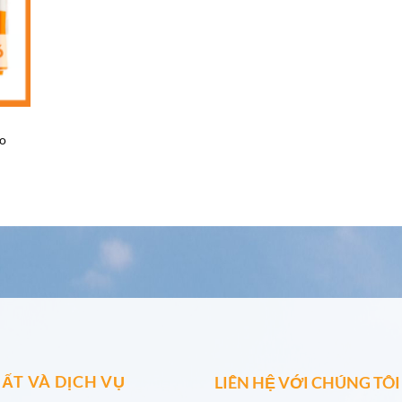
ạo
ẤT VÀ DỊCH VỤ
LIÊN HỆ VỚI CHÚNG TÔI