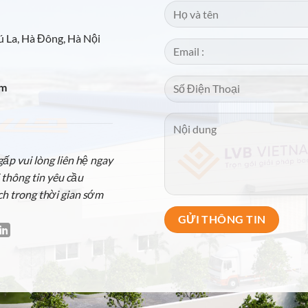
 La, Hà Đông, Hà Nội
om
p vui lòng liên hệ ngay
 thông tin yêu cầu
ch trong thời gian sớm