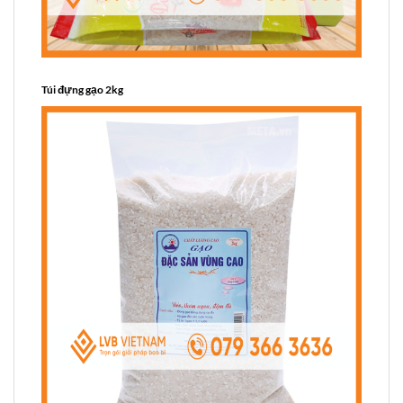
Túi đựng gạo 2kg