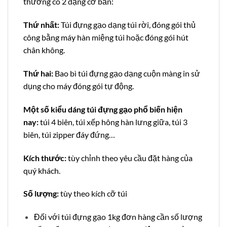
thường có 2 dạng cơ bản:
Thứ nhất:
Túi đựng gạo dạng túi rời, đóng gói thủ
công bằng máy hàn miệng túi hoặc đóng gói hút
chân không.
Thứ hai:
Bao bì túi đựng gạo dạng cuộn màng in sử
dụng cho máy đóng gói tự động.
Một số kiểu dáng túi đựng gạo phổ biến hiện
nay:
túi 4 biên, túi xếp hông hàn lưng giữa, túi 3
biên, túi zipper đáy đứng…
Kích thước:
tùy chỉnh theo yêu cầu đặt hàng của
quý khách.
Số lượng:
tùy theo kích cỡ túi
Đối với túi đựng gạo 1kg đơn hàng cần số lượng