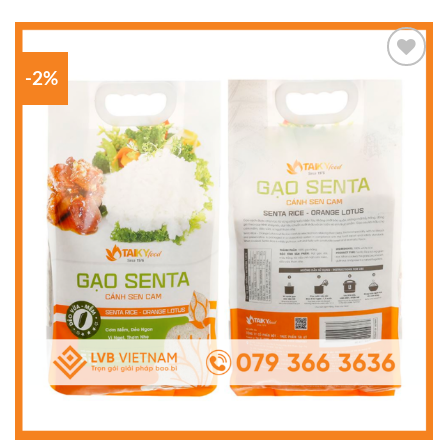
-2%
Add to
wishlist