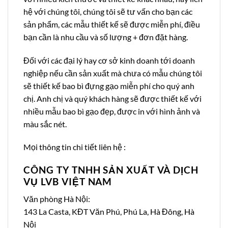
hệ với chúng tôi, chúng tôi sẽ tư vấn cho bạn các
sản phẩm, các mẫu thiết kế sẽ được miễn phí, điều
bạn cần là nhu cầu và số lượng + đơn đặt hàng.
Đối với các đại lý hay cơ sở kinh doanh tới doanh
nghiệp nếu cần sản xuất mà chưa có mẫu chúng tôi
sẽ thiết kế bao bì đựng gạo miễn phí cho quý anh
chị. Anh chị và quý khách hàng sẽ được thiết kế với
nhiều mẫu bao bì gạo đẹp, được in với hình ảnh và
màu sắc nét.
Mọi thông tin chi tiết liên hệ :
CÔNG TY TNHH SẢN XUẤT VÀ DỊCH
VỤ LVB VIỆT NAM
Văn phòng Hà Nội:
143 La Casta, KĐT Văn Phú, Phú La, Hà Đông, Hà
Nội