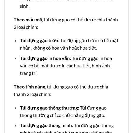
sinh.
Theo mẫu mã
, túi đựng gạo có thể được chia thành
2 loại chính:
Túi đựng gạo trơn:
Túi đựng gạo trơn có bề mặt
nhẵn, không có hoa văn hoặc họa tiết.
Túi đựng gạo in hoa văn:
Túi đựng gạo in hoa
văn có bề mặt được in các họa tiết, hình ảnh
trang trí.
Theo tính năng
, túi đựng gạo có thể được chia
thành 2 loại chính:
Túi đựng gạo thông thường:
Túi đựng gạo
thông thường chỉ có chức năng đựng gạo.
Túi đựng gạo thông minh:
Túi đựng gạo thông
minh có các tính năng bổ sung như chống côn