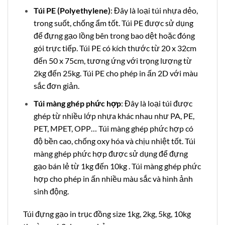
Túi PE (Polyethylene)
: Đây là loại túi nhựa dẻo,
trong suốt, chống ẩm tốt. Túi PE được sử dụng
để đựng gạo lồng bên trong bao dệt hoặc đóng
gói trực tiếp. Túi PE có kích thước từ 20 x 32cm
đến 50 x 75cm, tương ứng với trọng lượng từ
2kg đến 25kg. Túi PE cho phép in ấn 2D với màu
sắc đơn giản.
Túi màng ghép phức hợp
: Đây là loại túi được
ghép từ nhiều lớp nhựa khác nhau như PA, PE,
PET, MPET, OPP… Túi màng ghép phức hợp có
độ bền cao, chống oxy hóa và chịu nhiệt tốt. Túi
màng ghép phức hợp được sử dụng để đựng
gạo bán lẻ từ 1kg đến 10kg . Túi màng ghép phức
hợp cho phép in ấn nhiều màu sắc và hình ảnh
sinh động.
Túi đựng gạo in trục đồng size 1kg, 2kg, 5kg, 10kg