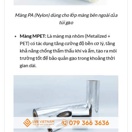
Màng PA (Nylon) dùng cho lớp màng bên ngoài của
túi gạo
Màng MPET:
Là màng mạ nhôm (Metalized +
PET) có tác dụng tăng cường độ bền cơ lý, tăng
khả năng chống thẩm thấu khí và ẩm, tạo ra môi
trường tốt để bảo quản gạo trong khoảng thời
gian dài.