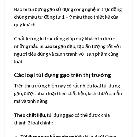
Bao bì túi đựng gạo sử dụng công nghệ in trục đồng
chồng màu tự động từ 1 – 9 màu theo thiết kế của
quý khách.
Chất lượng in trục đồng giúp quý khách in được
những mẫu
in bao bì
gạo đẹp, tạo ấn tượng tốt với
người tiêu dùng và cạnh tranh với sản phẩm cùng
loại.
Các loại túi đựng gạo trên thị trường
Trên thị trường hiện nay có rất nhiều loại túi đựng
gạo, được phân loại theo chất liệu, kích thước, mẫu
mã và tính năng.
Theo chất liệu
, túi đựng gạo có thể được chia
thành 3 loại chính:
Túi đựng gạo bằng nhựa:
Đây là loại túi đựng