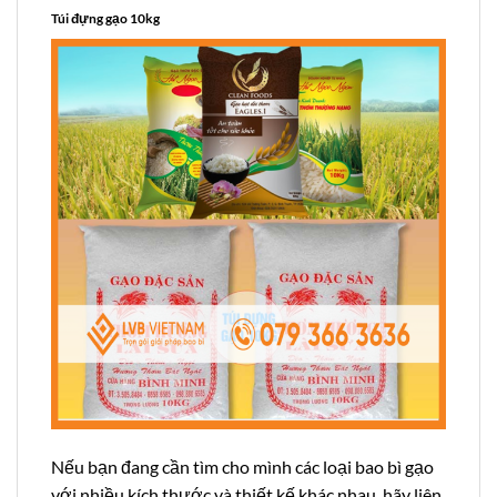
Túi đựng gạo 10kg
Nếu bạn đang cần tìm cho mình các loại bao bì gạo
với nhiều kích thước và thiết kế khác nhau, hãy liên