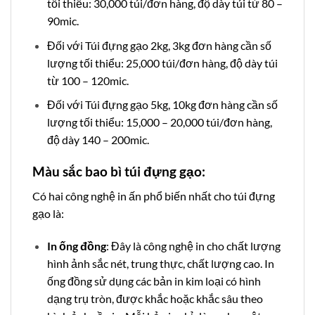
tối thiểu: 30,000 túi/đơn hàng, độ dày túi từ 80 –
90mic.
Đối với Túi đựng gạo 2kg, 3kg đơn hàng cần số
lượng tối thiểu: 25,000 túi/đơn hàng, độ dày túi
từ 100 – 120mic.
Đối với Túi đựng gạo 5kg, 10kg đơn hàng cần số
lượng tối thiểu: 15,000 – 20,000 túi/đơn hàng,
độ dày 140 – 200mic.
Màu sắc bao bì túi đựng gạo:
Có hai công nghệ in ấn phổ biến nhất cho túi đựng
gạo là:
In ống đồng
: Đây là công nghệ in cho chất lượng
hình ảnh sắc nét, trung thực, chất lượng cao. In
ống đồng sử dụng các bản in kim loại có hình
dạng trụ tròn, được khắc hoặc khắc sâu theo