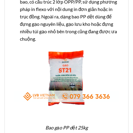
bao, có cấu trúc 2 lớp OPP/PP, sử dụng phương
pháp in flexo với nội dung in đơn giản hoặc in
trục đồng. Ngoài ra, dạng bao PP dệt dùng để
đựng gạo nguyên liệu, gạo lưu kho hoặc đựng
nhiều túi gạo nhỏ bên trong cũng đang được ưa
chuộng.
Bao gạo PP dệt 25kg