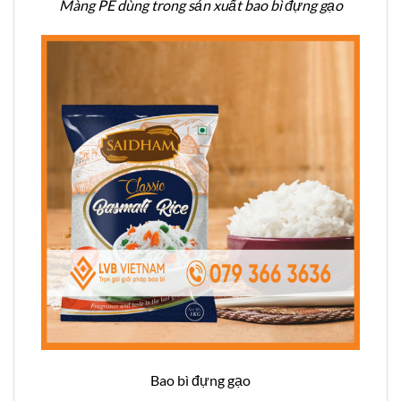
Màng PE dùng trong sản xuất bao bì đựng gạo
Bao bì đựng gạo