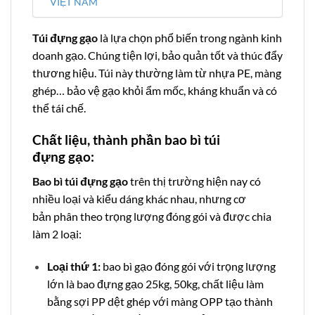
VIỆT NAM
Túi đựng gạo
là lựa chọn phổ biến trong ngành kinh
doanh gạo. Chúng tiện lợi, bảo quản tốt và thúc đẩy
thương hiệu. Túi này thường làm từ nhựa PE, màng
ghép… bảo vệ gạo khỏi ẩm mốc, kháng khuẩn và có
thể tái chế.
Chất liệu, thành phần bao bì túi
đựng gạo:
Bao bì túi đựng gạo
trên thị trường hiện nay có
nhiều loại và kiểu dáng khác nhau, nhưng cơ
bản phân theo trọng lượng đóng gói và được chia
làm 2 loại:
Loại thứ 1:
bao bì gạo đóng gói với trọng lượng
lớn là bao đựng gạo 25kg, 50kg, chất liệu làm
bằng sợi PP dệt ghép với màng OPP tạo thành