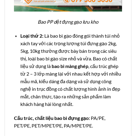
Bao PP dệt đựng gạo lưu kho
Loại thứ 2:
Là bao bì gạo đóng gói thành túi nhỏ
xách tay với các trọng lượng túi đựng gạo 2kg,
5kg, 10kg thường được bày bán trong các siêu
thị, loại bao bì gạo size nhỏ và vừa. Bao có chất
liệu sử dụng là
bao bì màng ghép
, cấu trúc ghép
từ 2 – 3 lớp màng lại với nhau kết hợp với nhiều
mẫu mã, kiểu dáng đa dạng và sử dụng công
nghệ in trục đồng có chất lượng hình ảnh in đẹp
mắt, chân thực, tạo ra những sản phẩm làm
khách hàng hài lòng nhất.
Cấu trúc, chất liệu bao bì đựng gạo:
PA/PE,
PET/PE, PET/MPET/PE, PA/MPET/PE.