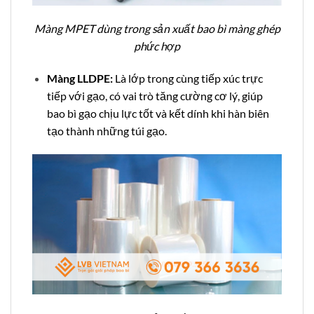
Màng MPET dùng trong sản xuất bao bì màng ghép
phức hợp
Màng LLDPE:
Là lớp trong cùng tiếp xúc trực
tiếp với gạo, có vai trò tăng cường cơ lý, giúp
bao bì gạo chịu lực tốt và kết dính khi hàn biên
tạo thành những túi gạo.