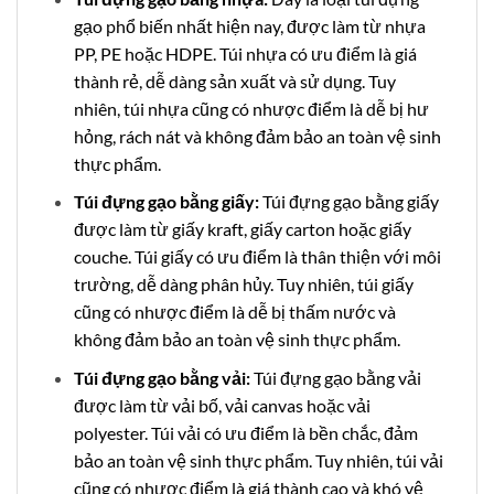
gạo phổ biến nhất hiện nay, được làm từ nhựa
PP, PE hoặc HDPE. Túi nhựa có ưu điểm là giá
thành rẻ, dễ dàng sản xuất và sử dụng. Tuy
nhiên, túi nhựa cũng có nhược điểm là dễ bị hư
hỏng, rách nát và không đảm bảo an toàn vệ sinh
thực phẩm.
Túi đựng gạo bằng giấy:
Túi đựng gạo bằng giấy
được làm từ giấy kraft, giấy carton hoặc giấy
couche. Túi giấy có ưu điểm là thân thiện với môi
trường, dễ dàng phân hủy. Tuy nhiên, túi giấy
cũng có nhược điểm là dễ bị thấm nước và
không đảm bảo an toàn vệ sinh thực phẩm.
Túi đựng gạo bằng vải:
Túi đựng gạo bằng vải
được làm từ vải bố, vải canvas hoặc vải
polyester. Túi vải có ưu điểm là bền chắc, đảm
bảo an toàn vệ sinh thực phẩm. Tuy nhiên, túi vải
cũng có nhược điểm là giá thành cao và khó vệ