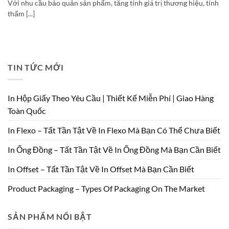
Với nhu cầu bảo quản sản phẩm, tăng tính giá trị thương hiệu, tính
thẩm [...]
TIN TỨC MỚI
In Hộp Giấy Theo Yêu Cầu | Thiết Kế Miễn Phí | Giao Hàng
Toàn Quốc
In Flexo – Tất Tần Tật Về In Flexo Mà Bạn Có Thể Chưa Biết
In Ống Đồng – Tất Tần Tật Về In Ống Đồng Mà Bạn Cần Biết
In Offset – Tất Tần Tật Về In Offset Mà Bạn Cần Biết
Product Packaging – Types Of Packaging On The Market
SẢN PHẨM NỔI BẬT