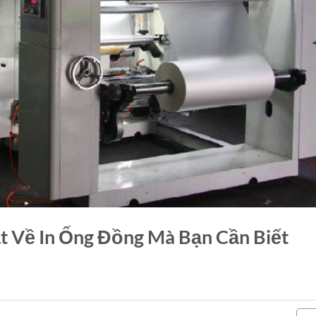
ật Về In Ống Đồng Mà Bạn Cần Biết