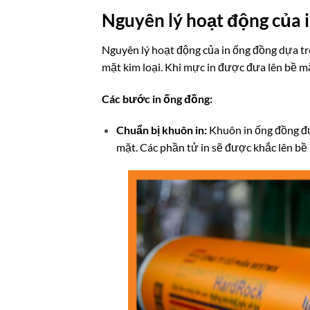
Nguyên lý hoạt động của 
Nguyên lý hoạt động của in ống đồng dựa trê
mặt kim loại. Khi mực in được đưa lên bề mặ
Các bước in ống đồng:
Chuẩn bị khuôn in:
Khuôn in ống đồng đư
mặt. Các phần tử in sẽ được khắc lên b