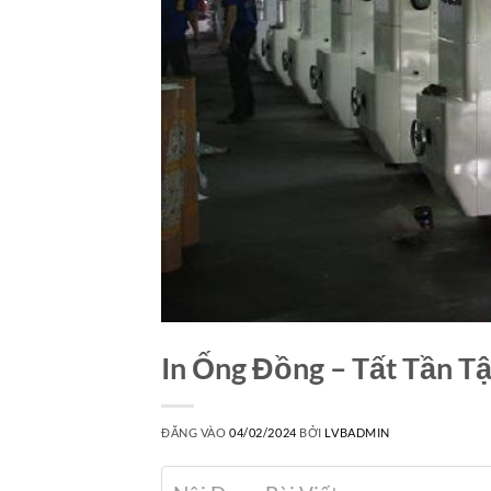
In Ống Đồng – Tất Tần T
ĐĂNG VÀO
04/02/2024
BỞI
LVBADMIN