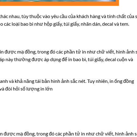
hác nhau, tùy thuộc vào yêu cầu của khách hàng và tính chất của 
ác loại bao bì như hộp giấy, túi giấy, nhãn dán, decal và tem.
 in được mạ đồng, trong đó các phần tử in như chữ viết, hình ảnh 
 này thường được áp dụng để in bao bì, túi giấy, decal cuộn và
hanh và khả năng tái bản hình ảnh sắc nét. Tuy nhiên, in ống đồng
và đòi hỏi số lượng in lớn
 in được mạ đồng, trong đó các phần tử in như chữ viết, hình ảnh 