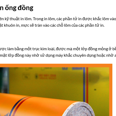
in ống đồng
n kỹ thuật in lõm. Trong in lõm, các phần tử in được khắc lõm và
t khuôn in, mực sẽ tràn vào các chỗ lõm của các phần tử in.
ợc làm bằng một trục kim loại, được
mạ một lớp đồng mỏng ở b
ề mặt lớp đồng này nhờ sử dụng máy khắc chuyên dụng hoặc nhờ a