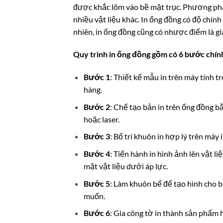
được khắc lõm vào bề mặt trục. Phương pháp
nhiều vật liệu khác. In ống đồng có độ chính
nhiên, in ống đồng cũng có nhược điểm là giá
Quy trình in ống đồng gồm có 6 bước chín
Bước 1
: Thiết kế mẫu in trên máy tính t
hàng.
Bước 2
: Chế tạo bản in trên ống đồng 
hoặc laser.
Bước 3
: Bố trí khuôn in hợp lý trên máy i
Bước 4
: Tiến hành in hình ảnh lên vật l
mặt vật liệu dưới áp lực.
Bước 5
: Làm khuôn bế để tạo hình cho b
muốn.
Bước 6
: Gia công tờ in thành sản phẩm 