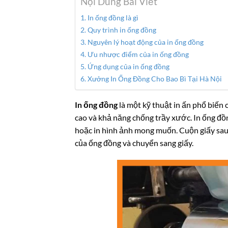
Nội Dung Bài Viết
In ống đồng là gì
Quy trình in ống đồng
Nguyên lý hoạt động của in ống đồng
Ưu nhược điểm của in ống đồng
Ứng dụng của in ống đồng
Xưởng In Ống Đồng Cho Bao Bì Tại Hà Nội
In ống đồng
là một kỹ thuật in ấn phổ biến 
cao và khả năng chống trầy xước. In ống đ
hoặc in hình ảnh mong muốn.
Cuộn giấy sau
của ống đồng và chuyển sang giấy.