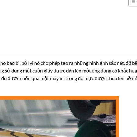
cho bao bì, bởi vì nó cho phép tạo ra những hình ảnh sắc nét, độ b
ồng sử dụng một cuộn giấy được dán lên một ống đồng có khắc họa
 đó được cuốn qua một máy in, trong đó mực được thoa lên bề m