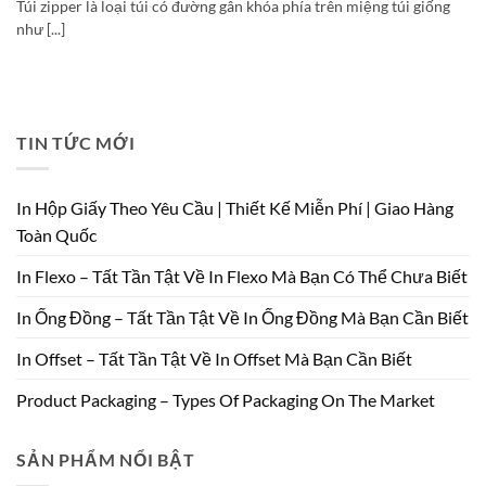
Túi zipper là loại túi có đường gân khóa phía trên miệng túi giống
như [...]
TIN TỨC MỚI
In Hộp Giấy Theo Yêu Cầu | Thiết Kế Miễn Phí | Giao Hàng
Toàn Quốc
In Flexo – Tất Tần Tật Về In Flexo Mà Bạn Có Thể Chưa Biết
In Ống Đồng – Tất Tần Tật Về In Ống Đồng Mà Bạn Cần Biết
In Offset – Tất Tần Tật Về In Offset Mà Bạn Cần Biết
Product Packaging – Types Of Packaging On The Market
SẢN PHẨM NỔI BẬT