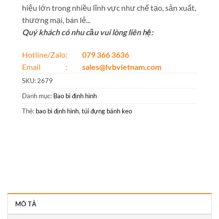
hiệu lớn trong nhiều lĩnh vực như chế tạo, sản xuất,
thương mại, bán lẻ...
Quý khách có nhu cầu vui lòng liên hệ:
Hotline/Zalo:
079 366 3636
Email :
sales@lvbvietnam.com
SKU:
2679
Danh mục:
Bao bì định hình
Thẻ:
bao bì định hình
,
túi đựng bánh keo
MÔ TẢ