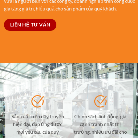
vừa là người bạn với các công ty, doanh nghiệp trên công cuộc
gia tăng giá trị, hiệu quả cho sản phẩm của quý khách.
LIÊN HỆ TƯ VẤN
Sản xuất trên dây truyền
Chính sách linh động, giá
hiện đại, đáp ứng được
cạnh tranh nhất thị
mọi yêu cầu của quý
trường, nhiều ưu đãi cho