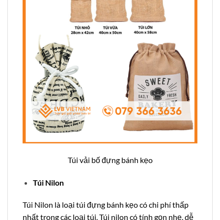
Túi vải bố đựng bánh kẹo
Túi Nilon
Túi Nilon là loại túi đựng bánh kẹo có chi phí thấp
nhất trong các loại túi. Túi nilon có tính gọn nhẹ, dễ