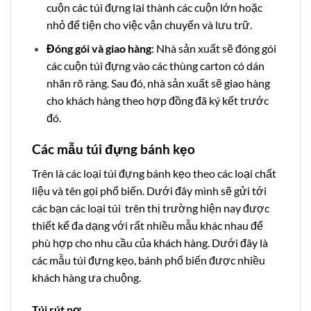
cuộn các túi đựng lại thành các cuộn lớn hoặc
nhỏ để tiện cho việc vận chuyển và lưu trữ.
Đóng gói và giao hàng
: Nhà sản xuất sẽ đóng gói
các cuộn túi đựng vào các thùng carton có dán
nhãn rõ ràng. Sau đó, nhà sản xuất sẽ giao hàng
cho khách hàng theo hợp đồng đã ký kết trước
đó.
Các mẫu túi đựng bánh kẹo
Trên là các loại túi đựng bánh kẹo theo các loại chất
liệu và tên gọi phổ biến. Dưới đây mình sẽ gửi tới
các bạn các loại túi trên thị trường hiện nay được
thiết kế đa dạng với rất nhiều mẫu khác nhau để
phù hợp cho nhu cầu của khách hàng. Dưới đây là
các mẫu túi đựng kẹo, bánh phổ biến được nhiều
khách hàng ưa chuộng.
Túi rút nơ