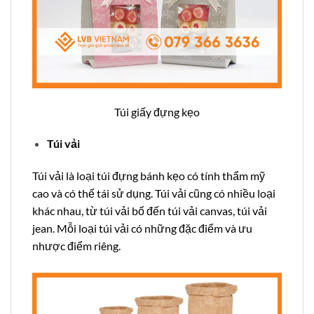
Túi giấy đựng kẹo
Túi vải
Túi vải là loại túi đựng bánh kẹo có tính thẩm mỹ
cao và có thể tái sử dụng. Túi vải cũng có nhiều loại
khác nhau, từ túi vải bố đến túi vải canvas, túi vải
jean. Mỗi loại túi vải có những đặc điểm và ưu
nhược điểm riêng.