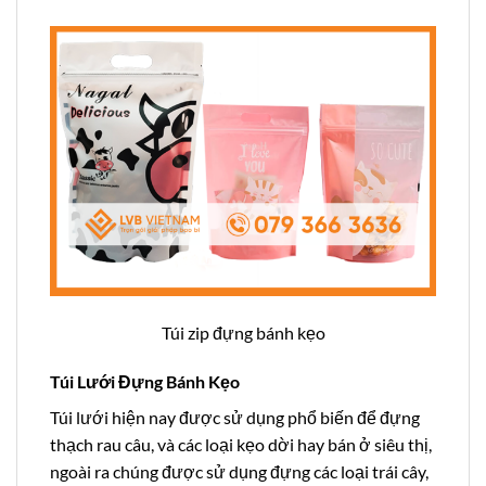
Túi zip đựng bánh kẹo
Túi Lưới Đựng Bánh Kẹo
Túi lưới hiện nay được sử dụng phổ biến để đựng
thạch rau câu, và các loại kẹo dời hay bán ở siêu thị,
ngoài ra chúng được sử dụng đựng các loại trái cây,