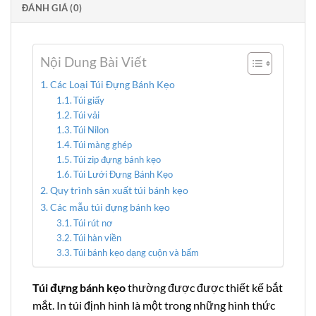
ĐÁNH GIÁ (0)
Nội Dung Bài Viết
Các Loại Túi Đựng Bánh Kẹo
Túi giấy
Túi vải
Túi Nilon
Túi màng ghép
Túi zip đựng bánh kẹo
Túi Lưới Đựng Bánh Kẹo
Quy trình sản xuất túi bánh kẹo
Các mẫu túi đựng bánh kẹo
Túi rút nơ
Túi hàn viền
Túi bánh kẹo dạng cuộn và bấm
Túi đựng bánh kẹo
thường được được thiết kế bắt
mắt. In túi định hình là một trong những hình thức