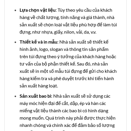
Lựa chọn vật liệu
: Tùy theo yêu cầu của khách
hàng về chất lượng, tính năng và giá thành, nhà
sản xuất sẽ chọn loại vật liệu phù hợp để làm túi
đựng, như nhựa, giấy, nilon, vải, da, v.v.
Thiết kế và in mẫu
: Nhà sản xuất sẽ thiết kế
hình ảnh, logo, slogan và thông tin sản phẩm
trên túi đựng theo ý tưởng của khách hàng hoặc
tư vấn của bộ phận thiết kế. Sau đó, nhà sản
xuất sẽ in một số mẫu túi đựng để gửi cho khách
hàng kiểm tra và phê duyệt trước khi tiến hành
sản xuất hàng loạt.
Sản xuất bao bì
: Nhà sản xuất sẽ sử dụng các
máy móc hiện đại để cắt, dập, ép và hàn các
miếng vật liệu thành các bao bì có hình dạng
mong muốn. Quá trình này phải được thực hiện
nhanh chóng và chính xác để đảm bảo số lượng