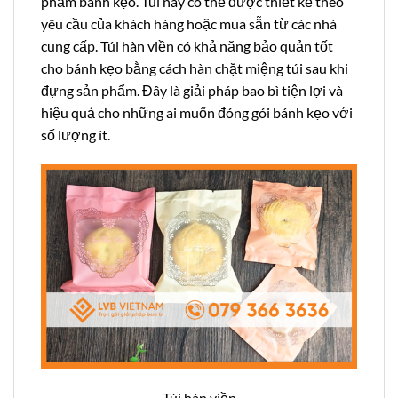
phẩm bánh kẹo. Túi này có thể được thiết kế theo
yêu cầu của khách hàng hoặc mua sẵn từ các nhà
cung cấp. Túi hàn viền có khả năng bảo quản tốt
cho bánh kẹo bằng cách hàn chặt miệng túi sau khi
đựng sản phẩm. Đây là giải pháp bao bì tiện lợi và
hiệu quả cho những ai muốn đóng gói bánh kẹo với
số lượng ít.
Túi hàn viền