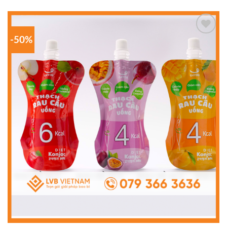
-50%
Add to
wishlist