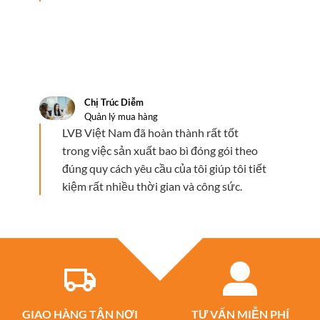
Chị Trúc Diễm
Quản lý mua hàng
LVB Việt Nam đã hoàn thành rất tốt
trong việc sản xuất bao bì đóng gói theo
đúng quy cách yêu cầu của tôi giúp tôi tiết
kiệm rất nhiều thời gian và công sức.
GIAO HÀNG TẬN NƠI
TƯ VẤN MIỄN PHÍ