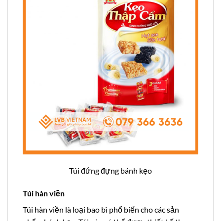
Túi đứng đựng bánh kẹo
Túi hàn viền
Túi hàn viền là loại bao bì phổ biến cho các sản