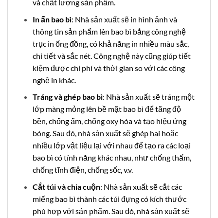
và chất lượng sản phẩm.
In ấn bao bì
: Nhà sản xuất sẽ in hình ảnh và
thông tin sản phẩm lên bao bì bằng công nghệ
trục in ống đồng, có khả năng in nhiều màu sắc,
chi tiết và sắc nét. Công nghệ này cũng giúp tiết
kiệm được chi phí và thời gian so với các công
nghệ in khác.
Tráng và ghép bao bì
: Nhà sản xuất sẽ tráng một
lớp màng mỏng lên bề mặt bao bì để tăng độ
bền, chống ẩm, chống oxy hóa và tạo hiệu ứng
bóng. Sau đó, nhà sản xuất sẽ ghép hai hoặc
nhiều lớp vật liệu lại với nhau để tạo ra các loại
bao bì có tính năng khác nhau, như chống thấm,
chống tĩnh điện, chống sốc, v.v.
Cắt túi và chia cuộn
: Nhà sản xuất sẽ cắt các
miếng bao bì thành các túi đựng có kích thước
phù hợp với sản phẩm. Sau đó, nhà sản xuất sẽ