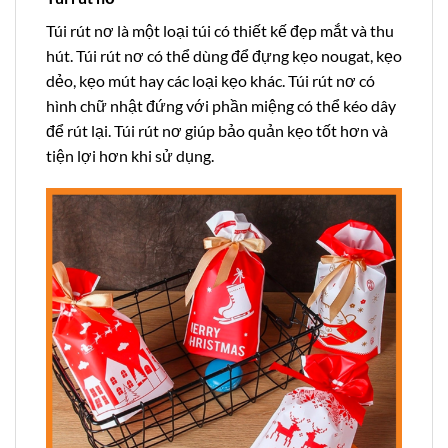
Túi rút nơ là một loại túi có thiết kế đẹp mắt và thu
hút. Túi rút nơ có thể dùng để đựng kẹo nougat, kẹo
dẻo, kẹo mút hay các loại kẹo khác. Túi rút nơ có
hình chữ nhật đứng với phần miệng có thể kéo dây
để rút lại. Túi rút nơ giúp bảo quản kẹo tốt hơn và
tiện lợi hơn khi sử dụng.