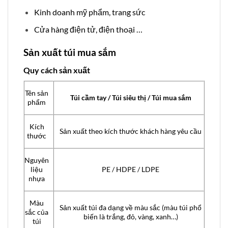
Kinh doanh mỹ phẩm, trang sức
Cửa hàng điện tử, điện thoại …
Sản xuất túi mua sắm
Quy cách sản xuất
Tên sản
Túi cầm tay / Túi siêu thị / Túi mua sắm
phẩm
Kích
Sản xuất theo kích thước khách hàng yêu cầu
thước
Nguyên
liệu
PE / HDPE / LDPE
nhựa
Màu
Sản xuất túi đa dạng về màu sắc (màu túi phổ
sắc của
biến là trắng, đỏ, vàng, xanh…)
túi