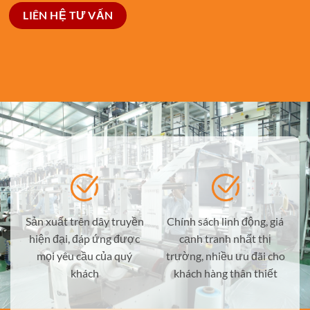
LIÊN HỆ TƯ VẤN
Sản xuất trên dây truyền
Chính sách linh động, giá
hiện đại, đáp ứng được
cạnh tranh nhất thị
mọi yêu cầu của quý
trường, nhiều ưu đãi cho
khách
khách hàng thân thiết