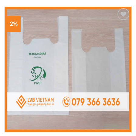
-2%
Add to
wishlist