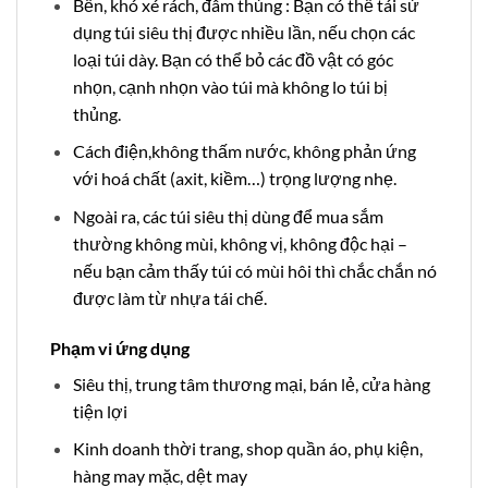
Bền, khó xé rách, đâm thủng : Bạn có thể tái sử
dụng túi siêu thị được nhiều lần, nếu chọn các
loại túi dày. Bạn có thể bỏ các đồ vật có góc
nhọn, cạnh nhọn vào túi mà không lo túi bị
thủng.
Cách điện,không thấm nước, không phản ứng
với hoá chất (axit, kiềm…) trọng lượng nhẹ.
Ngoài ra, các túi siêu thị dùng để mua sắm
thường không mùi, không vị, không độc hại –
nếu bạn cảm thấy túi có mùi hôi thì chắc chắn nó
được làm từ nhựa tái chế.
Phạm vi ứng dụng
Siêu thị, trung tâm thương mại, bán lẻ, cửa hàng
tiện lợi
Kinh doanh thời trang, shop quần áo, phụ kiện,
hàng may mặc, dệt may