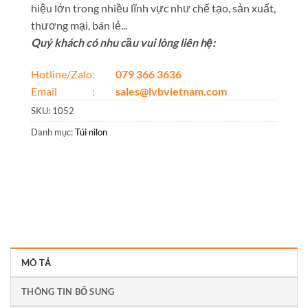
hiệu lớn trong nhiều lĩnh vực như chế tạo, sản xuất,
thương mại, bán lẻ...
Quý khách có nhu cầu vui lòng liên hệ:
Hotline/Zalo:
079 366 3636
Email :
sales@lvbvietnam.com
SKU:
1052
Danh mục:
Túi nilon
MÔ TẢ
THÔNG TIN BỔ SUNG