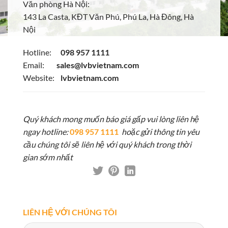
Văn phòng Hà Nội:
143 La Casta, KĐT Văn Phú, Phú La, Hà Đông, Hà
Nội
Hotline:
098 957 1111
Email:
sales@lvbvietnam.com
Website:
lvbvietnam.com
Quý khách mong muốn báo giá gấp vui lòng liên hệ
ngay hotline:
098 957 1111
hoặc gửi thông tin yêu
cầu chúng tôi sẽ liên hệ với quý khách trong thời
gian sớm nhất
LIÊN HỆ VỚI CHÚNG TÔI