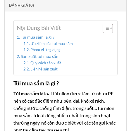
ĐÁNH GIÁ (0)
Nội Dung Bài Viết
Túi mua sắm là gì ?
Ưu điểm của túi mua sắm
Phạm vi ứng dụng
Sản xuất túi mua sắm
Quy cách sản xuất
Liên hệ sản xuất
Túi mua sắm là gì ?
Túi mua sắm
là loại túi nilon được làm từ nhựa PE
nên có các đặc điểm như bền, dai, khó xé rách,
chống nước, chống tĩnh điện, trong suốt…Túi nilon
mua sắm là loại dùng nhiều nhất trong sinh hoạt
thường ngày, nó còn được biết với các tên gọi khác
như
túi cầm tay
,
túi siêu thị
.