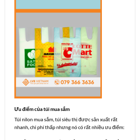
Ưu điểm của túi mua sắm
Túi nilon mua sắm, túi siêu thị được sản xuất rất
nhanh, chi phí thấp nhưng nó có rất nhiều ưu điểm: