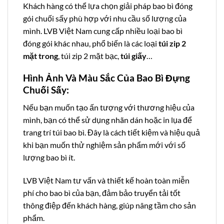
Khách hàng có thể lựa chọn giải pháp bao bì đóng
gói chuối sấy phù hợp với nhu cầu số lượng của
mình. LVB Việt Nam cung cấp nhiều loại bao bì
đóng gói khác nhau, phổ biến là các loại
túi zip 2
mặt trong
, túi zip 2 mặt bạc,
túi giấy
…
Hình Ảnh Và Màu Sắc Của Bao Bì Đựng
Chuối Sấy:
Nếu bạn muốn tạo ấn tượng với thương hiệu của
mình, bạn có thể sử dụng nhãn dán hoặc in lụa để
trang trí túi bao bì. Đây là cách tiết kiệm và hiệu quả
khi bạn muốn thử nghiệm sản phẩm mới với số
lượng bao bì ít.
LVB Việt Nam tư vấn và thiết kế hoàn toàn miễn
phí cho bao bì của bạn, đảm bảo truyển tải tốt
thông điệp đến khách hàng, giúp nâng tầm cho sản
phẩm.