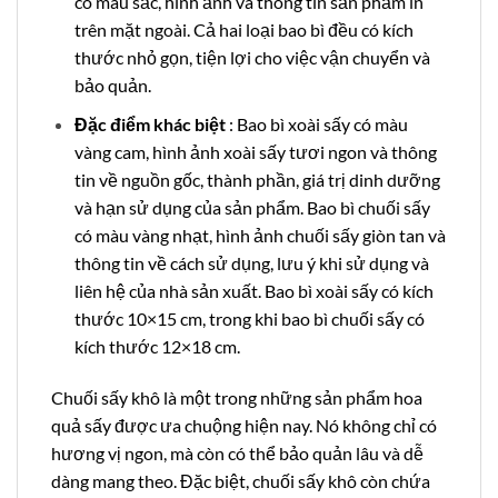
có màu sắc, hình ảnh và thông tin sản phẩm in
trên mặt ngoài. Cả hai loại bao bì đều có kích
thước nhỏ gọn, tiện lợi cho việc vận chuyển và
bảo quản.
Đặc điểm khác biệt
: Bao bì xoài sấy có màu
vàng cam, hình ảnh xoài sấy tươi ngon và thông
tin về nguồn gốc, thành phần, giá trị dinh dưỡng
và hạn sử dụng của sản phẩm. Bao bì chuối sấy
có màu vàng nhạt, hình ảnh chuối sấy giòn tan và
thông tin về cách sử dụng, lưu ý khi sử dụng và
liên hệ của nhà sản xuất. Bao bì xoài sấy có kích
thước 10×15 cm, trong khi bao bì chuối sấy có
kích thước 12×18 cm.
Chuối sấy khô là một trong những sản phẩm hoa
quả sấy được ưa chuộng hiện nay. Nó không chỉ có
hương vị ngon, mà còn có thể bảo quản lâu và dễ
dàng mang theo. Đặc biệt, chuối sấy khô còn chứa