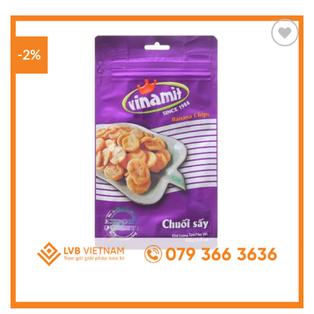
-2%
Add to
wishlist