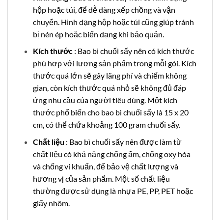
hộp hoặc túi, để dễ dàng xếp chồng và vận
chuyển. Hình dạng hộp hoặc túi cũng giúp tránh
bị nén ép hoặc biến dạng khi bảo quản.
Kích thước
: Bao bì chuối sấy nên có kích thước
phù hợp với lượng sản phẩm trong mỗi gói. Kích
thước quá lớn sẽ gây lãng phí và chiếm không
gian, còn kích thước quá nhỏ sẽ không đủ đáp
ứng nhu cầu của người tiêu dùng. Một kích
thước phổ biến cho bao bì chuối sấy là 15 x 20
cm, có thể chứa khoảng 100 gram chuối sấy.
Chất liệu
: Bao bì chuối sấy nên được làm từ
chất liệu có khả năng chống ẩm, chống oxy hóa
và chống vi khuẩn, để bảo vệ chất lượng và
hương vị của sản phẩm. Một số chất liệu
thường được sử dụng là nhựa PE, PP, PET hoặc
giấy nhôm.