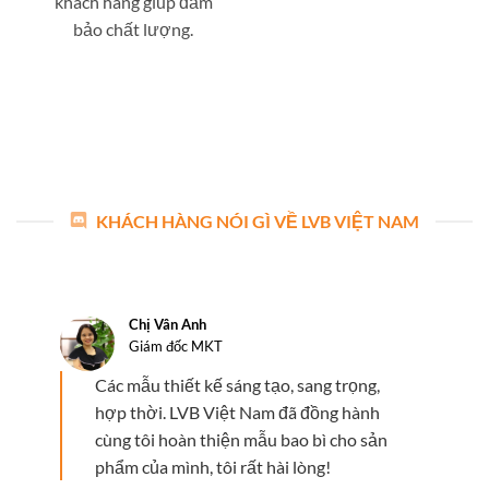
khách hàng giúp đảm
bảo chất lượng.
KHÁCH HÀNG NÓI GÌ VỀ LVB VIỆT NAM
Chị Vân Anh
Giám đốc MKT
Các mẫu thiết kế sáng tạo, sang trọng,
hợp thời. LVB Việt Nam đã đồng hành
cùng tôi hoàn thiện mẫu bao bì cho sản
phẩm của mình, tôi rất hài lòng!