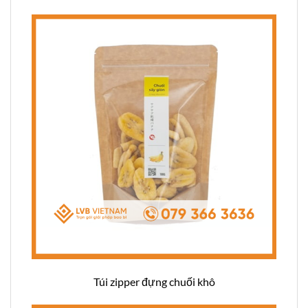
Túi zipper đựng chuối khô