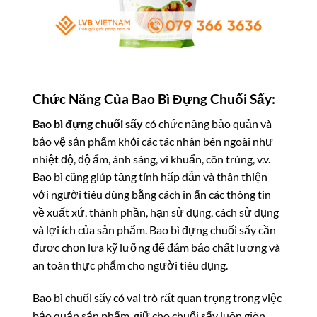
Chức Năng Của Bao Bì Đựng Chuối Sấy:
Bao bì đựng chuối sấy
có chức năng bảo quản và
bảo vệ sản phẩm khỏi các tác nhân bên ngoài như
nhiệt độ, độ ẩm, ánh sáng, vi khuẩn, côn trùng, v.v.
Bao bì cũng giúp tăng tính hấp dẫn và thân thiện
với người tiêu dùng bằng cách in ấn các thông tin
về xuất xứ, thành phần, hạn sử dụng, cách sử dụng
và lợi ích của sản phẩm. Bao bì đựng chuối sấy cần
được chọn lựa kỹ lưỡng để đảm bảo chất lượng và
an toàn thực phẩm cho người tiêu dụng.
Bao bì chuối sấy có vai trò rất quan trọng trong việc
bảo quản sản phẩm, giữ cho chuối sấy luôn giòn