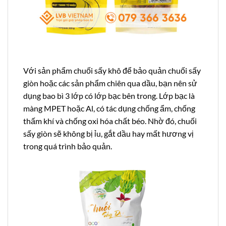
Với sản phẩm chuối sấy khô để bảo quản chuối sấy
giòn hoặc các sản phẩm chiên qua dầu, bạn nên sử
dụng bao bì 3 lớp có lớp bạc bên trong. Lớp bạc là
màng MPET hoặc Al, có tác dụng chống ẩm, chống
thấm khí và chống oxi hóa chất béo. Nhờ đó, chuối
sấy giòn sẽ không bị ỉu, gắt dầu hay mất hương vị
trong quá trình bảo quản.