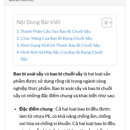
Nội Dung Bài Viết
Thành Phần Cấu Tạo Bao Bì Chuối Sấy:
Chức Năng Của Bao Bì Đựng Chuối Sấy:
Hình Dạng Và Kích Thước Bao Bì Chuối Sấy:
Hình Ảnh Và Màu Sắc Của Bao Bì Đựng Chuối
Sấy:
Bao bì xoài sấy
và
bao bì chuối sấy
là hai loại sản
phẩm được sử dụng rộng rãi trong ngành công
nghiệp thực phẩm. Bao bì xoài sấy và bao bì chuối
sấy có những đặc điểm chung và khác biệt như sau:
Đặc điểm chung
: Cả hai loại bao bì đều được
làm từ nhựa PE, có khả năng chống ẩm, chống
oxi hóa và chống vi khuẩn. Cả hai loại bao bì đều