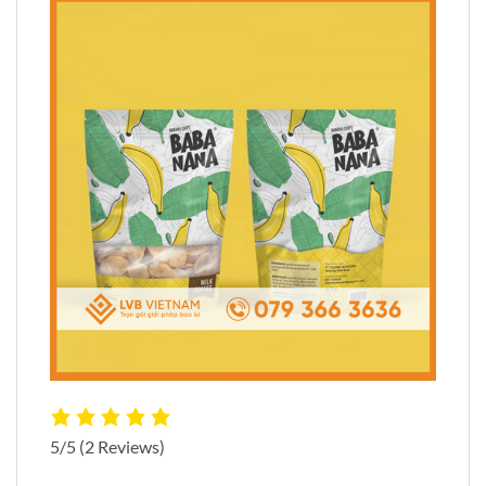
5/5
(2 Reviews)