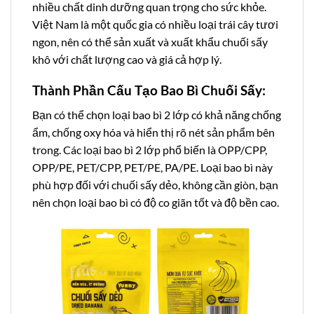
nhiều chất dinh dưỡng quan trọng cho sức khỏe.
Việt Nam là một quốc gia có nhiều loại trái cây tươi
ngon, nên có thể sản xuất và xuất khẩu chuối sấy
khô với chất lượng cao và giá cả hợp lý.
Thành Phần Cấu Tạo Bao Bì Chuối Sấy:
Bạn có thể chọn loại bao bì 2 lớp có khả năng chống
ẩm, chống oxy hóa và hiển thị rõ nét sản phẩm bên
trong. Các loại bao bì 2 lớp phổ biến là OPP/CPP,
OPP/PE, PET/CPP, PET/PE, PA/PE. Loại bao bì này
phù hợp đối với chuối sấy dẻo, không cần giòn, bạn
nên chọn loại bao bì có độ co giãn tốt và độ bền cao.