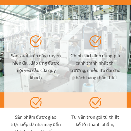
Sản xuất trên dây truyền
Chính sách linh động, giá
hiện đại, đáp ứng được
cạnh tranh nhất thị
mọi yêu cầu của quý
trường, nhiều ưu đãi cho
khách
khách hàng thân thiết
Sản phẩm được giao
Tư vấn trọn gói từ thiết
trực tiếp từ nhà máy đến
kế tới thành phẩm,