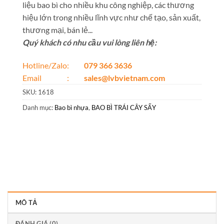
liệu bao bì cho nhiều khu công nghiệp, các thương
hiệu lớn trong nhiều lĩnh vực như chế tạo, sản xuất,
thương mại, bán lẻ...
Quý khách có nhu cầu vui lòng liên hệ:
Hotline/Zalo:
079 366 3636
Email :
sales@lvbvietnam.com
SKU:
1618
Danh mục:
Bao bì nhựa
,
BAO BÌ TRÁI CÂY SẤY
MÔ TẢ
ĐÁNH GIÁ (0)