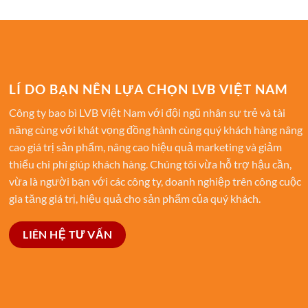
LÍ DO BẠN NÊN LỰA CHỌN LVB VIỆT NAM
Công ty bao bì LVB Việt Nam với đội ngũ nhân sự trẻ và tài
năng cùng với khát vọng đồng hành cùng quý khách hàng nâng
cao giá trị sản phẩm, nâng cao hiệu quả marketing và giảm
thiểu chi phí giúp khách hàng. Chúng tôi vừa hỗ trợ hậu cần,
vừa là người bạn với các công ty, doanh nghiệp trên công cuộc
gia tăng giá trị, hiệu quả cho sản phẩm của quý khách.
LIÊN HỆ TƯ VẤN