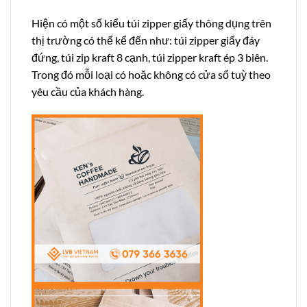
Hiện có một số kiểu túi zipper giấy thông dụng trên
thị trường có thể kể đến như: túi zipper giấy đáy
đứng, túi zip kraft 8 cạnh, túi zipper kraft ép 3 biên.
Trong đó mỗi loại có hoặc không có cửa sổ tuỳ theo
yêu cầu của khách hàng.