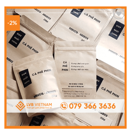
-2%
Add to
wishlist