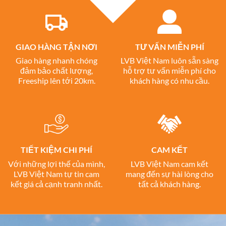
GIAO HÀNG TẬN NƠI
TƯ VẤN MIỄN PHÍ
Giao hàng nhanh chóng
LVB Việt Nam luôn sẵn sàng
đảm bảo chất lượng,
hỗ trợ tư vấn miễn phí cho
Freeship lên tới 20km.
khách hàng có nhu cầu.
TIẾT KIỆM CHI PHÍ
CAM KẾT
Với những lợi thế của mình,
LVB Việt Nam cam kết
LVB Việt Nam tự tin cam
mang đến sự hài lòng cho
kết giá cả cạnh tranh nhất.
tất cả khách hàng.