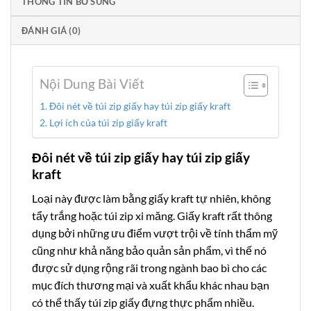
THÔNG TIN BỔ SUNG
ĐÁNH GIÁ (0)
Nội Dung Bài Viết
Đôi nét về túi zip giấy hay túi zip giấy kraft
Lợi ích của túi zip giấy kraft
Đôi nét về túi zip giấy hay túi zip giấy
kraft
Loại này được làm bằng giấy kraft tự nhiên, không
tẩy trắng hoặc túi zip xi măng. Giấy kraft rất thông
dụng bởi những ưu điểm vượt trội về tính thẩm mỹ
cũng như khả năng bảo quản sản phẩm, vì thế nó
được sử dụng rộng rãi trong ngành bao bì cho các
mục đích thương mại và xuất khẩu khác nhau bạn
có thể thấy túi zip giấy đựng thực phẩm nhiều.