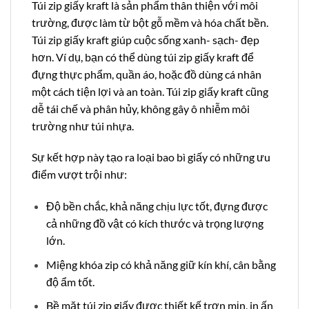
Túi zip giấy kraft là sản phẩm thân thiện với môi
trường, được làm từ bột gỗ mềm và hóa chất bền.
Túi zip giấy kraft giúp cuộc sống xanh- sạch- đẹp
hơn. Ví dụ, bạn có thể dùng túi zip giấy kraft để
đựng thực phẩm, quần áo, hoặc đồ dùng cá nhân
một cách tiện lợi và an toàn. Túi zip giấy kraft cũng
dễ tái chế và phân hủy, không gây ô nhiễm môi
trường như túi nhựa.
Sự kết hợp này tạo ra loại bao bì giấy có những ưu
điểm vượt trội như:
Độ bền chắc, khả năng chịu lực tốt, đựng được
cả những đồ vật có kích thước và trọng lượng
lớn.
Miệng khóa zip có khả năng giữ kín khí, cân bằng
độ ẩm tốt.
Bề mặt túi zip giấy được thiết kế trơn mịn, in ấn