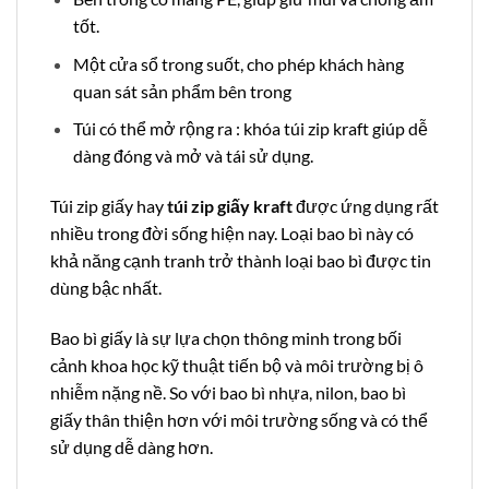
tốt.
Một cửa sổ trong suốt, cho phép khách hàng
quan sát sản phẩm bên trong
Túi có thể mở rộng ra : khóa túi zip kraft giúp dễ
dàng đóng và mở và tái sử dụng.
Túi zip giấy hay
túi zip giấy kraft
được ứng dụng rất
nhiều trong đời sống hiện nay. Loại bao bì này có
khả năng cạnh tranh trở thành loại bao bì được tin
dùng bậc nhất.
Bao bì giấy là sự lựa chọn thông minh trong bối
cảnh khoa học kỹ thuật tiến bộ và môi trường bị ô
nhiễm nặng nề. So với bao bì nhựa, nilon, bao bì
giấy thân thiện hơn với môi trường sống và có thể
sử dụng dễ dàng hơn.