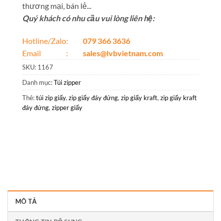
thương mại, bán lẻ...
Quý khách có nhu cầu vui lòng liên hệ:
Hotline/Zalo:
079 366 3636
Email :
sales@lvbvietnam.com
SKU:
1167
Danh mục:
Túi zipper
Thẻ:
túi zip giấy
,
zip giấy đáy đứng
,
zip giấy kraft
,
zip giấy kraft
đáy đứng
,
zipper giấy
MÔ TẢ