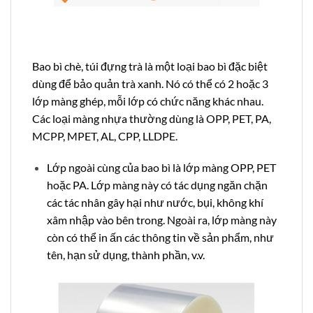
Bao bì chè, túi đựng trà là một loại bao bì đặc biệt
dùng để bảo quản trà xanh. Nó có thể có 2 hoặc 3
lớp màng ghép, mỗi lớp có chức năng khác nhau.
Các loại màng nhựa thường dùng là OPP, PET, PA,
MCPP, MPET, AL, CPP, LLDPE.
Lớp ngoài cùng của bao bì là lớp màng OPP, PET
hoặc PA. Lớp màng này có tác dụng ngăn chặn
các tác nhân gây hại như nước, bụi, không khí
xâm nhập vào bên trong. Ngoài ra, lớp màng này
còn có thể in ấn các thông tin về sản phẩm, như
tên, hạn sử dụng, thành phần, v.v.