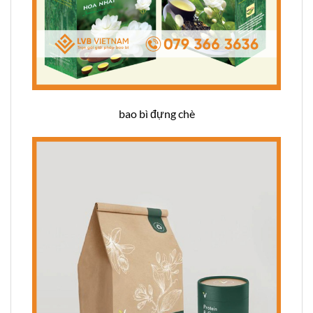
bao bì đựng chè