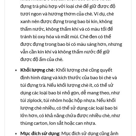
đựng trà phù hợp với loại chè để giữ được độ
tươi ngon và hương thơm của chè. Ví dụ, chè
xanh nên được đựng trong bao bì kín, không
thấm nước, không thấm khí và có màu tối để
tránh bị oxy hóa và mất mùi. Chè đen có thể
được đựng trong bao bì có màu sáng hơn, nhưng
vẫn cần kín khí và không thấm nước để giữ
được độ ẩm của chè.
Khối lượng chè
: Khối lượng chè cũng quyết
định hình dạng và kích thước của bao bì chè và
túi đựng trà. Nếu khối lượng chè ít, có thể sử
dụng các loại bao bì nhỏ gọn, dễ mang theo, như
túi ziplock, túi nhôm hoặc hộp nhựa. Nếu khối
lượng chè nhiều, có thể sử dụng các loại bao bì
lớn hơn, có khả năng chứa được nhiều chè, như
thùng carton, lon sắt hoặc can nhựa.
Mục đích sử dụng
: Mục đích sử dụng cũng ảnh