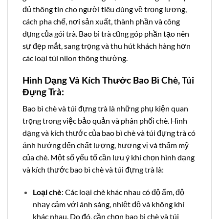
đủ thông tin cho người tiêu dùng về trọng lượng,
cách pha chế, nơi sản xuất, thành phần và công
dụng của gói trà. Bao bì trà cũng góp phần tạo nên
sự đẹp mắt, sang trọng và thu hút khách hàng hơn
các loại túi nilon thông thường.
Hình Dạng Và Kích Thước Bao Bì Chè, Túi
Đựng Trà:
Bao bì chè và túi đựng trà là những phụ kiện quan
trọng trong việc bảo quản và phân phối chè. Hình
dạng và kích thước của bao bì chè và túi đựng trà có
ảnh hưởng đến chất lượng, hương vị và thẩm mỹ
của chè. Một số yếu tố cần lưu ý khi chọn hình dạng
và kích thước bao bì chè và túi đựng trà là:
Loại chè
: Các loại chè khác nhau có độ ẩm, độ
nhạy cảm với ánh sáng, nhiệt độ và không khí
khác nhau. Do đó, cần chọn bao bì chè và túi