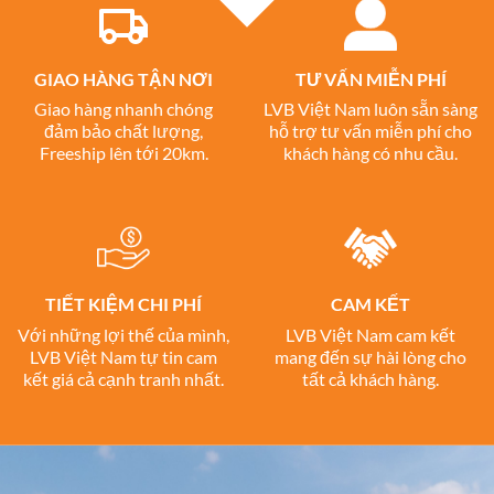
GIAO HÀNG TẬN NƠI
TƯ VẤN MIỄN PHÍ
Giao hàng nhanh chóng
LVB Việt Nam luôn sẵn sàng
đảm bảo chất lượng,
hỗ trợ tư vấn miễn phí cho
Freeship lên tới 20km.
khách hàng có nhu cầu.
TIẾT KIỆM CHI PHÍ
CAM KẾT
Với những lợi thế của mình,
LVB Việt Nam cam kết
LVB Việt Nam tự tin cam
mang đến sự hài lòng cho
kết giá cả cạnh tranh nhất.
tất cả khách hàng.