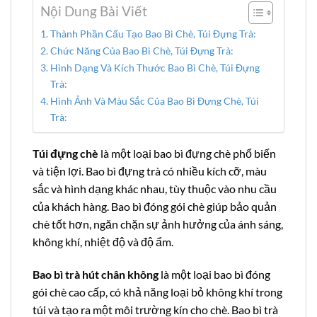
Nội Dung Bài Viết
Thành Phần Cấu Tạo Bao Bì Chè, Túi Đựng Trà:
Chức Năng Của Bao Bì Chè, Túi Đựng Trà:
Hình Dạng Và Kích Thước Bao Bì Chè, Túi Đựng
Trà:
Hình Ảnh Và Màu Sắc Của Bao Bì Đựng Chè, Túi
Trà:
Túi đựng chè
là một loại bao bì đựng chè phổ biến
và tiện lợi. Bao bì đựng trà có nhiều kích cỡ, màu
sắc và hình dạng khác nhau, tùy thuộc vào nhu cầu
của khách hàng. Bao bì đóng gói chè giúp bảo quản
chè tốt hơn, ngăn chặn sự ảnh hưởng của ánh sáng,
không khí, nhiệt độ và độ ẩm.
Bao bì trà hút chân không
là một loại bao bì đóng
gói chè cao cấp, có khả năng loại bỏ không khí trong
túi và tạo ra một môi trường kín cho chè. Bao bì trà