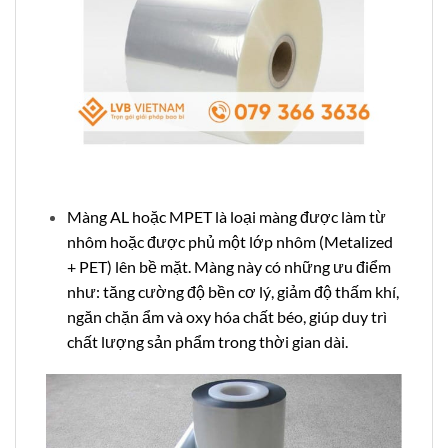
Màng AL hoặc MPET là loại màng được làm từ
nhôm hoặc được phủ một lớp nhôm (Metalized
+ PET) lên bề mặt. Màng này có những ưu điểm
như: tăng cường độ bền cơ lý, giảm độ thấm khí,
ngăn chặn ẩm và oxy hóa chất béo, giúp duy trì
chất lượng sản phẩm trong thời gian dài.