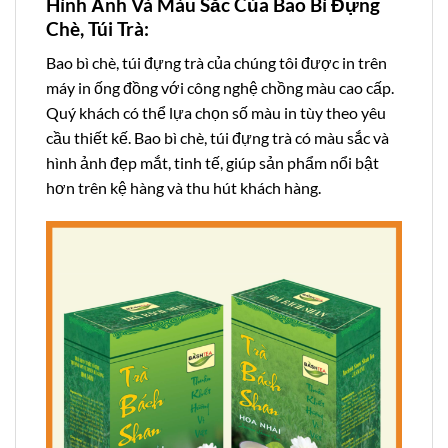
Hình Ảnh Và Màu Sắc Của Bao Bì Đựng
Chè, Túi Trà:
Bao bì chè, túi đựng trà của chúng tôi được in trên
máy in ống đồng với công nghệ chồng màu cao cấp.
Quý khách có thể lựa chọn số màu in tùy theo yêu
cầu thiết kế. Bao bì chè, túi đựng trà có màu sắc và
hình ảnh đẹp mắt, tinh tế, giúp sản phẩm nổi bật
hơn trên kệ hàng và thu hút khách hàng.