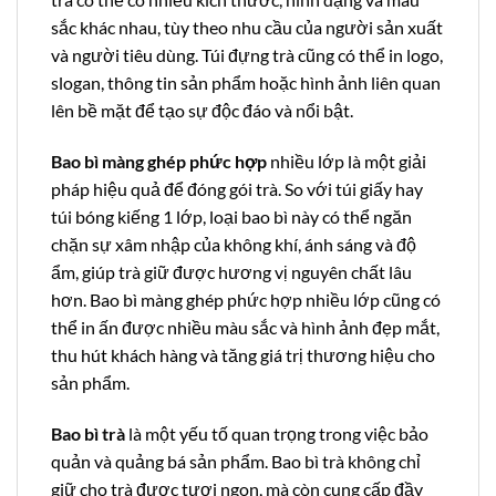
sắc khác nhau, tùy theo nhu cầu của người sản xuất
và người tiêu dùng. Túi đựng trà cũng có thể in logo,
slogan, thông tin sản phẩm hoặc hình ảnh liên quan
lên bề mặt để tạo sự độc đáo và nổi bật.
Bao bì màng ghép phức hợp
nhiều lớp là một giải
pháp hiệu quả để đóng gói trà. So với túi giấy hay
túi bóng kiếng 1 lớp, loại bao bì này có thể ngăn
chặn sự xâm nhập của không khí, ánh sáng và độ
ẩm, giúp trà giữ được hương vị nguyên chất lâu
hơn. Bao bì màng ghép phức hợp nhiều lớp cũng có
thể in ấn được nhiều màu sắc và hình ảnh đẹp mắt,
thu hút khách hàng và tăng giá trị thương hiệu cho
sản phẩm.
Bao bì trà
là một yếu tố quan trọng trong việc bảo
quản và quảng bá sản phẩm. Bao bì trà không chỉ
giữ cho trà được tươi ngon, mà còn cung cấp đầy