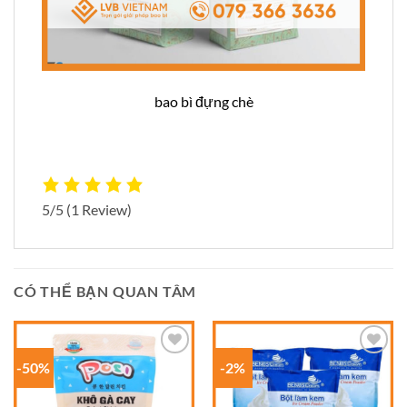
bao bì đựng chè
5/5
(1 Review)
CÓ THỂ BẠN QUAN TÂM
-50%
-2%
Add to
Add to
wishlist
wishlist