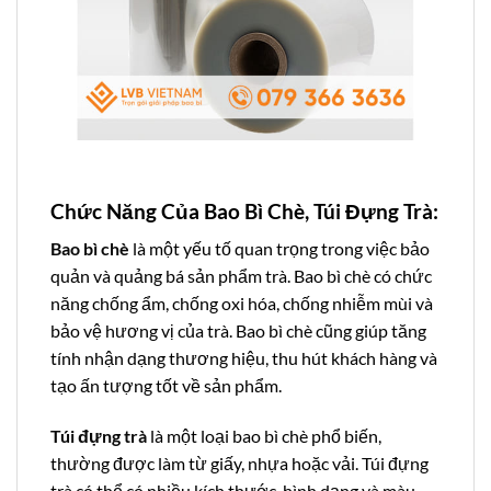
Chức Năng Của Bao Bì Chè, Túi Đựng Trà:
Bao bì chè
là một yếu tố quan trọng trong việc bảo
quản và quảng bá sản phẩm trà. Bao bì chè có chức
năng chống ẩm, chống oxi hóa, chống nhiễm mùi và
bảo vệ hương vị của trà. Bao bì chè cũng giúp tăng
tính nhận dạng thương hiệu, thu hút khách hàng và
tạo ấn tượng tốt về sản phẩm.
Túi đựng trà
là một loại bao bì chè phổ biến,
thường được làm từ giấy, nhựa hoặc vải. Túi đựng
trà có thể có nhiều kích thước, hình dạng và màu