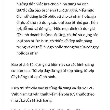
hưởng đến việc lựa chọn hình dạng và kích
thước của bao bì chè và túi đựng trà. Nếu mục
đích sử dụng là để phục vụ cho cá nhân hoặc gia
đình, có thể sử dụng các loại bao bì nhỏ gọn, tiện
lợi, dễ mở và đóng lại. Nếu mục đích sử dụng là
để kinh doanh hoặc quà tặng, có thể sử dụng các
loại bao bì lớn hơn, có thiết kế đẹp mắt, sang
trọng và có thể in logo hoặc thông tin của công ty
hoặc cá nhân.
Bao bì chè, túi đựng trà hiện nay có các hình dạng
cơ bản sau : Túi zip đáy đứng, túi xếp hông, túi zip
đáy bằng, túi zip định hình.
Kích thước của bao bì cũng đa dạng và được LVB
Việt Nam tư vấn thiết kế miễn phí tuỳ thuộc theo
nhu cầu của khách hàng.