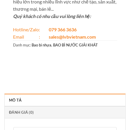
hiệu lớn trong nhiều lĩnh vực như chế tạo, sản xuất,
thương mại, bán lẻ...
Quý khách có nhu cầu vui lòng liên hệ:
Hotline/Zalo:
079 366 3636
Email :
sales@lvbvietnam.com
Danh mục:
Bao bì nhựa
,
BAO BÌ NƯỚC GIẢI KHÁT
MÔ TẢ
ĐÁNH GIÁ (0)