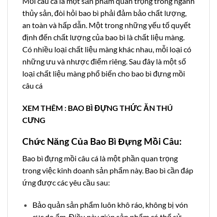
Mồi câu cá là một sản phẩm quan trọng trong ngành
thủy sản, đòi hỏi bao bì phải đảm bảo chất lượng,
an toàn và hấp dẫn. Một trong những yếu tố quyết
định đến chất lượng của bao bì là chất liệu màng.
Có nhiều loại chất liệu màng khác nhau, mỗi loại có
những ưu và nhược điểm riêng. Sau đây là một số
loại chất liệu màng phổ biến cho bao bì đựng mồi
câu cá
XEM THÊM :
BAO BÌ ĐỰNG THỨC ĂN THÚ
CƯNG
Chức Năng Của Bao Bì Đựng Mồi Câu:
Bao bì đựng mồi câu cá là một phần quan trọng
trong việc kinh doanh sản phẩm này. Bao bì cần đáp
ứng được các yêu cầu sau:
Bảo quản sản phẩm luôn khô ráo, không bị vón
cục do ẩm. Điều này giúp sản phẩm có thể sử