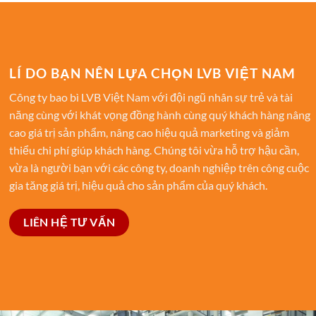
LÍ DO BẠN NÊN LỰA CHỌN LVB VIỆT NAM
Công ty bao bì LVB Việt Nam với đội ngũ nhân sự trẻ và tài
năng cùng với khát vọng đồng hành cùng quý khách hàng nâng
cao giá trị sản phẩm, nâng cao hiệu quả marketing và giảm
thiểu chi phí giúp khách hàng. Chúng tôi vừa hỗ trợ hậu cần,
vừa là người bạn với các công ty, doanh nghiệp trên công cuộc
gia tăng giá trị, hiệu quả cho sản phẩm của quý khách.
LIÊN HỆ TƯ VẤN