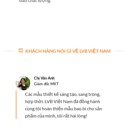
bảo chất lượng.
KHÁCH HÀNG NÓI GÌ VỀ LVB VIỆT NAM
Chị Vân Anh
Giám đốc MKT
Các mẫu thiết kế sáng tạo, sang trọng,
hợp thời. LVB Việt Nam đã đồng hành
cùng tôi hoàn thiện mẫu bao bì cho sản
phẩm của mình, tôi rất hài lòng!