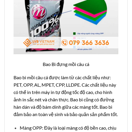
Bao Bì đựng mồi câu cá
Bao bì mồi câu cá được làm từ các chất liệu như:
PET, OPP, AL, MPET, CPP, LLDPE. Các chất liệu này
có thể in trên máy in tự động tốc độ cao, cho hình
ảnh in sắc nét và chân thực. Bao bì cũng có đường
hàn dán và độ bám dính giữa các màng tốt. Bao bì
đảm bảo an toàn vệ sinh và bảo quản sản phẩm tốt.
Màng OPP: Đây là loại màng có độ bền cao, chịu