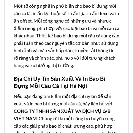
Một số công nghệ in phổ biến cho bao bì đựng mồi
câu cá là: in ấn kỹ thuật số, in ấn lụa, in ấn flexo và in
ấn offset. Mỗi công nghệ có những ưu và nhược
điểm riêng, phù hợp với các loại bao bì và mồi câu cá
khác nhau. Thiết kế bao bì đựng mồi câu cá cũng cần
phải tuân theo các nguyên tắc cơ bản như: sử dụng
hình ảnh và màu sắc hấp dẫn, truyền tải thông tin
rõ ràng và chính xác, phù hợp với đối tượng khách
hàng và xu hướng thị trường.
Địa Chỉ Uy Tín Sản Xuất Và In Bao Bì
Đựng Mồi Câu Cá Tại Hà Nội
Nếu bạn đang tìm kiếm một địa chỉ uy tín để sản
xuất và in bao bì đựng mồi câu cá, hãy liên hệ với
CÔNG TY TNHH SẢN XUẤT VÀ DỊCH VỤ LVB
VIỆT NAM
. Chúng tôi là một công ty chuyên cung
cấp các giải pháp bao bì chất lượng cao, phù hợp