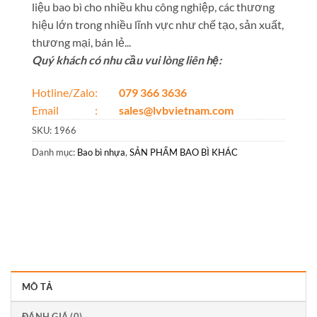
liệu bao bì cho nhiều khu công nghiệp, các thương
hiệu lớn trong nhiều lĩnh vực như chế tạo, sản xuất,
thương mại, bán lẻ...
Quý khách có nhu cầu vui lòng liên hệ:
Hotline/Zalo:
079 366 3636
Email :
sales@lvbvietnam.com
SKU:
1966
Danh mục:
Bao bì nhựa
,
SẢN PHẨM BAO BÌ KHÁC
MÔ TẢ
ĐÁNH GIÁ (0)