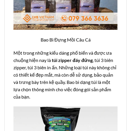
Bao Bì Đựng Mồi Câu Cá
Một trong những kiểu dáng phổ biến và được ưa
chuộng hiện nay là
túi zipper đáy đứng
, túi 3 biên
zipper, túi 3 biên in ấn. Những loại túi này không chỉ
có thiết kế đẹp mắt, mà còn dễ sử dụng, bảo quản
và trưng bày trên kệ quầy. Bao bì dạng túi là một
lựa chọn thông minh cho việc đóng gói sản phẩm
của bạn.