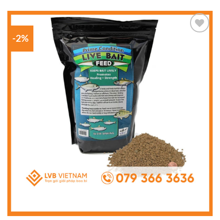
-2%
Add to
wishlist