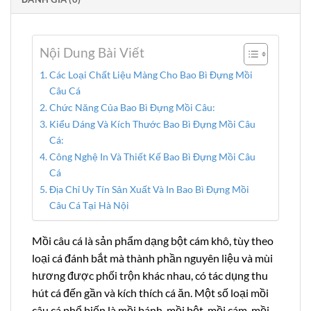
Nội Dung Bài Viết
Các Loại Chất Liệu Màng Cho Bao Bì Đựng Mồi
Câu Cá
Chức Năng Của Bao Bì Đựng Mồi Câu:
Kiểu Dáng Và Kích Thước Bao Bì Đựng Mồi Câu
Cá:
Công Nghệ In Và Thiết Kế Bao Bì Đựng Mồi Câu
Cá
Địa Chỉ Uy Tín Sản Xuất Và In Bao Bì Đựng Mồi
Câu Cá Tại Hà Nội
Mồi câu cá là sản phẩm dạng bột cám khô, tùy theo
loại cá đánh bắt mà thành phần nguyên liệu và mùi
hương được phối trộn khác nhau, có tác dụng thu
hút cá đến gần và kích thích cá ăn. Một số loại mồi
câu cá phổ biến là mồi bánh, mồi bột, mồi cám, mồi