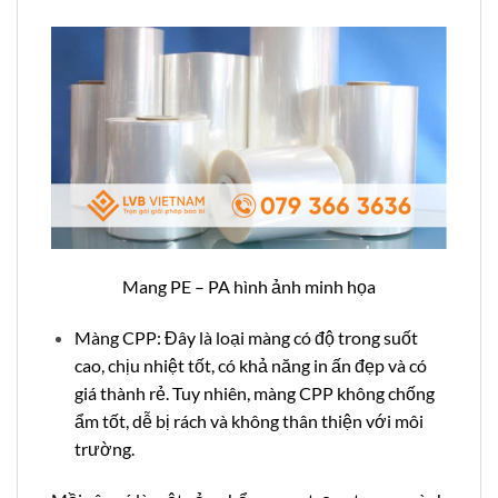
Mang PE – PA hình ảnh minh họa
Màng CPP: Đây là loại màng có độ trong suốt
cao, chịu nhiệt tốt, có khả năng in ấn đẹp và có
giá thành rẻ. Tuy nhiên, màng CPP không chống
ẩm tốt, dễ bị rách và không thân thiện với môi
trường.