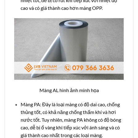
nhiệt tốt, dễ bị co rút khi tiếp xúc với nhiệt độ
cao và có giá thành cao hơn màng OPP.
Màng AL hình ảnh minh họa
Màng PA: Đây là loại màng có độ dai cao, chống
thủng tốt, có khả năng chống thấm khí và hơi
nước tốt. Tuy nhiên, màng PA không có độ bóng
cao, dễ bị ố vàng khi tiếp xúc với ánh sáng và có
giá thành cao nhất trong các loại màng.