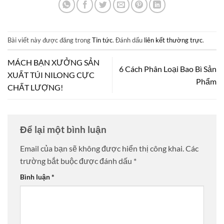
Bài viết này được đăng trong
Tin tức
. Đánh dấu
liên kết thường trực
.
MÁCH BẠN XƯỞNG SẢN
6 Cách Phân Loại Bao Bì Sản
XUẤT TÚI NILONG CỰC
Phẩm
CHẤT LƯỢNG!
Để lại một bình luận
Email của bạn sẽ không được hiển thị công khai.
Các
trường bắt buộc được đánh dấu
*
Bình luận
*