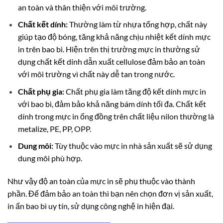
an toàn và thân thiện với môi trường.
Chất kết dính:
Thường làm từ nhựa tổng hợp, chất này
giúp tạo độ bóng, tăng khả năng chịu nhiệt kết dính mực
in trên bao bì. Hiện trên thị trường mực in thường sử
dụng chất kết dính dẫn xuất cellulose đảm bảo an toàn
với môi trường vì chất này dễ tan trong nước.
Chất phụ gia:
Chất phụ gia làm tăng độ kết dính mực in
với bao bì, đảm bảo khả năng bám dính tối đa. Chất kết
dính trong mực in ống đồng trên chất liệu nilon thường là
metalize, PE, PP, OPP.
Dung môi:
Tùy thuộc vào mực in nhà sản xuất sẽ sử dụng
dung môi phù hợp.
Như vậy độ an toàn của mực in sẽ phụ thuộc vào thành
phần. Để đảm bảo an toàn thì bạn nên chọn đơn vị sản xuất,
in ấn bao bì uy tín, sử dụng công nghệ in hiện đại.