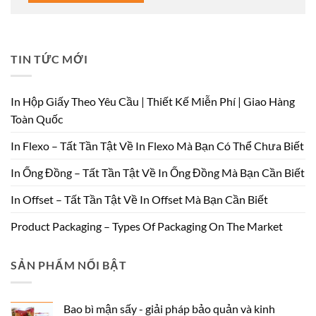
TIN TỨC MỚI
In Hộp Giấy Theo Yêu Cầu | Thiết Kế Miễn Phí | Giao Hàng
Toàn Quốc
In Flexo – Tất Tần Tật Về In Flexo Mà Bạn Có Thể Chưa Biết
In Ống Đồng – Tất Tần Tật Về In Ống Đồng Mà Bạn Cần Biết
In Offset – Tất Tần Tật Về In Offset Mà Bạn Cần Biết
Product Packaging – Types Of Packaging On The Market
SẢN PHẨM NỔI BẬT
Bao bì mận sấy - giải pháp bảo quản và kinh