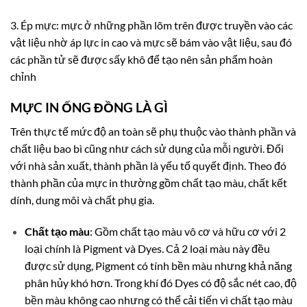
3. Ép mực: mực ở những phần lõm trên được truyền vào các
vật liệu nhờ áp lực in cao và mực sẽ bám vào vật liệu, sau đó
các phần tử sẽ được sấy khô để tạo nên sản phẩm hoàn
chỉnh
MỰC IN ỐNG ĐỒNG LÀ GÌ
Trên thực tế mức độ an toàn sẽ phụ thuộc vào thành phần và
chất liệu bao bì cũng như cách sử dụng của mỗi người. Đối
với nhà sản xuất, thành phần là yếu tố quyết định. Theo đó
thành phần của mực in thường gồm chất tạo màu, chất kết
dính, dung môi và chất phụ gia.
Chất tạo màu
: Gồm chất tạo màu vô cơ và hữu cơ với 2
loại chính là Pigment và Dyes. Cả 2 loại màu này đều
được sử dụng, Pigment có tính bền màu nhưng khả năng
phân hủy khó hơn. Trong khí đó Dyes có độ sắc nét cao, độ
bền màu không cao nhưng có thể cải tiến vì chất tạo màu