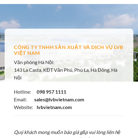
CÔNG TY TNHH SẢN XUẤT VÀ DỊCH VỤ LVB
VIỆT NAM
Văn phòng Hà Nội:
143 La Casta, KĐT Văn Phú, Phú La, Hà Đông, Hà
Nội
Hotline:
098 957 1111
Email:
sales@lvbvietnam.com
Website:
lvbvietnam.com
Quý khách mong muốn báo giá gấp vui lòng liên hệ