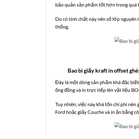
bảo quản sản phẩm tốt hơn trong quá 
Do có tính chất này nên số lớp nguyên l
thống.
Bao bì giấy kraft in offset g
Đây là một dòng sản phẩm khá đặc biệt
ống đồng và in trực tiếp lên vật liệu 
Tuy nhiên, việc này khá tốn chi phí nên g
Ford hoặc giấy Couche và in ấn bằng côn