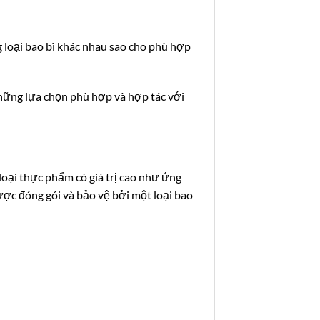
 loại bao bì khác nhau sao cho phù hợp
 những lựa chọn phù hợp và hợp tác với
loại thực phẩm có giá trị cao như ứng
ược đóng gói và bảo vệ bởi một loại bao