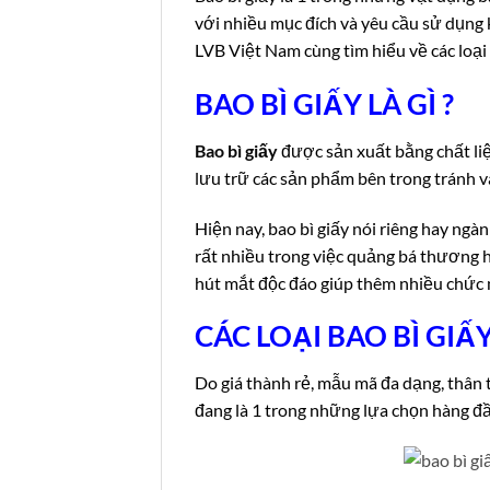
với nhiều mục đích và yêu cầu sử dụng
LVB Việt Nam cùng tìm hiểu về các loại 
BAO BÌ GIẤY LÀ GÌ ?
Bao bì giấy
được sản xuất bằng chất liệu
lưu trữ các sản phẩm bên trong tránh v
Hiện nay, bao bì giấy nói riêng hay ngà
rất nhiều trong việc quảng bá thương h
hút mắt độc đáo giúp thêm nhiều chức 
CÁC LOẠI BAO BÌ GIẤ
Do giá thành rẻ, mẫu mã đa dạng, thân 
đang là 1 trong những lựa chọn hàng đầ