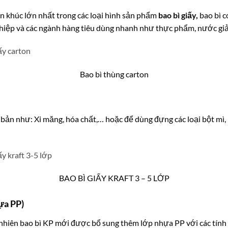
ân khúc lớn nhất trong các loại hình sản phẩm
bao bì giấy
,
bao bì c
hiệp và các ngành hàng tiêu dùng nhanh như thực phẩm, nước giải
Bao bì thùng carton
ản như: Xi măng, hóa chất,… hoặc để dùng đựng các loại bột mì, 
BAO BÌ GIẤY KRAFT 3 – 5 LỚP
ựa PP)
y nhiên bao bì KP mới được bổ sung thêm lớp nhựa PP với các tính