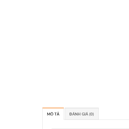
MÔ TẢ
ĐÁNH GIÁ (0)