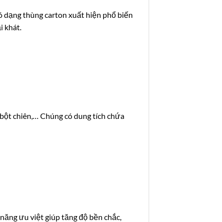
ó dạng thùng carton xuất hiện phổ biến
 khát.
bột chiên,… Chúng có dung tích chứa
 năng ưu việt giúp tăng độ bền chắc,