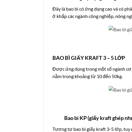
Đây là bao bì có ứng dụng cao và có ph
ở khắp các ngành công nghiệp, nông ng
BAO BÌ GIẤY KRAFT 3 – 5 LỚP
Được ứng dụng trong một số ngành cơ b
nằm trong khoảng từ 10 đến 50kg.
Bao bì KP (giấy kraft ghép nh
Tương tự bao bì giấy kraft 3-5 lớp, tu