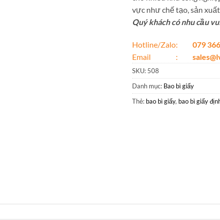
vực như chế tạo, sản xuất,
Quý khách có nhu cầu vui 
Hotline/Zalo:
079 366
Email :
sales@
SKU:
508
Danh mục:
Bao bì giấy
Thẻ:
bao bì giấy
,
bao bì giấy địn