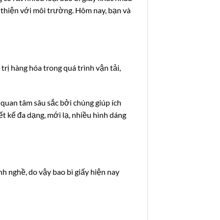
 thiện với môi trường. Hôm nay, bạn và
trị hàng hóa trong quá trình vận tải,
 quan tâm sâu sắc bởi chúng giúp ích
t kế đa dạng, mới lạ, nhiều hình dáng
h nghề, do vậy bao bì giấy hiện nay