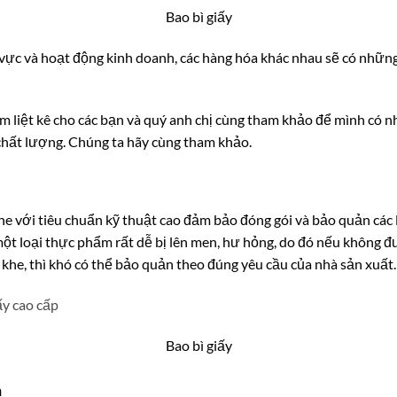
Bao bì giấy
vực và hoạt động kinh doanh, các hàng hóa khác nhau sẽ có những
Nam liệt kê cho các bạn và quý anh chị cùng tham khảo để mình có
hất lượng. Chúng ta hãy cùng tham khảo.
khe với tiêu chuẩn kỹ thuật cao đảm bảo đóng gói và bảo quản các 
một loại thực phẩm rất dễ bị lên men, hư hỏng, do đó nếu không đ
 khe, thì khó có thể bảo quản theo đúng yêu cầu của nhà sản xuất.
Bao bì giấy
n