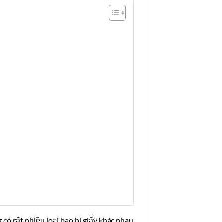
 có rất nhiều loại bao bì giấy khác nhau