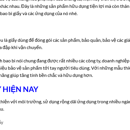
 khác nhau. Đây là những sản phẩm hữu dụng tiện lợi mà còn thân
bao bì giấy và các ứng dụng của nó nhé.
 là giấy dùng để đóng gói các sản phẩm, bảo quản, bảo vệ các giá 
a đập khi vận chuyển.
nh bao bì nói chung đang được rất nhiều các công ty, doanh nghiệp
iệu bảo vệ sản phẩm tới tay người tiêu dùng. Với những mẫu thiế
năng giúp tăng tính bền chắc và hữu dụng hơn.
Y HIỆN NAY
thiện với môi trường, sử dụng rộng dãi ứng dụng trong nhiều ngàn
u.