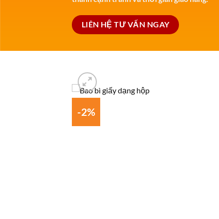
LIÊN HỆ TƯ VẤN NGAY
-2%