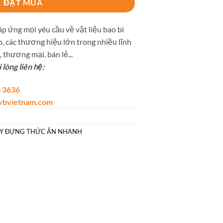
ĐẶT MUA
p ứng mọi yêu cầu về vật liệu bao bì
, các thương hiệu lớn trong nhiều lĩnh
 thương mại, bán lẻ...
lòng liên hệ:
 3636
lvbvietnam.com
ẤY ĐỰNG THỨC ĂN NHANH