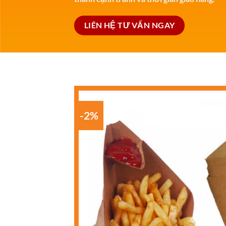
LIÊN HỆ TƯ VẤN NGAY
-2%