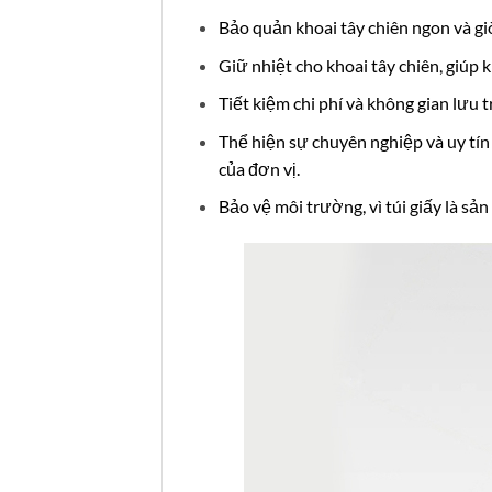
Bảo quản khoai tây chiên ngon và gi
Giữ nhiệt cho khoai tây chiên, giúp
Tiết kiệm chi phí và không gian lưu t
Thể hiện sự chuyên nghiệp và uy tín c
của đơn vị.
Bảo vệ môi trường, vì túi giấy là sả