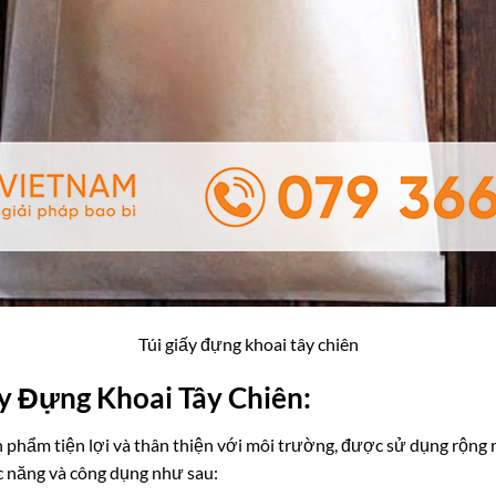
Túi giấy đựng khoai tây chiên
y Đựng Khoai Tây Chiên:
n phẩm tiện lợi và thân thiện với môi trường, được sử dụng rộng r
ức năng và công dụng như sau: