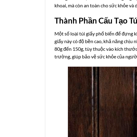
khoai, mà còn an toàn cho sức khỏe và d
Thành Phần Cấu Tạo Tú
Một số loại túi giấy phổ biến để đựng 
giấy này có độ bền cao, khả năng chịu
80g đến 150g, tùy thuộc vào kích thước 
trường, giúp bảo vệ sức khỏe của người