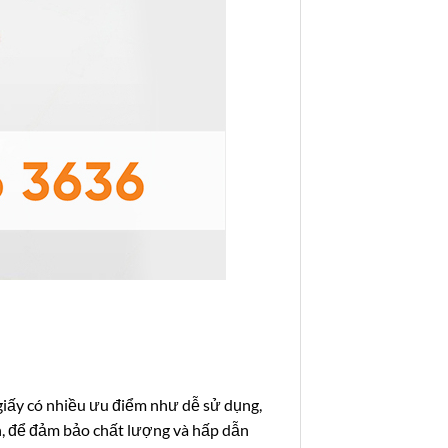
 giấy có nhiều ưu điểm như dễ sử dụng,
iên, để đảm bảo chất lượng và hấp dẫn