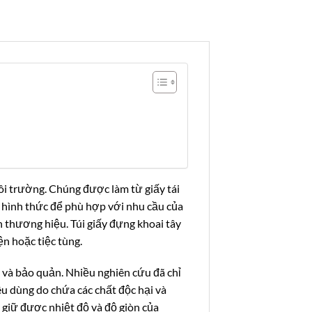
ôi trường. Chúng được làm từ giấy tái
à hình thức để phù hợp với nhu cầu của
ện thương hiệu. Túi giấy đựng khoai tây
ện hoặc tiệc tùng.
 và bảo quản. Nhiều nghiên cứu đã chỉ
êu dùng do chứa các chất độc hại và
p giữ được nhiệt độ và độ giòn của