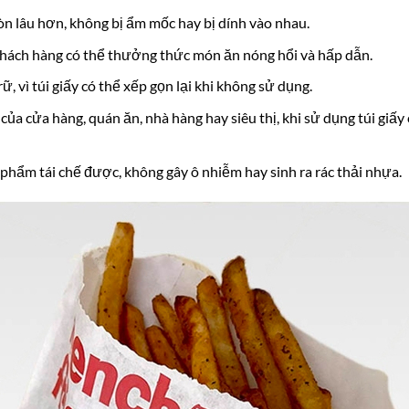
òn lâu hơn, không bị ẩm mốc hay bị dính vào nhau.
 khách hàng có thể thưởng thức món ăn nóng hổi và hấp dẫn.
rữ, vì túi giấy có thể xếp gọn lại khi không sử dụng.
ủa cửa hàng, quán ăn, nhà hàng hay siêu thị, khi sử dụng túi giấy có
n phẩm tái chế được, không gây ô nhiễm hay sinh ra rác thải nhựa.