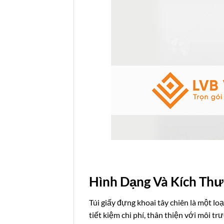
Hình Dạng Và Kích Thư
Túi giấy đựng khoai tây chiên là một l
tiết kiệm chi phí, thân thiện với môi t