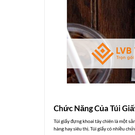
Chức Năng Của Túi Giấ
Túi giấy đựng khoai tây chiên là một sả
hàng hay siêu thị. Túi giấy có nhiều ch