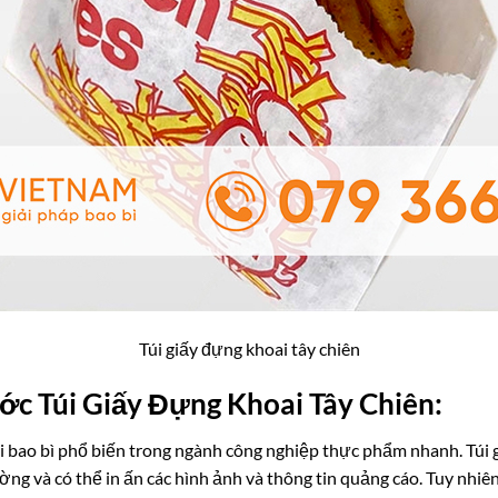
Túi giấy đựng khoai tây chiên
ớc Túi Giấy Đựng Khoai Tây Chiên:
oại bao bì phổ biến trong ngành công nghiệp thực phẩm nhanh. Túi
rường và có thể in ấn các hình ảnh và thông tin quảng cáo. Tuy nh