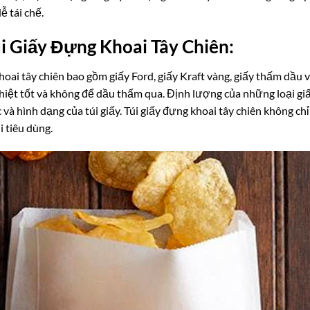
ễ tái chế.
i Giấy Đựng Khoai Tây Chiên:
khoai tây chiên bao gồm giấy Ford, giấy Kraft vàng, giấy thấm dầu
 nhiệt tốt và không để dầu thấm qua. Định lượng của những loại 
và hình dạng của túi giấy. Túi giấy đựng khoai tây chiên không chỉ
 tiêu dùng.