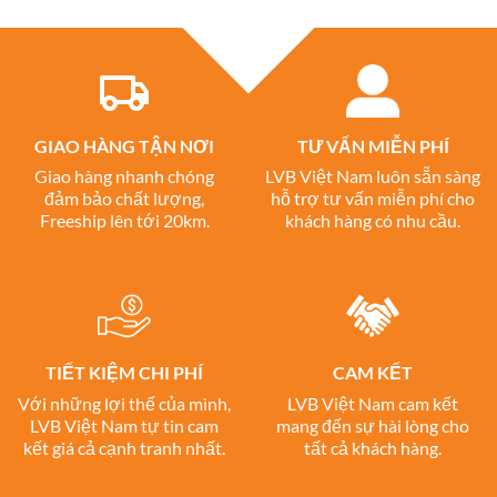
GIAO HÀNG TẬN NƠI
TƯ VẤN MIỄN PHÍ
Giao hàng nhanh chóng
LVB Việt Nam luôn sẵn sàng
đảm bảo chất lượng,
hỗ trợ tư vấn miễn phí cho
Freeship lên tới 20km.
khách hàng có nhu cầu.
TIẾT KIỆM CHI PHÍ
CAM KẾT
Với những lợi thế của mình,
LVB Việt Nam cam kết
LVB Việt Nam tự tin cam
mang đến sự hài lòng cho
kết giá cả cạnh tranh nhất.
tất cả khách hàng.