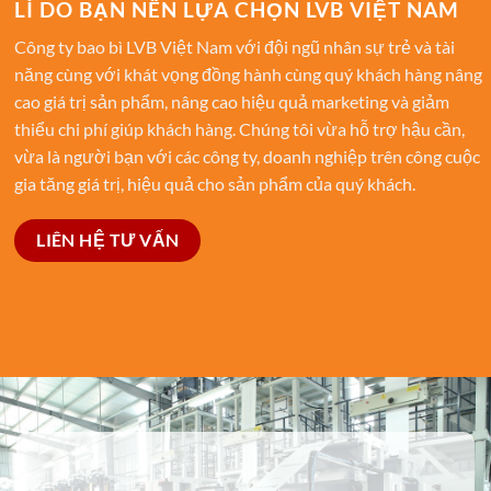
LÍ DO BẠN NÊN LỰA CHỌN LVB VIỆT NAM
Công ty bao bì LVB Việt Nam với đội ngũ nhân sự trẻ và tài
năng cùng với khát vọng đồng hành cùng quý khách hàng nâng
cao giá trị sản phẩm, nâng cao hiệu quả marketing và giảm
thiểu chi phí giúp khách hàng. Chúng tôi vừa hỗ trợ hậu cần,
vừa là người bạn với các công ty, doanh nghiệp trên công cuộc
gia tăng giá trị, hiệu quả cho sản phẩm của quý khách.
LIÊN HỆ TƯ VẤN