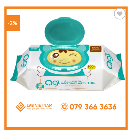
-2%
Add to
wishlist