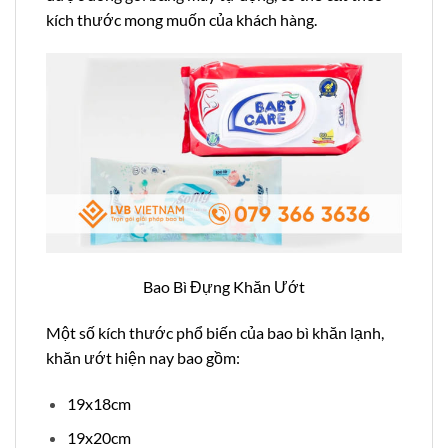
kích thước mong muốn của khách hàng.
Bao Bì Đựng Khăn Ướt
Một số kích thước phổ biến của bao bì khăn lạnh,
khăn ướt hiện nay bao gồm:
19x18cm
19x20cm