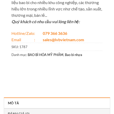
liệu bao bì cho nhiều khu công nghiệp, các thương
hiệu lớn trong nhiều lĩnh vực như chế tạo, sản xuất,
thương mại, bán lẻ...
Quý khách có nhu cầu vui lòng liên hệ:
Hotline/Zalo:
079 366 3636
Email :
sales@lvbvietnam.com
SKU:
1787
Danh mục:
BAO BÌ HÓA MỸ PHẨM
,
Bao bì nhựa
MÔ TẢ
ĐÁNH GIÁ (0)