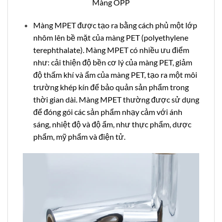
Màng OPP
Màng MPET được tạo ra bằng cách phủ một lớp
nhôm lên bề mặt của màng PET (polyethylene
terephthalate). Màng MPET có nhiều ưu điểm
như: cải thiện độ bền cơ lý của màng PET, giảm
độ thấm khí và ẩm của màng PET, tạo ra một môi
trường khép kín để bảo quản sản phẩm trong
thời gian dài. Màng MPET thường được sử dụng
để đóng gói các sản phẩm nhạy cảm với ánh
sáng, nhiệt độ và độ ẩm, như thực phẩm, dược
phẩm, mỹ phẩm và điện tử.