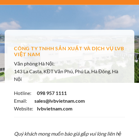
CÔNG TY TNHH SẢN XUẤT VÀ DỊCH VỤ LVB
VIỆT NAM
Văn phòng Hà Nội:
143 La Casta, KĐT Văn Phú, Phú La, Hà Đông, Hà
Nội
Hotline:
098 957 1111
Email:
sales@lvbvietnam.com
Website:
lvbvietnam.com
Quý khách mong muốn báo giá gấp vui lòng liên hệ