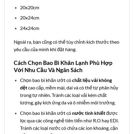
20x20cm
20x24cm
24x24cm
Ngoài ra, bạn cũng có thể tùy chỉnh kích thước theo
yêu cầu của mình khi đặt hàng.
Cách Chọn Bao Bì Khăn Lạnh Phù Hợp
Với Nhu Cầu Và Ngân Sách
Chọn bao bì khăn ướt có
chất liệu vải không
dệt
cao cấp, mềm mại, dai và có thể tự phân hủy
trong tự nhiên. Tránh các loại vải kém chất
lượng, gây kích ứng da và ô nhiễm môi trường.
Chọn bao bì khăn ướt có
nước tinh khiết
được
lọc qua các công nghệ tiên tiến như R.O hay EDI.
Tránh các loại nước có chứa các ion khoáng, cặn