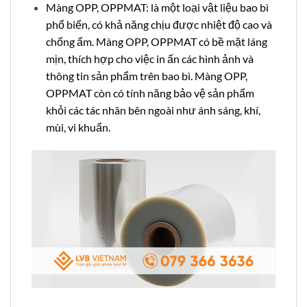
Màng OPP, OPPMAT: là một loại vật liệu bao bì
phổ biến, có khả năng chịu được nhiệt độ cao và
chống ẩm. Màng OPP, OPPMAT có bề mặt láng
mịn, thích hợp cho việc in ấn các hình ảnh và
thông tin sản phẩm trên bao bì. Màng OPP,
OPPMAT còn có tính năng bảo vệ sản phẩm
khỏi các tác nhân bên ngoài như ánh sáng, khí,
mùi, vi khuẩn.