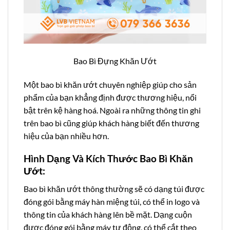
Bao Bì Đựng Khăn Ướt
Một bao bì khăn ướt chuyên nghiệp giúp cho sản
phẩm của bạn khẳng định được thương hiệu, nổi
bật trên kệ hàng hoá. Ngoài ra những thông tin ghi
trên bao bì cũng giúp khách hàng biết đến thương
hiệu của bạn nhiều hơn.
Hình Dạng Và Kích Thước Bao Bì Khăn
Ướt:
Bao bì khăn ướt thông thường sẽ có dạng túi được
đóng gói bằng máy hàn miệng túi, có thể in logo và
thông tin của khách hàng lên bề mặt. Dạng cuộn
được đóng gói bằng máy tự động, có thể cắt theo