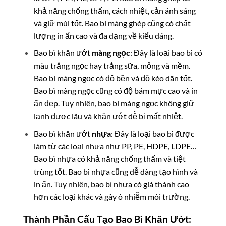
khả năng chống thấm, cách nhiệt, cản ánh sáng
và giữ mùi tốt. Bao bì màng ghép cũng có chất
lượng in ấn cao và đa dạng về kiểu dáng.
Bao bì khăn ướt
màng ngọc
: Đây là loại bao bì có
màu trắng ngọc hay trắng sữa, mỏng và mềm.
Bao bì màng ngọc có độ bền và độ kéo dãn tốt.
Bao bì màng ngọc cũng có độ bám mực cao và in
ấn đẹp. Tuy nhiên, bao bì màng ngọc không giữ
lạnh được lâu và khăn ướt dễ bị mất nhiệt.
Bao bì khăn ướt
nhựa
: Đây là loại bao bì được
làm từ các loại nhựa như PP, PE, HDPE, LDPE…
Bao bì nhựa có khả năng chống thấm và tiệt
trùng tốt. Bao bì nhựa cũng dễ dàng tạo hình và
in ấn. Tuy nhiên, bao bì nhựa có giá thành cao
hơn các loại khác và gây ô nhiễm môi trường.
Thành Phần Cấu Tạo Bao Bì Khăn Ướt: