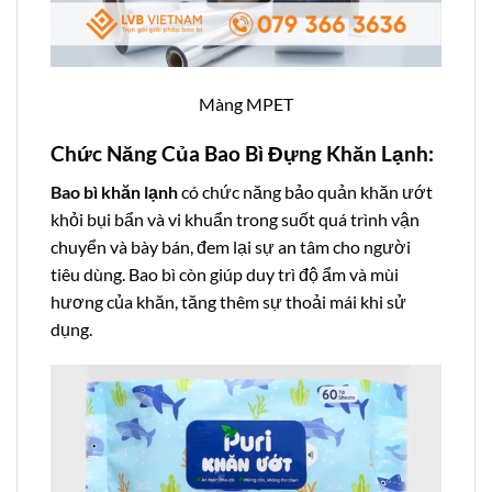
Màng MPET
Chức Năng Của Bao Bì Đựng Khăn Lạnh:
Bao bì khăn lạnh
có chức năng bảo quản khăn ướt
khỏi bụi bẩn và vi khuẩn trong suốt quá trình vận
chuyển và bày bán, đem lại sự an tâm cho người
tiêu dùng. Bao bì còn giúp duy trì độ ẩm và mùi
hương của khăn, tăng thêm sự thoải mái khi sử
dụng.