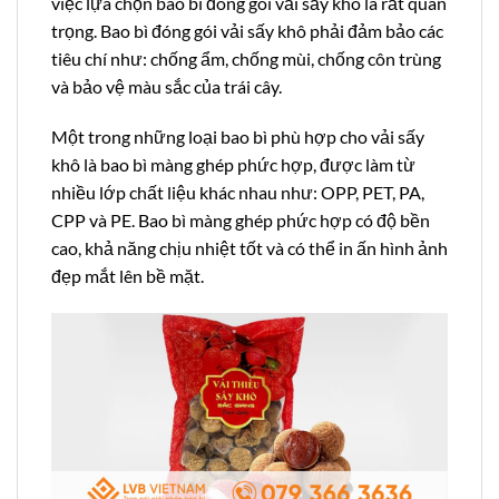
việc lựa chọn bao bì đóng gói vải sấy khô là rất quan
trọng. Bao bì đóng gói vải sấy khô phải đảm bảo các
tiêu chí như: chống ẩm, chống mùi, chống côn trùng
và bảo vệ màu sắc của trái cây.
Một trong những loại bao bì phù hợp cho vải sấy
khô là bao bì màng ghép phức hợp, được làm từ
nhiều lớp chất liệu khác nhau như: OPP, PET, PA,
CPP và PE. Bao bì màng ghép phức hợp có độ bền
cao, khả năng chịu nhiệt tốt và có thể in ấn hình ảnh
đẹp mắt lên bề mặt.