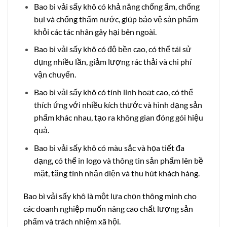
Bao bì vải sấy khô có khả năng chống ẩm, chống
bụi và chống thấm nước, giúp bảo vệ sản phẩm
khỏi các tác nhân gây hại bên ngoài.
Bao bì vải sấy khô có độ bền cao, có thể tái sử
dụng nhiều lần, giảm lượng rác thải và chi phí
vận chuyển.
Bao bì vải sấy khô có tính linh hoạt cao, có thể
thích ứng với nhiều kích thước và hình dạng sản
phẩm khác nhau, tạo ra không gian đóng gói hiệu
quả.
Bao bì vải sấy khô có màu sắc và họa tiết đa
dạng, có thể in logo và thông tin sản phẩm lên bề
mặt, tăng tính nhận diện và thu hút khách hàng.
Bao bì vải sấy khô là một lựa chọn thông minh cho
các doanh nghiệp muốn nâng cao chất lượng sản
phẩm và trách nhiệm xã hội.