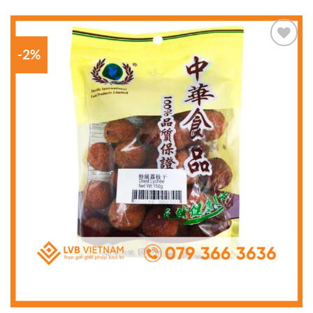
-2%
Add to
wishlist