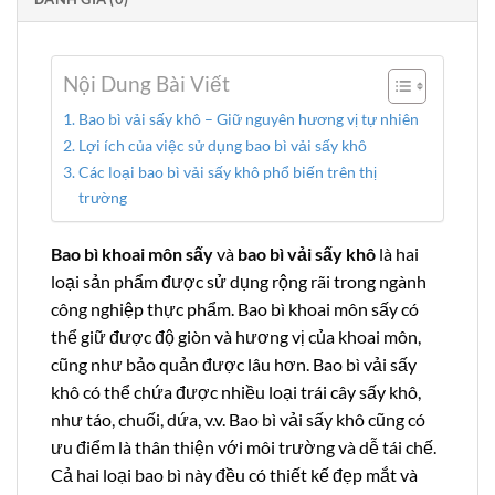
Nội Dung Bài Viết
Bao bì vải sấy khô – Giữ nguyên hương vị tự nhiên
Lợi ích của việc sử dụng bao bì vải sấy khô
Các loại bao bì vải sấy khô phổ biến trên thị
trường
Bao bì khoai môn sấy
và
bao bì vải sấy khô
là hai
loại sản phẩm được sử dụng rộng rãi trong ngành
công nghiệp thực phẩm. Bao bì khoai môn sấy có
thể giữ được độ giòn và hương vị của khoai môn,
cũng như bảo quản được lâu hơn. Bao bì vải sấy
khô có thể chứa được nhiều loại trái cây sấy khô,
như táo, chuối, dứa, v.v. Bao bì vải sấy khô cũng có
ưu điểm là thân thiện với môi trường và dễ tái chế.
Cả hai loại bao bì này đều có thiết kế đẹp mắt và