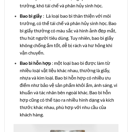
trường, khó tái chế và phân hủy sinh học.
Bao bì giấy
: Là loại bao bì thân thiện với môi
trường, có thể tái chế và phân hủy sinh học. Bao
bì giấy thường có màu sắc và hình ảnh đẹp mắt,
thu hút người tiêu dùng. Tuy nhiên, bao bì giấy
không chống ẩm tốt, dễ bị rách và hư hỏng khi
vận chuyển.
Bao bì hỗn hợp
: một loại bao bì được làm từ
nhiều loại vật liệu khác nhau, thường là giấy,
nhựa và kim loại. Bao bì hỗn hợp có nhiều ưu
điểm như bảo vệ sản phẩm khỏi ẩm, ánh sáng, vi
khuẩn và tác nhân bên ngoài khác. Bao bì hỗn
hợp cũng có thể tạo ra nhiều hình dạng và kích
thước khác nhau, phù hợp với nhu cầu của
khách hàng.