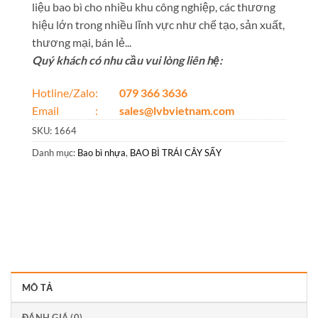
liệu bao bì cho nhiều khu công nghiệp, các thương
hiệu lớn trong nhiều lĩnh vực như chế tạo, sản xuất,
thương mại, bán lẻ...
Quý khách có nhu cầu vui lòng liên hệ:
Hotline/Zalo:
079 366 3636
Email :
sales@lvbvietnam.com
SKU:
1664
Danh mục:
Bao bì nhựa
,
BAO BÌ TRÁI CÂY SẤY
MÔ TẢ
ĐÁNH GIÁ (0)