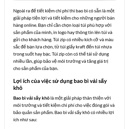
Ngoài ra để tiết kiệm chi phí thì bao bì có sẵn là một
giải pháp tiện lợi và tiết kiệm cho những người bán
hàng online. Bạn chỉ cần chọn loại túi phù hợp với
sản phẩm của mình, in logo hay thông tin lên túi và
gửi cho khách hàng. Túi zip có nhiều kích cỡ và màu
sắc để bạn lựa chọn, từ túi giấy kraft đến túi nhựa
trong suốt hay bạc. Túi zip còn có thể tái sử dụng
nhiều lần, giúp bảo vệ môi trường và tăng giá trị
cho sản phẩm của bạn.
Lợi ích của việc sử dụng bao bì vải sấy
khô
Bao bì vải sấy khô
là một giải pháp thân thiện với
môi trường và tiết kiệm chi phí cho việc đóng gói và
bảo quản sản phẩm. Bao bì vải sấy khô có nhiều lợi
ích như sau: