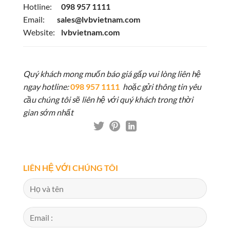
Hotline:
098 957 1111
Email:
sales@lvbvietnam.com
Website:
lvbvietnam.com
Quý khách mong muốn báo giá gấp vui lòng liên hệ
ngay hotline:
098 957 1111
hoặc gửi thông tin yêu
cầu chúng tôi sẽ liên hệ với quý khách trong thời
gian sớm nhất
LIÊN HỆ VỚI CHÚNG TÔI