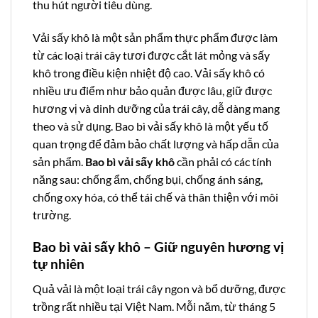
thu hút người tiêu dùng.
Vải sấy khô là một sản phẩm thực phẩm được làm
từ các loại trái cây tươi được cắt lát mỏng và sấy
khô trong điều kiện nhiệt độ cao. Vải sấy khô có
nhiều ưu điểm như bảo quản được lâu, giữ được
hương vị và dinh dưỡng của trái cây, dễ dàng mang
theo và sử dụng. Bao bì vải sấy khô là một yếu tố
quan trọng để đảm bảo chất lượng và hấp dẫn của
sản phẩm.
Bao bì vải sấy khô
cần phải có các tính
năng sau: chống ẩm, chống bụi, chống ánh sáng,
chống oxy hóa, có thể tái chế và thân thiện với môi
trường.
Bao bì vải sấy khô – Giữ nguyên hương vị
tự nhiên
Quả vải là một loại trái cây ngon và bổ dưỡng, được
trồng rất nhiều tại Việt Nam. Mỗi năm, từ tháng 5