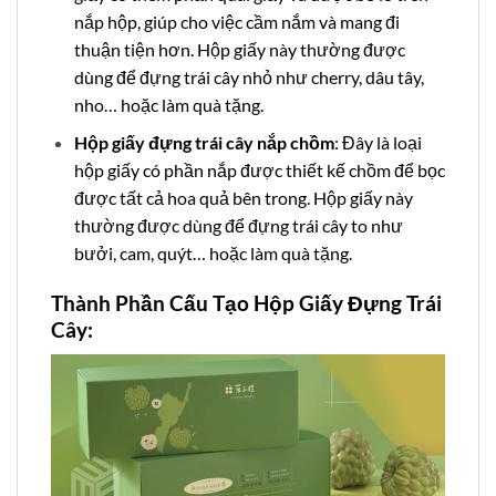
nắp hộp, giúp cho việc cầm nắm và mang đi
thuận tiện hơn. Hộp giấy này thường được
dùng để đựng trái cây nhỏ như cherry, dâu tây,
nho… hoặc làm quà tặng.
Hộp giấy đựng trái cây nắp chồm
: Đây là loại
hộp giấy có phần nắp được thiết kế chồm để bọc
được tất cả hoa quả bên trong. Hộp giấy này
thường được dùng để đựng trái cây to như
bưởi, cam, quýt… hoặc làm quà tặng.
Thành Phần Cấu Tạo Hộp Giấy Đựng Trái
Cây: