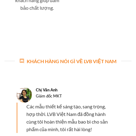
khách hàng giúp đảm
bảo chất lượng.
KHÁCH HÀNG NÓI GÌ VỀ LVB VIỆT NAM
Chị Vân Anh
Giám đốc MKT
Các mẫu thiết kế sáng tạo, sang trọng,
hợp thời. LVB Việt Nam đã đồng hành
cùng tôi hoàn thiện mẫu bao bì cho sản
phẩm của mình, tôi rất hài lòng!