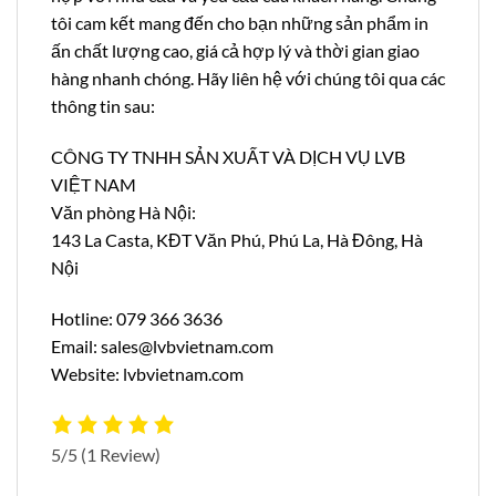
tôi cam kết mang đến cho bạn những sản phẩm in
ấn chất lượng cao, giá cả hợp lý và thời gian giao
hàng nhanh chóng. Hãy liên hệ với chúng tôi qua các
thông tin sau:
CÔNG TY TNHH SẢN XUẤT VÀ DỊCH VỤ LVB
VIỆT NAM
Văn phòng Hà Nội:
143 La Casta, KĐT Văn Phú, Phú La, Hà Đông, Hà
Nội
Hotline: 079 366 3636
Email: sales@lvbvietnam.com
Website: lvbvietnam.com
5/5
(1 Review)