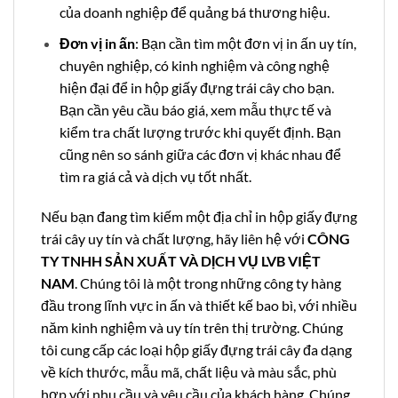
của doanh nghiệp để quảng bá thương hiệu.
Đơn vị in ấn
: Bạn cần tìm một đơn vị in ấn uy tín,
chuyên nghiệp, có kinh nghiệm và công nghệ
hiện đại để in hộp giấy đựng trái cây cho bạn.
Bạn cần yêu cầu báo giá, xem mẫu thực tế và
kiểm tra chất lượng trước khi quyết định.
Bạn
cũng nên so sánh giữa các đơn vị khác nhau để
tìm ra giá cả và dịch vụ tốt nhất
.
Nếu bạn đang tìm kiếm một địa chỉ in hộp giấy đựng
trái cây uy tín và chất lượng, hãy liên hệ với
CÔNG
TY TNHH SẢN XUẤT VÀ DỊCH VỤ LVB VIỆT
NAM
. Chúng tôi là một trong những công ty hàng
đầu trong lĩnh vực in ấn và thiết kế bao bì, với nhiều
năm kinh nghiệm và uy tín trên thị trường. Chúng
tôi cung cấp các loại hộp giấy đựng trái cây đa dạng
về kích thước, mẫu mã, chất liệu và màu sắc, phù
hợp với nhu cầu và yêu cầu của khách hàng. Chúng