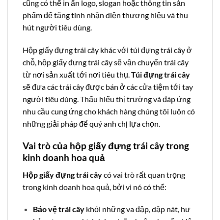
cũng có thể in ấn logo, slogan hoặc thông tin sản
phẩm để tăng tính nhận diện thương hiệu và thu
hút người tiêu dùng.
Hộp giấy đựng trái cây khác với túi đựng trái cây ở
chỗ, hộp giấy đựng trái cây sẽ vận chuyển trái cây
từ nơi sản xuất tới nơi tiêu thụ.
Túi đựng trái cây
sẽ đưa các trái cây được bán ở các cửa tiệm tới tay
người tiêu dùng. Thấu hiểu thị trường và đáp ứng
nhu cầu cung ứng cho khách hàng chúng tôi luôn có
những giải pháp để quý anh chị lựa chọn.
Vai trò của hộp giấy đựng trái cây trong
kinh doanh hoa quả
Hộp giấy đựng trái cây
có vai trò rất quan trọng
trong kinh doanh hoa quả, bởi vì nó có thể:
Bảo vệ trái cây
khỏi những va đập, dập nát, hư