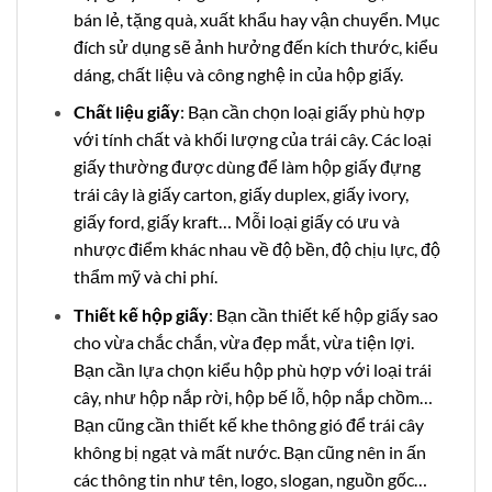
bán lẻ, tặng quà, xuất khẩu hay vận chuyển.
Mục
đích sử dụng sẽ ảnh hưởng đến kích thước, kiểu
dáng, chất liệu và công nghệ in của hộp giấy
.
Chất liệu giấy
: Bạn cần chọn loại giấy phù hợp
với tính chất và khối lượng của trái cây.
Các loại
giấy thường được dùng để làm hộp giấy đựng
trái cây là giấy carton, giấy duplex, giấy ivory,
giấy ford, giấy kraft… Mỗi loại giấy có ưu và
nhược điểm khác nhau về độ bền, độ chịu lực, độ
thẩm mỹ và chi phí
.
Thiết kế hộp giấy
: Bạn cần thiết kế hộp giấy sao
cho vừa chắc chắn, vừa đẹp mắt, vừa tiện lợi.
Bạn cần lựa chọn kiểu hộp phù hợp với loại trái
cây, như hộp nắp rời, hộp bế lỗ, hộp nắp chồm…
Bạn cũng cần thiết kế khe thông gió để trái cây
không bị ngạt và mất nước. Bạn cũng nên in ấn
các thông tin như tên, logo, slogan, nguồn gốc…