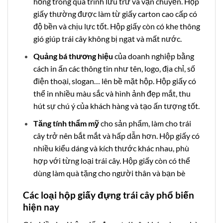
hỏng trong quá trình lưu trữ và vận chuyển. Hộp
giấy thường được làm từ giấy carton cao cấp có
độ bền và chịu lực tốt. Hộp giấy còn có khe thông
gió giúp trái cây không bị ngạt và mất nước.
Quảng bá thương hiệu
của doanh nghiệp bằng
cách in ấn các thông tin như tên, logo, địa chỉ, số
điện thoại, slogan… lên bề mặt hộp.
Hộp giấy có
thể in nhiều màu sắc và hình ảnh đẹp mắt, thu
hút sự chú ý của khách hàng và tạo ấn tượng tốt
.
Tăng tính thẩm mỹ
cho sản phẩm, làm cho trái
cây trở nên bắt mắt và hấp dẫn hơn. Hộp giấy có
nhiều kiểu dáng và kích thước khác nhau, phù
hợp với từng loại trái cây. Hộp giấy còn có thể
dùng làm quà tặng cho người thân và bạn bè
Các loại hộp giấy đựng trái cây phổ biến
hiện nay