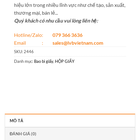
hiệu lớn trong nhiều lĩnh vực như chế tạo, sản xuất,
thương mại, bán lẻ...
Quý khách có nhu cầu vui lòng liên hệ:
Hotline/Zalo:
079 366 3636
Email :
sales@lvbvietnam.com
SKU:
2446
Danh mục:
Bao bì giấy
,
HỘP GIẤY
MÔ TẢ
ĐÁNH GIÁ (0)