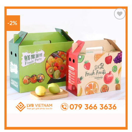
-2%
Add to
wishlist