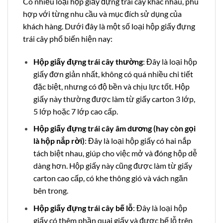
Có nhiều loại hộp giấy đựng trái cây khác nhau, phù
hợp với từng nhu cầu và mục đích sử dụng của
khách hàng. Dưới đây là một số loại hộp giấy đựng
trái cây phổ biến hiện nay:
Hộp giấy đựng trái cây thường
: Đây là loại hộp
giấy đơn giản nhất, không có quá nhiều chi tiết
đặc biệt, nhưng có độ bền và chịu lực tốt.
Hộp
giấy này thường được làm từ giấy carton 3 lớp,
5 lớp hoặc 7 lớp cao cấp
.
Hộp giấy đựng trái cây âm dương (hay còn gọi
là hộp nắp rời)
: Đây là loại hộp giấy có hai nắp
tách biệt nhau, giúp cho việc mở và đóng hộp dễ
dàng hơn. Hộp giấy này cũng được làm từ giấy
carton cao cấp, có khe thông gió và vách ngăn
bên trong.
Hộp giấy đựng trái cây bế lỗ
: Đây là loại hộp
giấy có thêm phần quai giấy và được bế lỗ trên