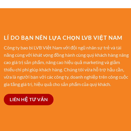
LÍ DO BẠN NÊN LỰA CHỌN LVB VIỆT NAM
Công ty bao bì LVB Việt Nam với đội ngũ nhân sự trẻ và tài
năng cùng với khát vọng đồng hành cùng quý khách hàng nâng
cao giá trị sản phẩm, nâng cao hiệu quả marketing và giảm
thiểu chi phí giúp khách hàng. Chúng tôi vừa hỗ trợ hậu cần,
vừa là người bạn với các công ty, doanh nghiệp trên công cuộc
gia tăng giá trị, hiệu quả cho sản phẩm của quý khách.
LIÊN HỆ TƯ VẤN