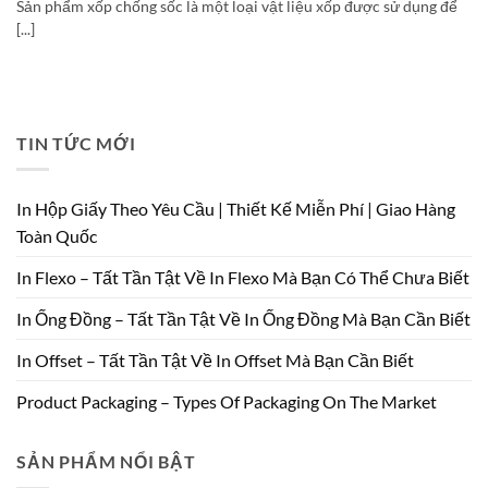
Sản phẩm xốp chống sốc là một loại vật liệu xốp được sử dụng để
[...]
TIN TỨC MỚI
In Hộp Giấy Theo Yêu Cầu | Thiết Kế Miễn Phí | Giao Hàng
Toàn Quốc
In Flexo – Tất Tần Tật Về In Flexo Mà Bạn Có Thể Chưa Biết
In Ống Đồng – Tất Tần Tật Về In Ống Đồng Mà Bạn Cần Biết
In Offset – Tất Tần Tật Về In Offset Mà Bạn Cần Biết
Product Packaging – Types Of Packaging On The Market
SẢN PHẨM NỔI BẬT