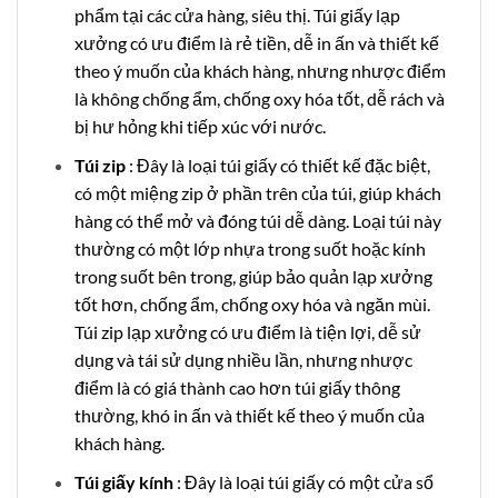
phẩm tại các cửa hàng, siêu thị. Túi giấy lạp
xưởng có ưu điểm là rẻ tiền, dễ in ấn và thiết kế
theo ý muốn của khách hàng, nhưng nhược điểm
là không chống ẩm, chống oxy hóa tốt, dễ rách và
bị hư hỏng khi tiếp xúc với nước.
Túi zip
: Đây là loại túi giấy có thiết kế đặc biệt,
có một miệng zip ở phần trên của túi, giúp khách
hàng có thể mở và đóng túi dễ dàng. Loại túi này
thường có một lớp nhựa trong suốt hoặc kính
trong suốt bên trong, giúp bảo quản lạp xưởng
tốt hơn, chống ẩm, chống oxy hóa và ngăn mùi.
Túi zip lạp xưởng có ưu điểm là tiện lợi, dễ sử
dụng và tái sử dụng nhiều lần, nhưng nhược
điểm là có giá thành cao hơn túi giấy thông
thường, khó in ấn và thiết kế theo ý muốn của
khách hàng.
Túi giấy kính
: Đây là loại túi giấy có một cửa sổ