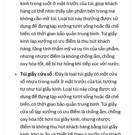
kính trong suốt ở mặt trước của túi, giúp khách
hàng có thể nhìn thấy sản phẩm bên trong mà
không cần mở túi. Loại túi này thường được sử
dụng để đựng lạp xưởng tươi sống hoặc đã chế
biến, có thời gian bảo quản trung bình. Túi giấy
kính lạp xưởng có ưu điểm là thu hút khách
hàng, tăng tính thẩm mỹ và uy tín của sản phẩm,
nhưng nhược điểm là không chống ẩm, chống
oxy hóa tốt, dễ bị hư hỏng khi tiếp xúc với nước.
Túi giấy cửa sổ
: Đây là loại túi giấy có một cửa
sổ nhựa trong suốt ở mặt trước của túi, tương
tự như túi giấy kính. Loại túi này cũng được sử
dụng để đựng lạp xưởng tươi sống hoặc đã chế
biến, có thời gian bảo quản trung bình. Túi giấy
cửa sổ lạp xưởng có ưu điểm là chống ẩm, chống
oxy hóa tốt hơn túi giấy kính, nhưng nhược
điểm là không thu hút khách hàng bằng túi giấy
kính, khó in ấn và thiết kế theo ý muốn của khách