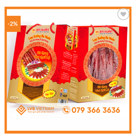
-2%
Add to
wishlist