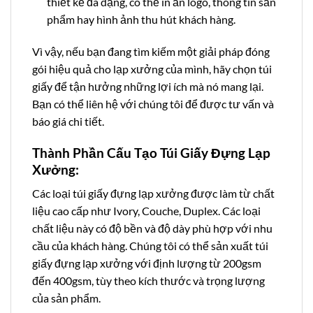
thiết kế đa dạng, có thể in ấn logo, thông tin sản
phẩm hay hình ảnh thu hút khách hàng.
Vì vậy, nếu bạn đang tìm kiếm một giải pháp đóng
gói hiệu quả cho lạp xưởng của mình, hãy chọn túi
giấy để tận hưởng những lợi ích mà nó mang lại.
Bạn có thể liên hệ với chúng tôi để được tư vấn và
báo giá chi tiết.
Thành Phần Cấu Tạo Túi Giấy Đựng Lạp
Xưởng:
Các loại túi giấy đựng lạp xưởng được làm từ chất
liệu cao cấp như Ivory, Couche, Duplex. Các loại
chất liệu này có độ bền và độ dày phù hợp với nhu
cầu của khách hàng. Chúng tôi có thể sản xuất túi
giấy đựng lạp xưởng với định lượng từ 200gsm
đến 400gsm, tùy theo kích thước và trọng lượng
của sản phẩm.