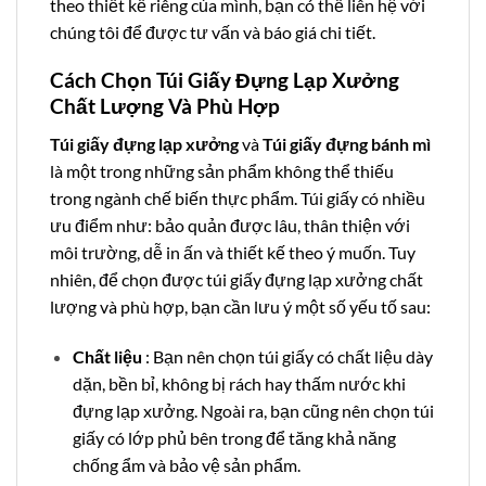
theo thiết kế riêng của mình, bạn có thể liên hệ với
chúng tôi để được tư vấn và báo giá chi tiết.
Cách Chọn Túi Giấy Đựng Lạp Xưởng
Chất Lượng Và Phù Hợp
Túi giấy đựng lạp xưởng
và
Túi giấy đựng bánh mì
là một trong những sản phẩm không thể thiếu
trong ngành chế biến thực phẩm. Túi giấy có nhiều
ưu điểm như: bảo quản được lâu, thân thiện với
môi trường, dễ in ấn và thiết kế theo ý muốn. Tuy
nhiên, để chọn được túi giấy đựng lạp xưởng chất
lượng và phù hợp, bạn cần lưu ý một số yếu tố sau:
Chất liệu
: Bạn nên chọn túi giấy có chất liệu dày
dặn, bền bỉ, không bị rách hay thấm nước khi
đựng lạp xưởng. Ngoài ra, bạn cũng nên chọn túi
giấy có lớp phủ bên trong để tăng khả năng
chống ẩm và bảo vệ sản phẩm.