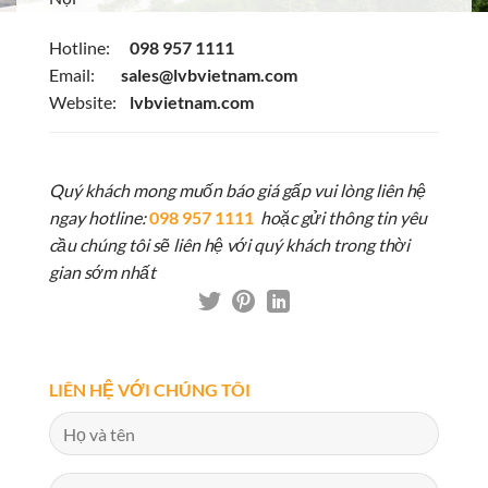
Hotline:
098 957 1111
Email:
sales@lvbvietnam.com
Website:
lvbvietnam.com
Quý khách mong muốn báo giá gấp vui lòng liên hệ
ngay hotline:
098 957 1111
hoặc gửi thông tin yêu
cầu chúng tôi sẽ liên hệ với quý khách trong thời
gian sớm nhất
LIÊN HỆ VỚI CHÚNG TÔI