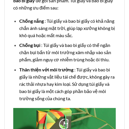
bao bì giấy
để gói sản phẩm. Túi giấy và bao bì giấy
có những ưu điểm sau:
Chống nắng
: Túi giấy và bao bì giấy có khả năng
chắn ánh sáng mặt trời, giúp lạp xưởng không bị
khô quá hoặc mất màu sắc.
Chống bụi
: Túi giấy và bao bì giấy có thể ngăn
chặn bụi bẩn từ môi trường xâm nhập vào sản
phẩm, giảm nguy cơ nhiễm trùng hoặc ôi thiu.
Thân thiện với môi trường
: Túi giấy và bao bì
giấy là những vật liệu tái chế được, không gây ra
rác thải nhựa hay kim loại. Sử dụng túi giấy và
bao bì giấy là một cách góp phần bảo vệ môi
trường sống của chúng ta.