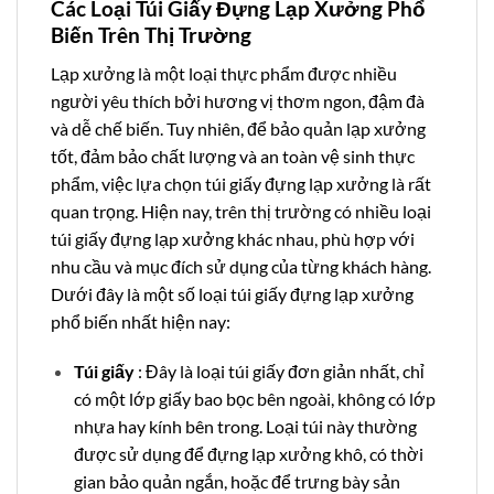
Các Loại Túi Giấy Đựng Lạp Xưởng Phổ
Biến Trên Thị Trường
Lạp xưởng là một loại thực phẩm được nhiều
người yêu thích bởi hương vị thơm ngon, đậm đà
và dễ chế biến. Tuy nhiên, để bảo quản lạp xưởng
tốt, đảm bảo chất lượng và an toàn vệ sinh thực
phẩm, việc lựa chọn túi giấy đựng lạp xưởng là rất
quan trọng. Hiện nay, trên thị trường có nhiều loại
túi giấy đựng lạp xưởng khác nhau, phù hợp với
nhu cầu và mục đích sử dụng của từng khách hàng.
Dưới đây là một số loại túi giấy đựng lạp xưởng
phổ biến nhất hiện nay:
Túi giấy
: Đây là loại túi giấy đơn giản nhất, chỉ
có một lớp giấy bao bọc bên ngoài, không có lớp
nhựa hay kính bên trong. Loại túi này thường
được sử dụng để đựng lạp xưởng khô, có thời
gian bảo quản ngắn, hoặc để trưng bày sản