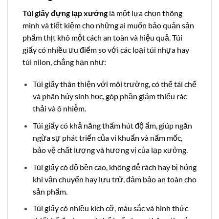
Túi giấy đựng lạp xưởng
là một lựa chọn thông
minh và tiết kiệm cho những ai muốn bảo quản sản
phẩm thịt khô một cách an toàn và hiệu quả. Túi
giấy có nhiều ưu điểm so với các loại túi nhựa hay
túi nilon, chẳng hạn như:
Túi giấy thân thiện với môi trường, có thể tái chế
và phân hủy sinh học, góp phần giảm thiểu rác
thải và ô nhiễm.
Túi giấy có khả năng thấm hút độ ẩm, giúp ngăn
ngừa sự phát triển của vi khuẩn và nấm mốc,
bảo vệ chất lượng và hương vị của lạp xưởng.
Túi giấy có độ bền cao, không dễ rách hay bị hỏng
khi vận chuyển hay lưu trữ, đảm bảo an toàn cho
sản phẩm.
Túi giấy có nhiều kích cỡ, màu sắc và hình thức