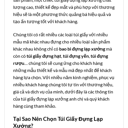
lượng cao, thiết kế đẹp mắt và phù hợp với thương
hiệu sẽ là một phương thức quảng bá hiệu quả và
tạo ấn tượng tốt với khách hàng.
Chúng tôi có rất nhiều các loại túi giấy với nhiều
mẫu mã khác nhau đựng cho nhiều loại sản phẩm
khác nhau không chỉ có
bao bì đựng lạp xưởng
mà
còn có
túi giấy đựng hạt
,
túi đựng yến
,
túi đựng
rượu
… chúng tôi sẽ cung ứng cho khách hàng
những mẫu thiết kế và mẫu mã đẹp nhất để khách
hàng lựa chọn. Với nhiều năm kinh nghiệm, phục vụ
nhiều khách hàng chúng tôi tự tin với thương hiệu,
giá cả và dịch vụ của mình, dưới đây là các thông tin
của túi giấy đựng lạp xưởng anh chị và quý khách
hàng cùng tham khảo.
Tại Sao Nên Chọn Túi Giấy Đựng Lạp
Xưởng?