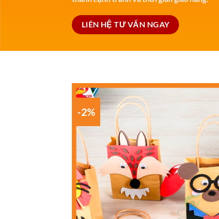
LIÊN HỆ TƯ VẤN NGAY
-2%