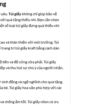
ờng
 yêu.
Túi giấy
không chỉ giúp bảo vệ
với quà tặng thiếu nhi. Bạn cần chọn
một số loại túi giấy đựng quà thiếu nhi
 cao và thân thiện với môi trường. Túi
 trang trí túi giấy kraft bằng cách dán
độ bền và độ cứng vừa phải. Túi giấy
iệp và thu hút sự chú ý của người nhận.
sự sinh động và ngộ nghĩnh cho quà tặng.
ủa bé. Túi giấy hoa văn phù hợp với các
 và chống ẩm tốt. Túi giấy nilon có ưu