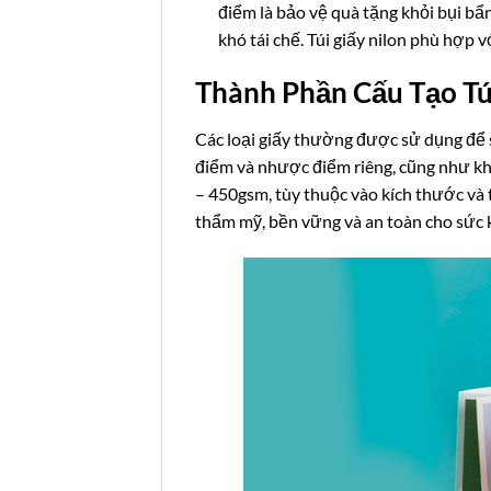
điểm là bảo vệ quà tặng khỏi bụi bẩ
khó tái chế. Túi giấy nilon phù hợp v
Thành Phần Cấu Tạo Tú
Các loại giấy thường được sử dụng để s
điểm và nhược điểm riêng, cũng như kh
– 450gsm, tùy thuộc vào kích thước và t
thẩm mỹ, bền vững và an toàn cho sức 