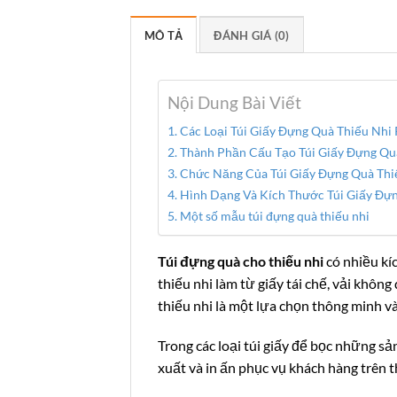
MÔ TẢ
ĐÁNH GIÁ (0)
Nội Dung Bài Viết
Các Loại Túi Giấy Đựng Quà Thiếu Nhi 
Thành Phần Cấu Tạo Túi Giấy Đựng Quà
Chức Năng Của Túi Giấy Đựng Quà Thi
Hình Dạng Và Kích Thước Túi Giấy Đựn
Một số mẫu túi đựng quà thiếu nhi
Túi đựng quà cho thiếu nhi
có nhiều kíc
thiếu nhi làm từ giấy tái chế, vải khôn
thiếu nhi là một lựa chọn thông minh và
Trong các loại túi giấy để bọc những 
xuất và in ấn phục vụ khách hàng trên 