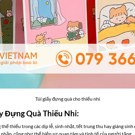
Túi giấy đựng quà cho thiếu nhi
y Đựng Quà Thiếu Nhi:
thể thiếu trong các dịp lễ, sinh nhật, tết trung thu hay giáng sinh
i nhận, cũng như thể hiện sự quan tâm và tinh tế của người tặng.