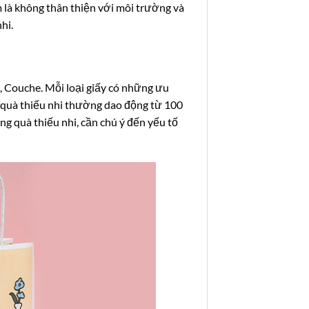
m là không thân thiện với môi trường và
hi.
x, Couche. Mỗi loại giấy có những ưu
g quà thiếu nhi thường dao động từ 100
ng quà thiếu nhi, cần chú ý đến yếu tố