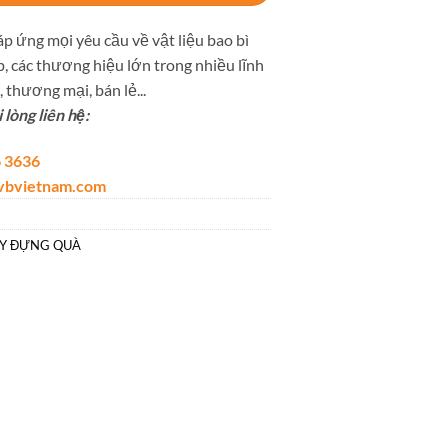
p ứng mọi yêu cầu về vật liệu bao bì
, các thương hiệu lớn trong nhiều lĩnh
 thương mại, bán lẻ...
lòng liên hệ:
 3636
lvbvietnam.com
ẤY ĐỰNG QUÀ