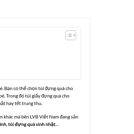
bé. Bạn có thể chọn túi đựng quà cho
bé. Trong đó túi giấy đựng quà cho
ật hay tết trung thu.
hẩm khác mà bên LVB Việt Nam đang sản
inh
,
túi đựng quà sinh nhật
…