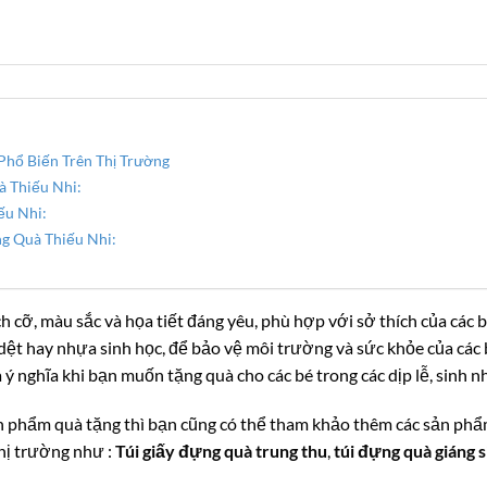
Phổ Biến Trên Thị Trường
 Thiếu Nhi:
ếu Nhi:
g Quà Thiếu Nhi:
h cỡ, màu sắc và họa tiết đáng yêu, phù hợp với sở thích của các 
g dệt hay nhựa sinh học, để bảo vệ môi trường và sức khỏe của các 
 ý nghĩa khi bạn muốn tặng quà cho các bé trong các dịp lễ, sinh nh
sản phẩm quà tặng thì bạn cũng có thể tham khảo thêm các sản p
thị trường như :
Túi giấy đựng quà trung thu
,
túi đựng quà giáng s