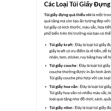
Các Loại Túi Giấy Đựng
Túi giấy đựng quà thiếu nhi
là một tro
quà tặng mà còn tạo ấn tượng đẹp với n
túi giấy có kích thước, màu sắc, họa tiế
phổ biến trên thị trường mà bạn có th
Túi giấy kraft
: Đây là loại túi giấy
giấy kraft có ưu điểm là rẻ tiền, dễ 
nhãn, tem, sticker, ruy băng hay vẽ h
Túi giấy couche
: Đây là loại túi gi
couche thường được in ấn hình ảnh, 
Túi giấy couche phù hợp với các loại 
Túi giấy hoa văn
: Đây là loại túi g
Túi giấy hoa văn có nhiều màu sắc, k
loại quà tặng như đồ chơi, sách, quầ
Túi giấy nilon
: Đây là loại túi giấy