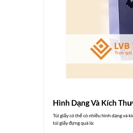
Hình Dạng Và Kích Thướ
Túi giấy có thể có nhiều hình dạng và 
túi giấy đựng quà là: