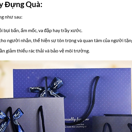
ấy Đựng Quà:
ng như sau:
i bụi bẩn, ẩm mốc, va đập hay trầy xước.
cho người nhận, thể hiện sự tôn trọng và quan tâm của người tặn
ần giảm thiểu rác thải và bảo vệ môi trường.