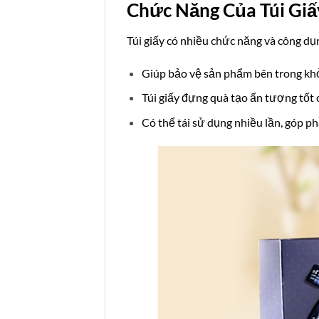
Chức Năng Của Túi Gi
Túi giấy có nhiều chức năng và công dụ
Giúp bảo vệ sản phẩm bên trong khỏ
Túi giấy đựng quà tạo ấn tượng tốt 
Có thể tái sử dụng nhiều lần, góp ph