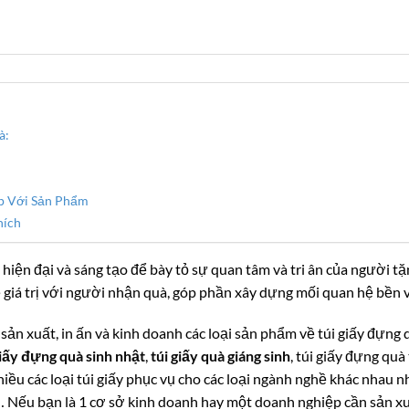
à:
p Với Sản Phẩm
hích
 hiện đại và sáng tạo để bày tỏ sự quan tâm và tri ân của người t
sẻ giá trị với người nhận quà, góp phần xây dựng mối quan hệ bền
sản xuất, in ấn và kinh doanh các loại sản phẩm về túi giấy đựng 
giấy đựng quà sinh nhật
,
túi giấy quà giáng sinh
, túi giấy đựng quà
nhiều các loại túi giấy phục vụ cho các loại ngành nghề khác nhau 
… Nếu bạn là 1 cơ sở kinh doanh hay một doanh nghiệp cần sản xuấ