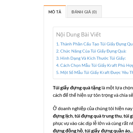
MÔ TẢ
ĐÁNH GIÁ (0)
Nội Dung Bài Viết
Thành Phần Cấu Tạo Túi Giấy Đựng Qu
Chức Năng Của Túi Giấy Đựng Quà:
Hình Dạng Và Kích Thước Túi Giấy:
Cách Chọn Mẫu Túi Giấy Kraft Phù Hợ
Một Số Mẫu Túi Giấy Kraft Được Yêu T
Túi giấy đựng quà tặng
là một lựa chọn
cách để thể hiện sự tôn trọng và chia 
Ở doanh nghiệp của chúng tôi hiện nay 
đựng lịch
,
túi đựng quà trung thu
,
túi 
phục vụ vào các dịp lễ lớn và cùng rất 
đựng đồng hồ
,
túi giấy đựng quần áo
,