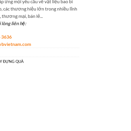
p ứng mọi yêu cầu về vật liệu bao bì
, các thương hiệu lớn trong nhiều lĩnh
 thương mại, bán lẻ...
lòng liên hệ:
 3636
lvbvietnam.com
ẤY ĐỰNG QUÀ