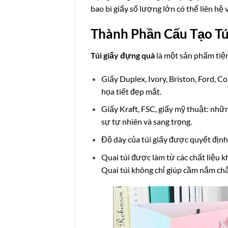
bao bì giấy số lượng lớn có thể liên hệ 
Thành Phần Cấu Tạo Tú
Túi giấy đựng quà
là một sản phẩm tiện
Giấy Duplex, Ivory, Briston, Ford, C
họa tiết đẹp mắt.
Giấy Kraft, FSC, giấy mỹ thuật: nhữ
sự tự nhiên và sang trọng.
Độ dày của túi giấy được quyết định
Quai túi được làm từ các chất liệu k
Quai túi không chỉ giúp cầm nắm chắ