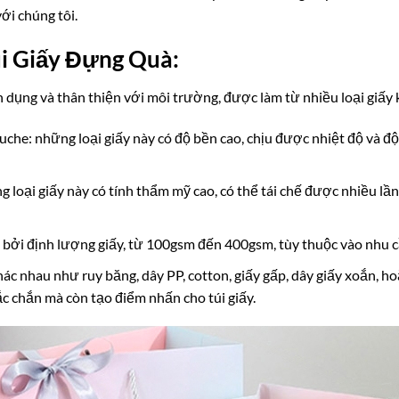
với chúng tôi.
i Giấy Đựng Quà:
 dụng và thân thiện với môi trường, được làm từ nhiều loại giấy
ouche: những loại giấy này có độ bền cao, chịu được nhiệt độ và độ
ng loại giấy này có tính thẩm mỹ cao, có thể tái chế được nhiều l
 bởi định lượng giấy, từ 100gsm đến 400gsm, tùy thuộc vào nhu c
hác nhau như ruy băng, dây PP, cotton, giấy gấp, dây giấy xoắn, h
c chắn mà còn tạo điểm nhấn cho túi giấy.