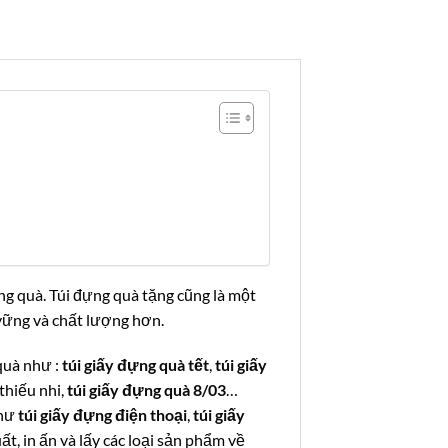
ặng quà. Túi đựng quà tặng cũng là một
 vững và chất lượng hơn.
quà như :
túi giấy đựng quà tết
,
túi giấy
 thiếu nhi,
túi giấy đựng quà 8/03
…
như
túi giấy đựng điện thoại
,
túi giấy
t, in ấn và lấy các loại sản phẩm về