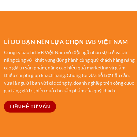
LÍ DO BẠN NÊN LỰA CHỌN LVB VIỆT NAM
Công ty bao bì LVB Việt Nam với đội ngũ nhân sự trẻ và tài
năng cùng với khát vọng đồng hành cùng quý khách hàng nâng
cao giá trị sản phẩm, nâng cao hiệu quả marketing và giảm
thiểu chi phí giúp khách hàng. Chúng tôi vừa hỗ trợ hậu cần,
vừa là người bạn với các công ty, doanh nghiệp trên công cuộc
gia tăng giá trị, hiệu quả cho sản phẩm của quý khách.
LIÊN HỆ TƯ VẤN