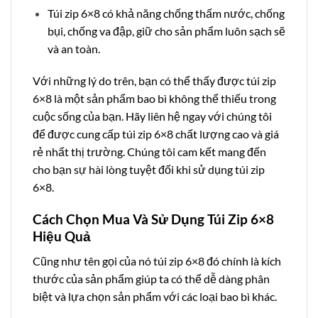
Túi zip 6×8 có khả năng chống thấm nước, chống
bụi, chống va đập, giữ cho sản phẩm luôn sạch sẽ
và an toàn.
Với những lý do trên, bạn có thể thấy được túi zip
6×8 là một sản phẩm bao bì không thể thiếu trong
cuộc sống của bạn. Hãy liên hệ ngay với chúng tôi
để được cung cấp túi zip 6×8 chất lượng cao và giá
rẻ nhất thị trường. Chúng tôi cam kết mang đến
cho bạn sự hài lòng tuyệt đối khi sử dụng túi zip
6×8.
Cách Chọn Mua Và Sử Dụng Túi Zip 6×8
Hiệu Quả
Cũng như tên gọi của nó túi zip 6×8 đó chính là kích
thước của sản phẩm giúp ta có thể dễ dàng phân
biệt và lựa chọn sản phẩm với các loại bao bì khác.