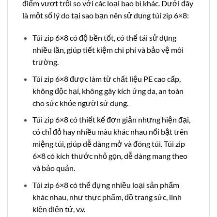
điểm vượt trội so với các loại bao bì khác. Dưới đây
là một số lý do tại sao bạn nên sử dụng túi zip 6×8:
Túi zip 6×8 có độ bền tốt, có thể tái sử dụng
nhiều lần, giúp tiết kiệm chi phí và bảo vệ môi
trường.
Túi zip 6×8 được làm từ chất liệu PE cao cấp,
không độc hại, không gây kích ứng da, an toàn
cho sức khỏe người sử dụng.
Túi zip 6×8 có thiết kế đơn giản nhưng hiện đại,
có chỉ đỏ hay nhiều màu khác nhau nổi bật trên
miệng túi, giúp dễ dàng mở và đóng túi. Túi zip
6×8 có kích thước nhỏ gọn, dễ dàng mang theo
và bảo quản.
Túi zip 6×8 có thể đựng nhiều loại sản phẩm
khác nhau, như thực phẩm, đồ trang sức, linh
kiện điện tử, v.v.