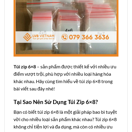
Túi zip 6×8
– sản phẩm được thiết kế với nhiều ưu
điểm vượt trội, phù hợp với nhiều loại hàng hóa
khác nhau. Hãy cùng tìm hiểu về túi zip 6×8 trong
bài viết sau đây nhé!
Tại Sao Nên Sử Dụng Túi Zip 6×8?
Bạn có biết túi zip 6×8 là một giải pháp bao bì tuyệt
vời cho nhiều loại sản phẩm khác nhau? Túi zip 6×8
không chỉ tiện lợi và đa dụng, mà còn có nhiều ưu