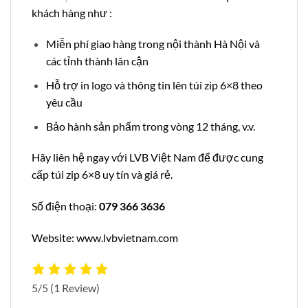
khách hàng như :
Miễn phí giao hàng trong nội thành Hà Nội và
các tỉnh thành lân cận
Hỗ trợ in logo và thông tin lên túi zip 6×8 theo
yêu cầu
Bảo hành sản phẩm trong vòng 12 tháng, v.v.
Hãy liên hệ ngay với LVB Việt Nam để được cung
cấp túi zip 6×8 uy tín và giá rẻ.
Số điện thoại:
079 366 3636
Website: www.lvbvietnam.com
5/5
(1 Review)