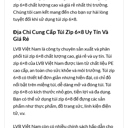
zip 6×8 chất lượng cao và giá rẻ nhất thị trường.
Chúng tôi cam kết mang đến cho bạn sự hài lòng
tuyệt đối khi sử dụng túi zip 6×8.
Địa Chỉ Cung Cấp Túi Zip 6×8 Uy Tín Và
Giá Rẻ
LVB Việt Nam là công ty chuyên sản xuất và phân
phối túi zip 6×8 chất lượng cao, giá rẻ và uy tín. Túi
zip 6×8 của LVB Việt Nam được làm từ chất liệu PE
cao cấp, an toàn cho sức khỏe và môi trường. Túi zip
6×8 có thiết kế đơn giản nhưng hiện đại, có chỉ đỏ
nổi bật trên miệng túi, dễ dàng mở và đóng túi. Túi
zip 6×8 có kích thước nhỏ gọn, tiện lợi và đa dụng.
Bạn có thể sử dụng túi zip 6×8 để đựng các sản
phẩm như thực phẩm, đồ trang sức, linh kiện điện
tử, v.v.
LVB Việt Nam còn có nhiều chính sách hấp dẫn cho