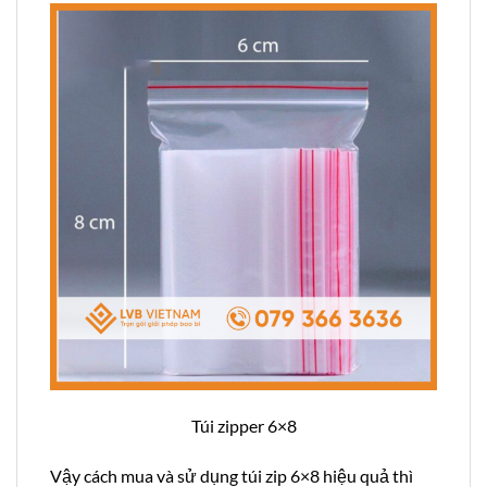
Túi zipper 6×8
Vậy cách mua và sử dụng túi zip 6×8 hiệu quả thì