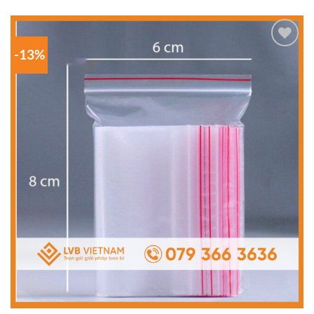
-13%
Add to
wishlist