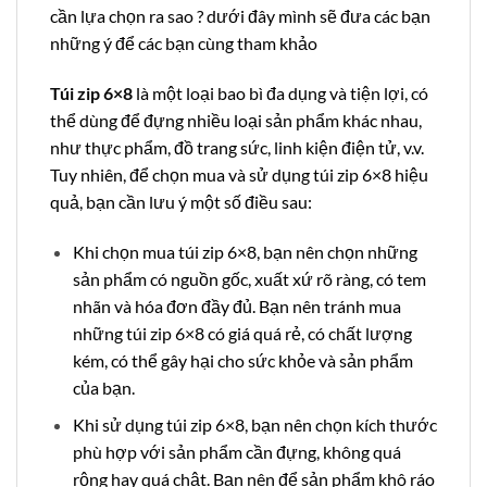
cần lựa chọn ra sao ? dưới đây mình sẽ đưa các bạn
những ý để các bạn cùng tham khảo
Túi zip 6×8
là một loại bao bì đa dụng và tiện lợi, có
thể dùng để đựng nhiều loại sản phẩm khác nhau,
như thực phẩm, đồ trang sức, linh kiện điện tử, v.v.
Tuy nhiên, để chọn mua và sử dụng túi zip 6×8 hiệu
quả, bạn cần lưu ý một số điều sau:
Khi chọn mua túi zip 6×8, bạn nên chọn những
sản phẩm có nguồn gốc, xuất xứ rõ ràng, có tem
nhãn và hóa đơn đầy đủ
. Bạn nên tránh mua
những túi zip 6×8 có giá quá rẻ, có chất lượng
kém, có thể gây hại cho sức khỏe và sản phẩm
của bạn.
Khi sử dụng túi zip 6×8, bạn nên chọn kích thước
phù hợp với sản phẩm cần đựng, không quá
rộng hay quá chật. Bạn nên để sản phẩm khô ráo