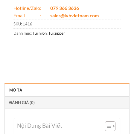
Hotline/Zalo:
079 366 3636
Email :
sales@lvbvietnam.com
SKU:
1416
Danh mục:
Túi nilon
,
Túi zipper
MÔ TẢ
ĐÁNH GIÁ (0)
Nội Dung Bài Viết