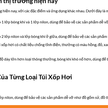
ên thị trường hiện nay
ng hiện nay, với các đặc điểm và ứng dụng khác nhau. Dưới đây là m
 có 1 lớp bóng khí và 1 lớp nilon, dùng để bảo vệ các sản phẩm dễ v
 có 2 lớp nilon và lớp bóng khí ở giữa, dùng để bảo vệ các sản phẩm
túi xốp hơi có chất liệu chống tĩnh điện, thường có màu hồng, đỏ,
có độ dày lớn hơn loại thông thường, bóng khí khó nổ hơn, dùng đ
ủa Từng Loại Túi Xốp Hơi
 lớp nilon, dùng để bảo vệ các sản phẩm dễ vỡ như đồ gốm sứ, đồ t