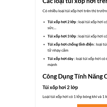
Các loại túi xốp hơi tr
Có nhiều loại túi xốp hơi trên thị trườ
Túi xốp hơi 2 lớp
: loại túi xốp hơi
sức…
Túi xốp hơi 3 lớp
: loại túi xốp hơi
Túi xốp hơi chống tĩnh điện
: loại 
tử nhạy cảm
Túi xốp hơi dày
: loại túi xốp hơi 
mạnh
Công Dụng Tính Năng C
Túi xốp hơi 2 lớp
Loại túi xốp hơi có 1 lớp bóng khí và 1