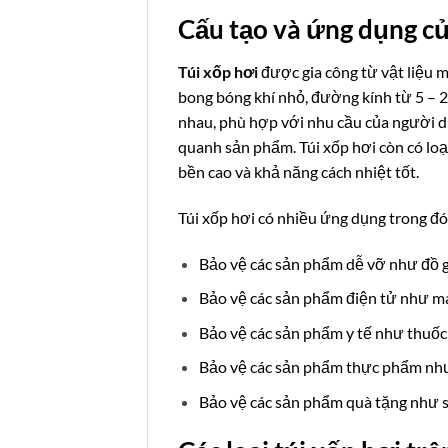
Cấu tạo và ứng dụng củ
Túi xốp hơi
được gia công từ vật liệu 
bong bóng khí nhỏ, đường kính từ 5 – 2
nhau, phù hợp với nhu cầu của người dù
quanh sản phẩm. Túi xốp hơi còn có loại
bền cao và khả năng cách nhiệt tốt.
Túi xốp hơi có nhiều ứng dụng trong đó
Bảo vệ các sản phẩm dễ vỡ như đồ g
Bảo vệ các sản phẩm điện tử như má
Bảo vệ các sản phẩm y tế như thuốc, 
Bảo vệ các sản phẩm thực phẩm như 
Bảo vệ các sản phẩm quà tặng như sá