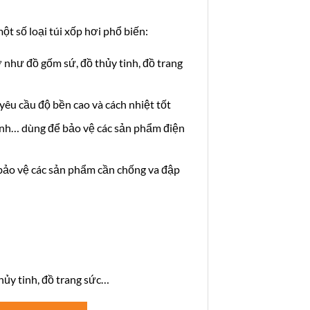
ột số loại túi xốp hơi phổ biến:
ỡ như đồ gốm sứ, đồ thủy tinh, đồ trang
 yêu cầu độ bền cao và cách nhiệt tốt
 xanh… dùng để bảo vệ các sản phẩm điện
ể bảo vệ các sản phẩm cần chống va đập
hủy tinh, đồ trang sức…