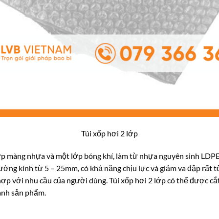
Túi xốp hơi 2 lớp
ớp màng nhựa và một lớp bóng khí, làm từ nhựa nguyên sinh LDPE 
ờng kính từ 5 – 25mm, có khả năng chịu lực và giảm va đập rất tốt
hợp với nhu cầu của người dùng. Túi xốp hơi 2 lớp có thể được cắt
anh sản phẩm.