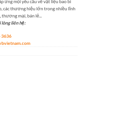
p ứng mọi yêu cầu về vật liệu bao bì
, các thương hiệu lớn trong nhiều lĩnh
 thương mại, bán lẻ...
lòng liên hệ:
 3636
lvbvietnam.com