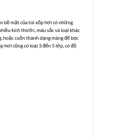
ên bề mặt của túi xốp hơi có những
nhiều kích thước, màu sắc và loại khác
ng, hoặc cuộn thành dạng màng để bọc
 hơi cũng có loại 3 đến 5 lớp, có độ