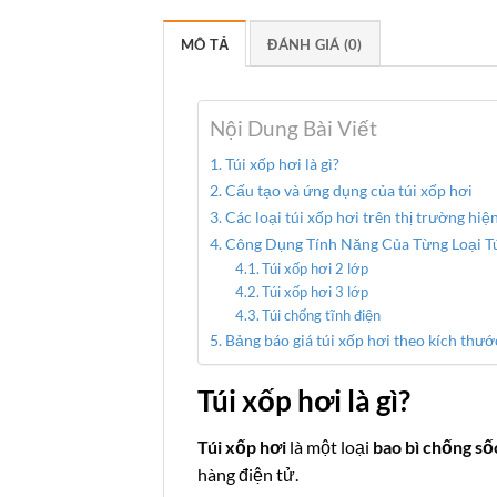
MÔ TẢ
ĐÁNH GIÁ (0)
Nội Dung Bài Viết
Túi xốp hơi là gì?
Cấu tạo và ứng dụng của túi xốp hơi
Các loại túi xốp hơi trên thị trường hiệ
Công Dụng Tính Năng Của Từng Loại T
Túi xốp hơi 2 lớp
Túi xốp hơi 3 lớp
Túi chống tĩnh điện
Bảng báo giá túi xốp hơi theo kích thướ
Túi xốp hơi là gì?
Túi xốp hơi
là một loại
bao bì chống số
hàng điện tử.