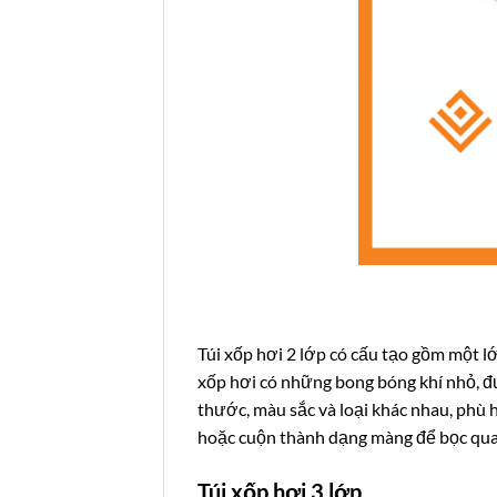
Túi xốp hơi 2 lớp có cấu tạo gồm một l
xốp hơi có những bong bóng khí nhỏ, đư
thước, màu sắc và loại khác nhau, phù 
hoặc cuộn thành dạng màng để bọc qu
Túi xốp hơi 3 lớp