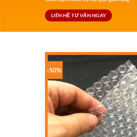
LIÊN HỆ TƯ VẤN NGAY
-50%