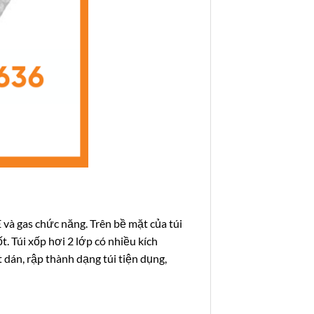
và gas chức năng. Trên bề mặt của túi
. Túi xốp hơi 2 lớp có nhiều kích
 dán, rập thành dạng túi tiện dụng,