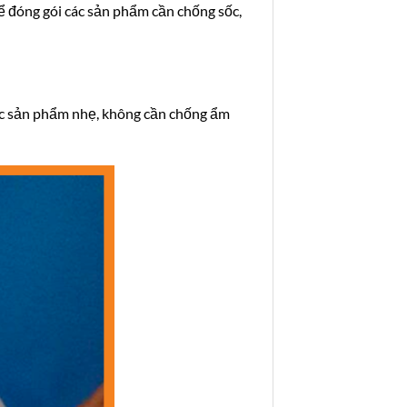
để đóng gói các sản phẩm cần chống sốc,
 các sản phẩm nhẹ, không cần chống ẩm