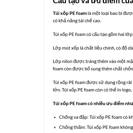
Cấu tạo và ưu điểm của
Túi xốp PE foam
là một loại bao bì đượ
có khả năng tái chế cao.
Túi xốp PE foam có cấu tạo gồm hai lớp
Lớp mút xốp là chất liệu chính, có độ 
Lớp nilon được tráng thêm vào một mặt 
foam còn được bổ sung thêm chất chống
Túi xốp PE foam được sử dụng rộng rãi 
lớn. Túi xốp PE foam còn có thể in logo
Túi xốp PE foam có nhiều ưu điểm như
Chống va đập: Túi xốp PE foam có kh
Chống thấm: Túi xốp PE foam không 