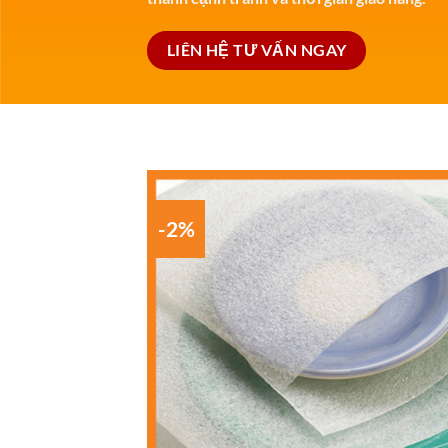
LIÊN HỆ TƯ VẤN NGAY
-2%