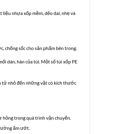
ất liệu nhựa xốp mềm, dẻo dai, nhẹ và
ớc, chống sốc cho sản phẩm bên trong.
i dán, hàn của túi. Một số túi xốp PE
n tử nhỏ đến những vật có kích thước
ư hỏng trong quá trình vận chuyển.
trường ẩm ướt.