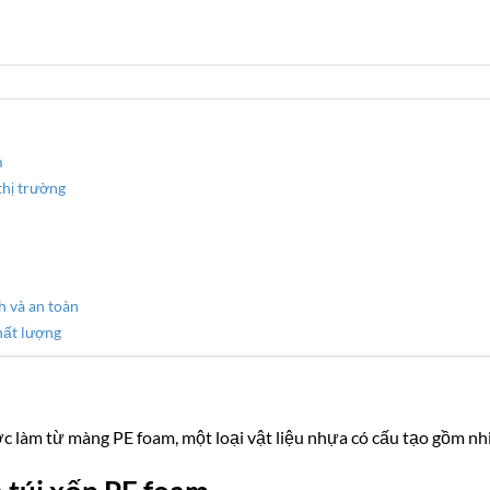
m
thị trường
h và an toàn
hất lượng
ợc làm từ màng PE foam, một loại vật liệu nhựa có cấu tạo gồm nhi