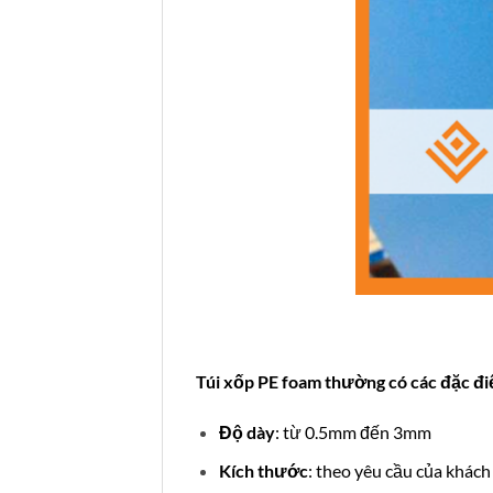
Túi xốp PE foam thường có các đặc đi
Độ dày
: từ 0.5mm đến 3mm
Kích thước
: theo yêu cầu của khách