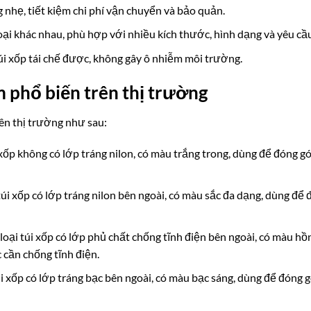
 nhẹ, tiết kiệm chi phí vận chuyển và bảo quản.
oại khác nhau, phù hợp với nhiều kích thước, hình dạng và yêu cầ
túi xốp tái chế được, không gây ô nhiễm môi trường.
m phổ biến trên thị trường
rên thị trường như sau:
úi xốp không có lớp tráng nilon, có màu trắng trong, dùng để đóng
i túi xốp có lớp tráng nilon bên ngoài, có màu sắc đa dạng, dùng đ
à loại túi xốp có lớp phủ chất chống tĩnh điện bên ngoài, có màu h
 cần chống tĩnh điện.
 túi xốp có lớp tráng bạc bên ngoài, có màu bạc sáng, dùng để đóng 