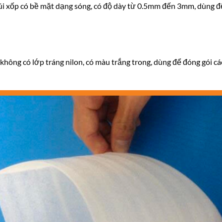
i túi xốp có bề mặt dạng sóng, có độ dày từ 0.5mm đến 3mm, dùng 
p không có lớp tráng nilon, có màu trắng trong, dùng để đóng gói