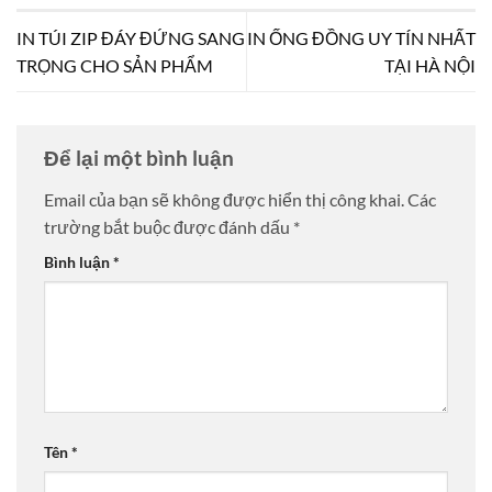
IN TÚI ZIP ĐÁY ĐỨNG SANG
IN ỐNG ĐỒNG UY TÍN NHẤT
TRỌNG CHO SẢN PHẨM
TẠI HÀ NỘI
Để lại một bình luận
Email của bạn sẽ không được hiển thị công khai.
Các
trường bắt buộc được đánh dấu
*
Bình luận
*
Tên
*