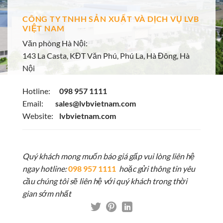
CÔNG TY TNHH SẢN XUẤT VÀ DỊCH VỤ LVB
VIỆT NAM
Văn phòng Hà Nội:
143 La Casta, KĐT Văn Phú, Phú La, Hà Đông, Hà
Nội
Hotline:
098 957 1111
Email:
sales@lvbvietnam.com
Website:
lvbvietnam.com
Quý khách mong muốn báo giá gấp vui lòng liên hệ
ngay hotline:
098 957 1111
hoặc gửi thông tin yêu
cầu chúng tôi sẽ liên hệ với quý khách trong thời
gian sớm nhất