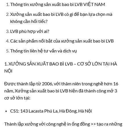
Thông tin xưởng sản xuất bao bì LVB VIỆT NAM
Xưởng sản xuất bao bì LVB có gì để bạn lựa chọn mà
không cần hối tiếc?
LVB phù hợp với ai?
Các sản phẩm nổi bật của xưởng sản xuất bao bì LVB
Thông tin liên hệ tư vấn và dịch vụ
1. XƯỞNG SẢN XUẤT BAO BÌ LVB – CƠ SỞ LỚN TẠI HÀ
NỘI
Được thành lập từ 2006, với thâm niên trong nghề hơn 16
năm, Xưởng sản xuất bao bì LVB hiện đã thành công mở 3
cơ sở lớn tại:
CS1: 143 Lacasta Phú La, Hà Đông, Hà Nội
Thành lập xưởng với công nghệ in ống đồng >> tạo ra những