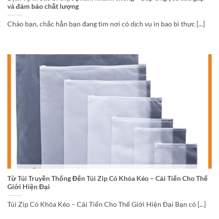
và đảm bảo chất lượng
Chào bạn, chắc hẳn bạn đang tìm nơi có dịch vụ in bao bì thực [...]
Từ Túi Truyền Thống Đến Túi Zip Có Khóa Kéo – Cải Tiến Cho Thế
Giới Hiện Đại
Túi Zip Có Khóa Kéo – Cải Tiến Cho Thế Giới Hiện Đại Bạn có [...]