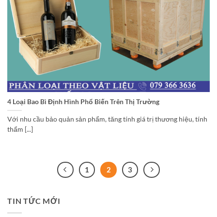
4 Loại Bao Bì Định Hình Phổ Biến Trên Thị Trường
Với nhu cầu bảo quản sản phẩm, tăng tính giá trị thương hiệu, tính
thẩm [...]
1
2
3
TIN TỨC MỚI