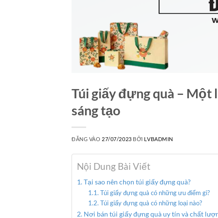
Túi giấy đựng quà – Một 
sáng tạo
ĐĂNG VÀO
27/07/2023
BỞI
LVBADMIN
Nội Dung Bài Viết
Tại sao nên chọn túi giấy đựng quà?
Túi giấy đựng quà có những ưu điểm gì?
Túi giấy đựng quà có những loại nào?
Nơi bán túi giấy đựng quà uy tín và chất lượ