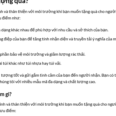
 đựng quà?
nh và thân thiện với môi trường khi bạn muốn tặng quà cho ngườ
ưu điểm như:
nh dạng khác nhau để phù hợp với nhu cầu và sở thích của bạn.
ông điệp của bạn để tăng tính nhận diện và truyền tải ý nghĩa của 
p phần bảo vệ môi trường và giảm lượng rác thải.
ại túi khác như túi nhựa hay túi vải.
ấn tượng tốt và gửi gắm tình cảm của bạn đến người nhận. Bạn có 
chúng tôi với nhiều mẫu mã đa dạng và chất lượng cao.
m gì?
inh và thân thiện với môi trường khi bạn muốn tặng quà cho ngư
 ưu điểm: