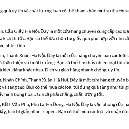
 quà uy tín và chất lượng, bạn có thể tham khảo một số địa chỉ s
n, Cầu Giấy, Hà Nội. Đây là một cửa hàng chuyên cung cấp các loạ
à kích thước. Bạn có thể lựa chọn túi giấy quà phù hợp với nhu c
vụ nhiệt tình.
nh, Thanh Xuân, Hà Nội. Đây là một cửa hàng chuyên bán các loại t
à thân thiện với môi trường. Bạn có thể tìm thấy nhiều loại túi xá
à kiểu dáng khác nhau. Dịch vụ giao hàng nhanh chóng, uy tín.
g, Nhân Chính, Thanh Xuân, Hà Nội. Đây là một cửa hàng chuyên 
t và sáng tạo. Bạn có thể mua các loại túi đựng quà tặng như túi g
 giấy hình bông hoa… Giá cả phải chăng, chất lượng tốt.
a, KĐT Văn Phú, Phú La, Hà Đông, Hà Nội. Đây là văn phòng cửa h
giấy
, bao bì giấy, nilon, zipper…Bạn có thể mua các loại và nhận đặt