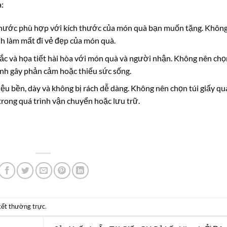
:
 thước phù hợp với kích thước của món quà bạn muốn tặng. Khôn
nh làm mất đi vẻ đẹp của món quà.
ắc và họa tiết hài hòa với món quà và người nhận. Không nên chọ
ánh gây phản cảm hoặc thiếu sức sống.
iệu bền, dày và không bị rách dễ dàng. Không nên chọn túi giấy qu
rong quá trình vận chuyển hoặc lưu trữ.
 kết thường trực
.