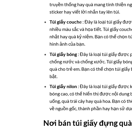
truyền thống hay quà mang tính thiện ngu
sticker hay viết lời nhắn tay lên túi.
Túi giấy couch
e : Đây là loại túi giấy đ
nhiều màu sắc và họa tiết. Túi giấy couc
nhật hay quà kỷ niệm. Bạn có thể chọn tú
hình ảnh của bạn.
Túi giấy bóng
: Đây là loại túi giấy đượ
chống nước và chống xước. Túi giấy bón
quà cho trẻ em. Bạn có thể chọn túi giấy 
bật.
Túi giấy nilon
: Đây là loại túi giấy được
bóng cao, có thể hiển thị được nội dung 
uống, quà trái cây hay quà hoa. Bạn có th
về nguồn gốc, thành phần hay hạn sử dụ
Nơi bán túi giấy đựng quà