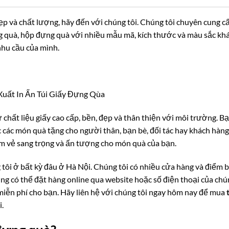
p và chất lượng, hãy đến với chúng tôi. Chúng tôi chuyên cung c
ựng quà, hộp đựng quà với nhiều mẫu mã, kích thước và màu sắc kh
nhu cầu của mình.
Xuất In Ấn Túi Giấy Đựng Qùa
 chất liệu giấy cao cấp, bền, đẹp và thân thiện với môi trường. B
 các món quà tặng cho người thân, bạn bè, đối tác hay khách hàng
êm vẻ sang trọng và ấn tượng cho món quà của bạn.
 tôi ở bất kỳ đâu ở Hà Nội. Chúng tôi có nhiều cửa hàng và điểm 
ng có thể đặt hàng online qua website hoặc số điện thoại của chú
 miễn phí cho bạn. Hãy liên hệ với chúng tôi ngay hôm nay để mua
.