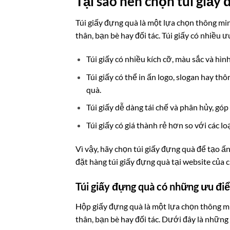
Tại sao nên chọn túi giấy
Túi giấy đựng quà là một lựa chọn thông mi
thân, bạn bè hay đối tác. Túi giấy có nhiều 
Túi giấy có nhiều kích cỡ, màu sắc và hì
Túi giấy có thể in ấn logo, slogan hay th
quà.
Túi giấy dễ dàng tái chế và phân hủy, gó
Túi giấy có giá thành rẻ hơn so với các lo
Vì vậy, hãy chọn túi giấy đựng quà để tạo 
đặt hàng túi giấy đựng quà tại website của 
Túi giấy đựng quà có những ưu điể
Hộp giấy đựng quà là một lựa chọn thông m
thân, bạn bè hay đối tác. Dưới đây là những