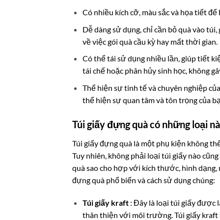
Có nhiều kích cỡ, màu sắc và họa tiết đ
Dễ dàng sử dụng, chỉ cần bỏ quà vào túi, 
về việc gói quà cầu kỳ hay mất thời gian.
Có thể tái sử dụng nhiều lần, giúp tiết 
tái chế hoặc phân hủy sinh học, không gâ
Thể hiện sự tinh tế và chuyên nghiệp của
thể hiện sự quan tâm và tôn trọng của bạ
Túi giấy đựng quà có những loại n
Túi giấy đựng quà là một phụ kiện không thể
Tuy nhiên, không phải loại túi giấy nào cũn
quà sao cho hợp với kích thước, hình dạng, 
đựng quà phổ biến và cách sử dụng chúng:
Túi giấy kraft
: Đây là loại túi giấy được
thân thiện với môi trường. Túi giấy kr