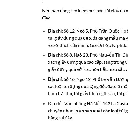
`
Nếu bạn đang tìm kiếm nơi bán túi giấy đựng
đây:
Địa chỉ
: Số 12, Ngõ 5, Phố Trần Quốc Hoà
túi giấy đựng quà đẹp, đa dạng mẫu mã v
và sở thích của mình. Giá cả hợp lý, phục 
Địa chỉ
: Số 8, Ngõ 23, Phố Nguyễn Thị Đị
xách giấy đựng quà cao cấp, sang trọng v
giấy đựng quà với các họa tiết, màu sắc v
Địa chỉ
: Số 16, Ngõ 12, Phố Lê Văn Lươn
các loại túi đựng quà tặng độc đáo, lạ mắ
hình trái tim, túi giấy hình ngôi sao, túi
Địa chỉ : Văn phòng Hà Nội: 143 La Cast
chuyên nhận
in ấn sản xuất các loại túi 
hàng tại đây