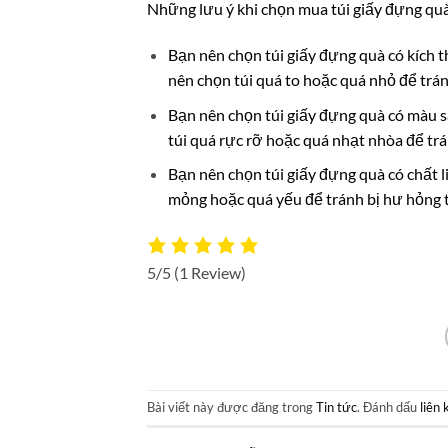
Những lưu ý khi chọn mua túi giấy đựng quà
Bạn nên chọn túi giấy đựng quà có kích
nên chọn túi quá to hoặc quá nhỏ để trá
Bạn nên chọn túi giấy đựng quà có màu s
túi quá rực rỡ hoặc quá nhạt nhòa để tr
Bạn nên chọn túi giấy đựng quà có chất l
mỏng hoặc quá yếu để tránh bị hư hỏng t
5/5
(1 Review)
Bài viết này được đăng trong
Tin tức
. Đánh dấu
liên