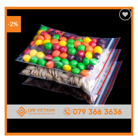
-2%
Add to
wishlist