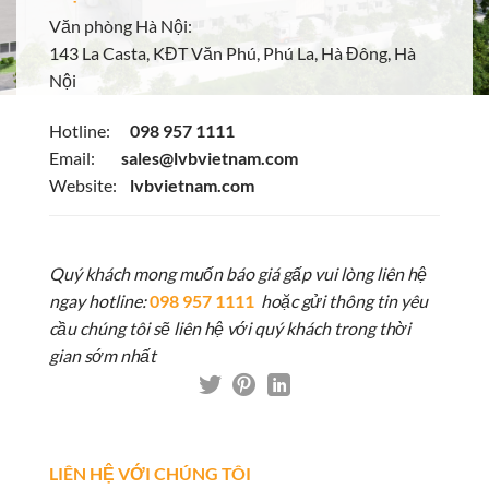
Văn phòng Hà Nội:
143 La Casta, KĐT Văn Phú, Phú La, Hà Đông, Hà
Nội
Hotline:
098 957 1111
Email:
sales@lvbvietnam.com
Website:
lvbvietnam.com
Quý khách mong muốn báo giá gấp vui lòng liên hệ
ngay hotline:
098 957 1111
hoặc gửi thông tin yêu
cầu chúng tôi sẽ liên hệ với quý khách trong thời
gian sớm nhất
LIÊN HỆ VỚI CHÚNG TÔI