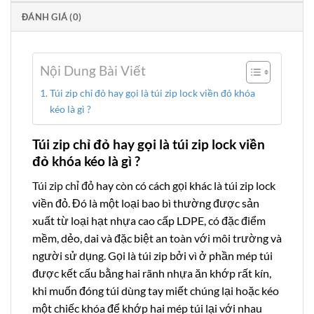
ĐÁNH GIÁ (0)
Nội Dung Bài Viết
Túi zip chỉ đỏ hay gọi là túi zip lock viền đỏ khóa
kéo là gì ?
Túi zip chỉ đỏ hay gọi là túi zip lock viền
đỏ khóa kéo là gì ?
Túi zip chỉ đỏ
hay còn có cách gọi khác là túi zip lock
viền đỏ. Đó là một loại bao bì thường được sản
xuất từ loại hạt nhựa cao cấp LDPE, có đặc điểm
mềm, dẻo, dai và đặc biệt an toàn với môi trường và
người sử dụng. Gọi là túi zip bởi vì ở phần mép túi
được kết cấu bằng hai rãnh nhựa ăn khớp rất kín,
khi muốn đóng túi dùng tay miết chúng lại hoặc kéo
một chiếc khóa để khớp hai mép túi lại với nhau