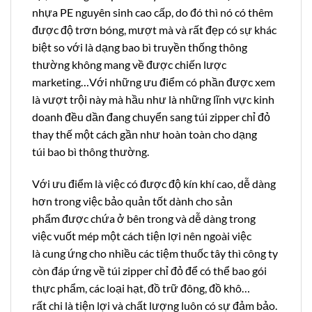
nhựa PE nguyên sinh cao cấp, do đó thì nó có thêm
được độ trơn bóng, mượt mà và rất đẹp có sự khác
biệt so với là dạng bao bì truyền thống thông
thường không mang về được chiến lược
marketing…Với những ưu điểm có phần được xem
là vượt trội này mà hầu như là những lĩnh vực kinh
doanh đều dần đang chuyển sang túi zipper chỉ đỏ
thay thế một cách gần như hoàn toàn cho dạng
túi bao bì thông thường.
Với ưu điểm là việc có được độ kín khí cao, dễ dàng
hơn trong việc bảo quản tốt dành cho sản
phẩm được chứa ở bên trong và dễ dàng trong
việc vuốt mép một cách tiện lợi nên ngoài việc
là cung ứng cho nhiều các tiệm thuốc tây thì công ty
còn đáp ứng về túi zipper chỉ đỏ để có thể bao gói
thực phẩm, các loại hạt, đồ trữ đông, đồ khô…
rất chi là tiện lợi và chất lượng luôn có sự đảm bảo.