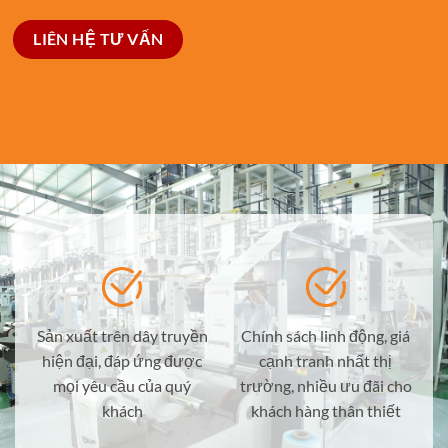
LIÊN HỆ TƯ VẤN
Sản xuất trên dây truyền
Chính sách linh động, giá
hiện đại, đáp ứng được
cạnh tranh nhất thị
mọi yêu cầu của quý
trường, nhiều ưu đãi cho
khách
khách hàng thân thiết