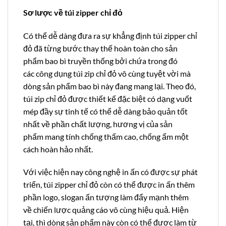
Sơ lược về túi zipper chỉ đỏ
Có thể dễ dàng đưa ra sự khẳng định túi zipper chỉ
đỏ đã từng bước thay thế hoàn toàn cho sản
phẩm bao bì truyền thống bởi chứa trong đó
các công dụng túi zip chỉ đỏ vô cùng tuyệt vời mà
dòng sản phẩm bao bì này đang mang lại. Theo đó,
túi zip chỉ đỏ được thiết kế đặc biệt có dạng vuốt
mép đầy sự tinh tế có thể dễ dàng bảo quản tốt
nhất về phần chất lượng, hương vị của sản
phẩm mang tính chống thấm cao, chống ẩm một
cách hoàn hảo nhất.
Với việc hiện nay công nghệ in ấn có được sự phát
triển, túi zipper chỉ đỏ còn có thể được in ấn thêm
phần logo, slogan ấn tượng làm đẩy mạnh thêm
về chiến lược quảng cáo vô cùng hiệu quả. Hiện
tại, thì dòng sản phẩm này còn có thể được làm từ