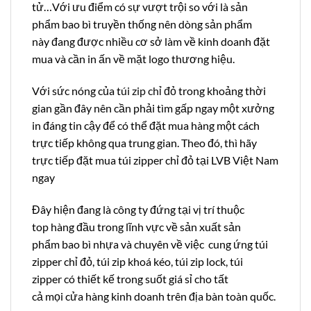
tử…Với ưu điểm có sự vượt trội so với là sản
phẩm bao bì truyền thống nên dòng sản phẩm
này đang được nhiều cơ sở làm về kinh doanh đặt
mua và cần in ấn về mặt logo thương hiệu.
Với sức nóng của t
úi zip chỉ đỏ
trong khoảng thời
gian gần đây nên cần phải tìm gấp ngay một xưởng
in đáng tin cậy để có thể đặt mua hàng một cách
trực tiếp không qua trung gian. Theo đó, thì hãy
trực tiếp đặt mua túi zipper chỉ đỏ tại LVB Việt Nam
ngay
Đây hiện đang là công ty đứng tại vị trí thuộc
top hàng đầu trong lĩnh vực về sản xuất sản
phẩm bao bì nhựa và chuyên về việc cung ứng túi
zipper chỉ đỏ, túi zip khoá kéo, túi zip lock, túi
zipper có thiết kế trong suốt giá sỉ cho tất
cả mọi cửa hàng kinh doanh trên địa bàn toàn quốc.