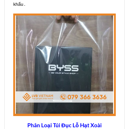
khẩu .
Phân Loại Túi Đục Lỗ Hạt Xoài