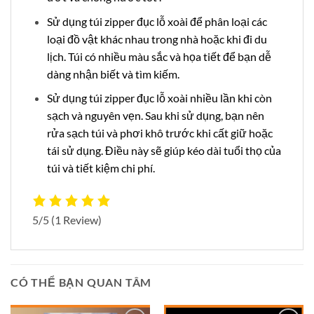
Sử dụng túi zipper đục lỗ xoài để phân loại các
loại đồ vật khác nhau trong nhà hoặc khi đi du
lịch. Túi có nhiều màu sắc và họa tiết để bạn dễ
dàng nhận biết và tìm kiếm.
Sử dụng túi zipper đục lỗ xoài nhiều lần khi còn
sạch và nguyên vẹn. Sau khi sử dụng, bạn nên
rửa sạch túi và phơi khô trước khi cất giữ hoặc
tái sử dụng. Điều này sẽ giúp kéo dài tuổi thọ của
túi và tiết kiệm chi phí.
5/5
(1 Review)
CÓ THỂ BẠN QUAN TÂM