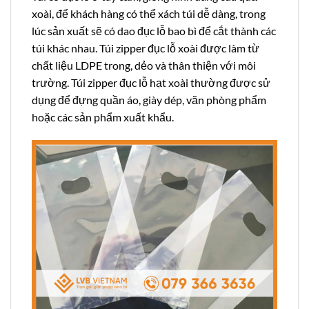
xoài, để khách hàng có thể xách túi dễ dàng, trong
lúc sản xuất sẽ có dao đục lỗ bao bì để cắt thành các
túi khác nhau. Túi zipper đục lỗ xoài được làm từ
chất liệu LDPE trong, dẻo và thân thiện với môi
trường. Túi zipper đục lỗ hạt xoài thường được sử
dụng để đựng quần áo, giày dép, văn phòng phẩm
hoặc các sản phẩm xuất khẩu.