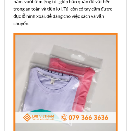
bấm-vuốt ở miệng túi, giúp bảo quản đồ vật bên
trong an toàn và tiện lợi. Túi còn có tay cầm được
đục lỗ hình xoài, dễ dàng cho việc xách và vận
chuyển.