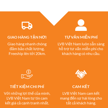
GIAO HÀNG TẬN NƠI
TƯ VẤN MIỄN PHÍ
Giao hàng nhanh chóng
LVB Việt Nam luôn sẵn sàng
đảm bảo chất lượng,
hỗ trợ tư vấn miễn phí cho
Freeship lên tới 20km.
khách hàng có nhu cầu.
TIẾT KIỆM CHI PHÍ
CAM KẾT
Với những lợi thế của mình,
LVB Việt Nam cam kết
LVB Việt Nam tự tin cam
mang đến sự hài lòng cho
kết giá cả cạnh tranh nhất.
tất cả khách hàng.