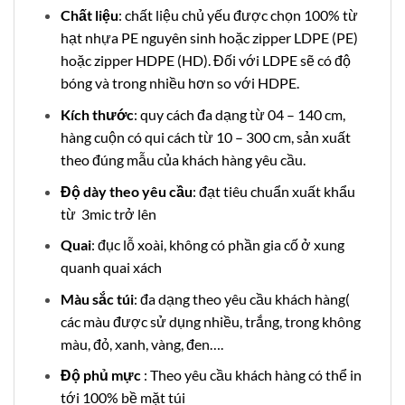
Chất liệu
: chất liệu chủ yếu được chọn 100% từ
hạt nhựa PE nguyên sinh hoặc zipper LDPE (PE)
hoặc zipper HDPE (HD). Đối với LDPE sẽ có độ
bóng và trong nhiều hơn so với HDPE.
Kích thước
: quy cách đa dạng từ 04 – 140 cm,
hàng cuộn có qui cách từ 10 – 300 cm, sản xuất
theo đúng mẫu của khách hàng yêu cầu.
Độ dày theo yêu cầu
: đạt tiêu chuẩn xuất khẩu
từ 3mic trở lên
Quai
: đục lỗ xoài, không có phần gia cố ở xung
quanh quai xách
Màu sắc túi
: đa dạng theo yêu cầu khách hàng(
các màu được sử dụng nhiều, trắng, trong không
màu, đỏ, xanh, vàng, đen….
Độ phủ mực
: Theo yêu cầu khách hàng có thể in
tới 100% bề mặt túi