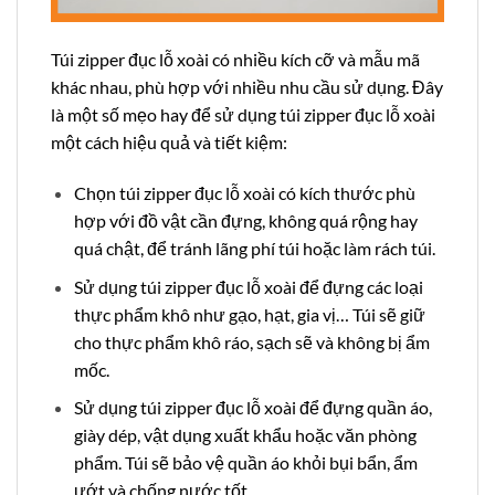
Túi zipper đục lỗ xoài có nhiều kích cỡ và mẫu mã
khác nhau, phù hợp với nhiều nhu cầu sử dụng. Đây
là một số mẹo hay để sử dụng túi zipper đục lỗ xoài
một cách hiệu quả và tiết kiệm:
Chọn túi zipper đục lỗ xoài có kích thước phù
hợp với đồ vật cần đựng, không quá rộng hay
quá chật, để tránh lãng phí túi hoặc làm rách túi.
Sử dụng túi zipper đục lỗ xoài để đựng các loại
thực phẩm khô như gạo, hạt, gia vị… Túi sẽ giữ
cho thực phẩm khô ráo, sạch sẽ và không bị ẩm
mốc.
Sử dụng túi zipper đục lỗ xoài để đựng quần áo,
giày dép, vật dụng xuất khẩu hoặc văn phòng
phẩm. Túi sẽ bảo vệ quần áo khỏi bụi bẩn, ẩm
ướt và chống nước tốt .