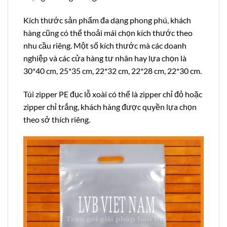
Kích thước sản phẩm đa dạng phong phú, khách
hàng cũng có thể thoải mái chọn kích thước theo
nhu cầu riêng. Một số kích thước mà các doanh
nghiệp và các cửa hàng tư nhân hay lựa chọn là
30*40 cm, 25*35 cm, 22*32 cm, 22*28 cm, 22*30 cm.
Túi zipper PE đục lỗ xoài có thể là zipper chỉ đỏ hoặc
zipper chỉ trắng, khách hàng được quyền lựa chọn
theo sở thích riêng.