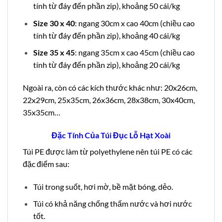
tính từ đáy đến phần zip), khoảng 50 cái/kg
Size 30 x 40
: ngang 30cm x cao 40cm (chiều cao
tính từ đáy đến phần zip), khoảng 40 cái/kg
Size 35 x 45
: ngang 35cm x cao 45cm (chiều cao
tính từ đáy đến phần zip), khoảng 20 cái/kg
Ngoài ra, còn có các kích thước khác như: 20x26cm,
22x29cm, 25x35cm, 26x36cm, 28x38cm, 30x40cm,
35x35cm…
Đặc Tính Của Túi Đục Lỗ Hạt Xoài
Túi PE được làm từ polyethylene nên túi PE có các
đặc điểm sau:
Túi trong suốt, hơi mờ, bề mặt bóng, dẻo.
Túi có khả năng chống thấm nước và hơi nước
tốt.