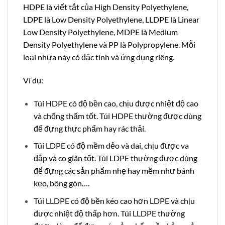
HDPE là viết tắt của High Density Polyethylene,
LDPE là Low Density Polyethylene, LLDPE là Linear
Low Density Polyethylene, MDPE là Medium
Density Polyethylene và PP là Polypropylene. Mỗi
loại nhựa này có đặc tính và ứng dụng riêng.
Ví dụ:
Túi HDPE có độ bền cao, chịu được nhiệt độ cao
và chống thấm tốt. Túi HDPE thường được dùng
để đựng thực phẩm hay rác thải.
Túi LDPE có độ mềm dẻo và dai, chịu được va
đập và co giãn tốt. Túi LDPE thường được dùng
để đựng các sản phẩm nhẹ hay mềm như bánh
kẹo, bông gòn….
Túi LLDPE có độ bền kéo cao hơn LDPE và chịu
được nhiệt độ thấp hơn. Túi LLDPE thường