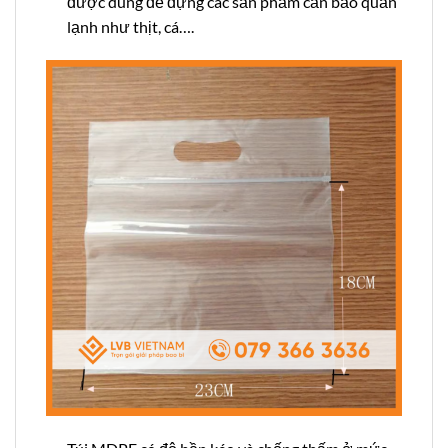
được dùng để đựng các sản phẩm cần bảo quản
lạnh như thịt, cá….