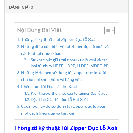
ĐÁNH GIÁ (0)
Nội Dung Bài Viết
Thông số kỹ thuật Túi Zipper Đục Lỗ Xoài
Những điều cần biết về túi zipper đục lỗ xoài và
các loại túi nhựa khác
Sự khác biệt giữa túi zipper đục lỗ xoài và các
loại túi nhựa HDPE, LDPE, LLDPE, MDPE, PP
Những lý do nên sử dụng túi zipper đục lỗ xoài
cho bao bì sản phẩm và hàng hóa
Phân Loại Túi Đục Lỗ Hạt Xoài
Kích thước, thông số của túi zipper đục lỗ xoài:
Đặc Tính Của Túi Đục Lỗ Hạt Xoài
Các mẹo hay để sử dụng túi zipper đục lỗ xoài
một cách hiệu quả và tiết kiệm
Thông số kỹ thuật Túi Zipper Đục Lỗ Xoài