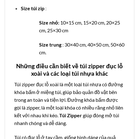
Size túi zip
:
Size nhỏ:
10×15 cm, 15×20 cm, 20×25
cm, 25×30 cm
Size trung
: 30×40 cm, 40×50 cm, 50×60
cm.
Những điều cần biết về túi zipper đục lỗ
xoài và các loại túi nhựa khác
Túi zipper đục lỗ xoài
là một loại túi nhựa có đường
khóa bấm ở miệng túi, giúp bảo quản đồ vật bên
trong an toàn và tiện lợi. Đường khóa bấm được
gọi là zipper, là một loại khóa có nhiều răng nhỏ liên
kết với nhau khi kéo.
Túi Zipper
giúp đóng mở túi
nhanh chóng và dễ dàng.
Túi có đục lỗ ở tay cầm, giống hình dáng của quả