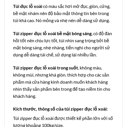
Túi đục lỗ xoài
có màu sắc hơi mờ đục, giòn, cứng,
bề mặt nhám nên độ bảo mật thông tin bên trong
túi khá cao. Nó mỏng và nhẹ nên dễ dàng sử dụng.
Túi zipper đục lỗ xoài bề mặt bóng sáng
, có độ đàn
hồi tốt nên chịu lực tốt, túi nhìn sang trọng bởi bề
mặt bóng sáng, nhẹ nhàng, tiện nghi cho người sử
dụng dễ dàng tái chế, sử dụng lại nhiều lần.
Túi zipper đục lỗ xoài trong suốt
, không màu,
không mùi, nhưng khá giòn. thích hợp cho các sản
phẩm mà cửa hàng kinh doanh muốn khách hàng
nhìn thấy sản phẩm bên trong để tạo niềm tin cho
khách hàng.
Kích thước, thông số của túi zipper đục lỗ xoài:
Túi zipper đục lỗ xoài được thiết kế phần lớn với số
lượng khoảng 100kg/size.