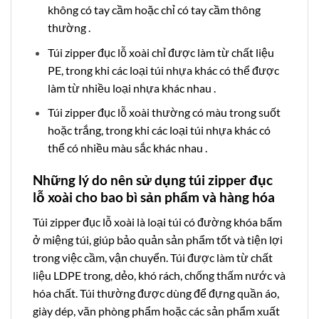
không có tay cầm hoặc chỉ có tay cầm thông
thường .
Túi zipper đục lỗ xoài chỉ được làm từ chất liệu
PE, trong khi các loại túi nhựa khác có thể được
làm từ nhiều loại nhựa khác nhau .
Túi zipper đục lỗ xoài thường có màu trong suốt
hoặc trắng, trong khi các loại túi nhựa khác có
thể có nhiều màu sắc khác nhau .
Những lý do nên sử dụng túi zipper đục
lỗ xoài cho bao bì sản phẩm và hàng hóa
Túi zipper đục lỗ xoài là loại túi có đường khóa bấm
ở miệng túi, giúp bảo quản sản phẩm tốt và tiện lợi
trong việc cầm, vận chuyển. Túi được làm từ chất
liệu LDPE trong, dẻo, khó rách, chống thấm nước và
hóa chất. Túi thường được dùng để đựng quần áo,
giày dép, văn phòng phẩm hoặc các sản phẩm xuất