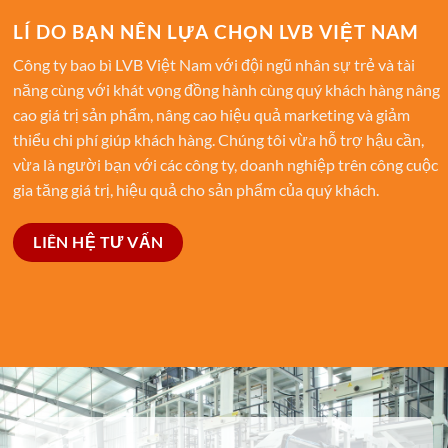
LÍ DO BẠN NÊN LỰA CHỌN LVB VIỆT NAM
Công ty bao bì LVB Việt Nam với đội ngũ nhân sự trẻ và tài
năng cùng với khát vọng đồng hành cùng quý khách hàng nâng
cao giá trị sản phẩm, nâng cao hiệu quả marketing và giảm
thiểu chi phí giúp khách hàng. Chúng tôi vừa hỗ trợ hậu cần,
vừa là người bạn với các công ty, doanh nghiệp trên công cuộc
gia tăng giá trị, hiệu quả cho sản phẩm của quý khách.
LIÊN HỆ TƯ VẤN