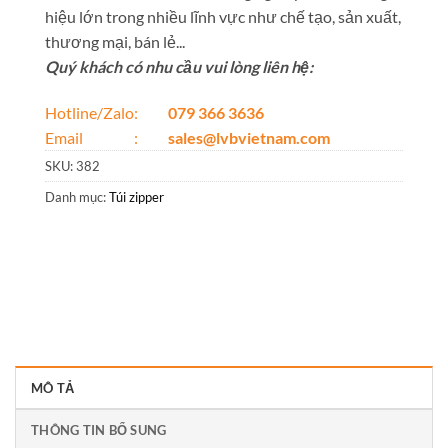
hiệu lớn trong nhiều lĩnh vực như chế tạo, sản xuất,
thương mại, bán lẻ...
Quý khách có nhu cầu vui lòng liên hệ:
Hotline/Zalo:
079 366 3636
Email :
sales@lvbvietnam.com
SKU:
382
Danh mục:
Túi zipper
MÔ TẢ
THÔNG TIN BỔ SUNG