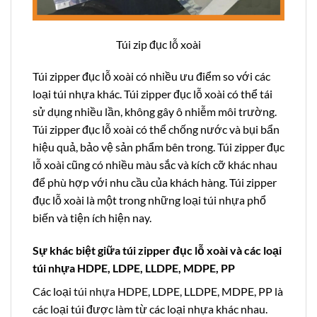
Túi zip đục lỗ xoài
Túi zipper đục lỗ xoài có nhiều ưu điểm so với các
loại túi nhựa khác. Túi zipper đục lỗ xoài có thể tái
sử dụng nhiều lần, không gây ô nhiễm môi trường.
Túi zipper đục lỗ xoài có thể chống nước và bụi bẩn
hiệu quả, bảo vệ sản phẩm bên trong. Túi zipper đục
lỗ xoài cũng có nhiều màu sắc và kích cỡ khác nhau
để phù hợp với nhu cầu của khách hàng. Túi zipper
đục lỗ xoài là một trong những loại túi nhựa phổ
biến và tiện ích hiện nay.
Sự khác biệt giữa túi zipper đục lỗ xoài và các loại
túi nhựa HDPE, LDPE, LLDPE, MDPE, PP
Các loại
túi nhựa HDPE
, LDPE, LLDPE, MDPE, PP là
các loại túi được làm từ các loại nhựa khác nhau.