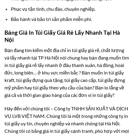
Phục vụ tận tình, chu đáo, chuyên nghiệp.
Bảo hành và bảo trì sản phẩm miễn phí.
Bảng Giá In Túi Giấy Giá Rẻ Lấy Nhanh Tại Hà
Nội
Bạn đang tìm kiếm một địa chỉ in túi giấy giá rẻ, chất lượng
và lấy nhanh tại TP Hà Nội nói chung hay bạn đang muốn tìm
in túi giấy giá rẻ lấy nhanh ở đâu thanh xuân, hà đông, hoài
đức, long biên… ở khu vực miền bắc ? Bạn muốn in túi giấy
kraft, túi giấy đựng quà tặng, túi giấy cao cấp, túi giấy đựng
mỹ phẩm hay túi giấy theo yêu cầu của bạn? Bạn lo lắng về
giá cả và thời gian giao hàng của các đơn vị in túi giấy?
Hãy đến với chúng tôi – Công ty TNHH SẢN XUẤT VÀ DỊCH
VỤ LVB VIỆT NAM
. Chúng tôi là một trong những công ty in
túi giấy uy tín, chuyên nghiệp và nhanh chóng tại Hà Nội.
Chúng tôi có bảng giá in túi giấy cạnh tranh, phù hợp với mọi