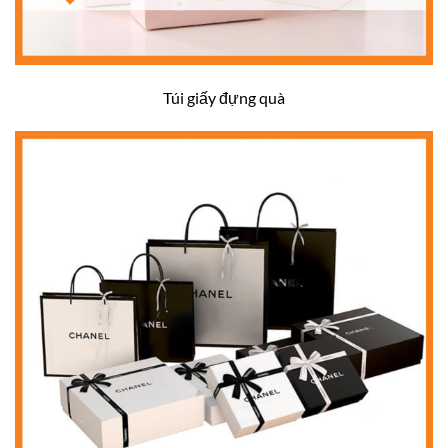
Túi giấy đựng quà