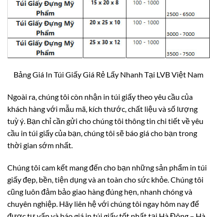
Bảng Giá In Túi Giấy Giá Rẻ Lấy Nhanh Tại LVB Việt Nam
Ngoài ra, chúng tôi còn nhận in túi giấy theo yêu cầu của
khách hàng với mẫu mã, kích thước, chất liệu và số lượng
tuỳ ý. Bạn chỉ cần gửi cho chúng tôi thông tin chi tiết về yêu
cầu in túi giấy của bạn, chúng tôi sẽ báo giá cho bạn trong
thời gian sớm nhất.
Chúng tôi cam kết mang đến cho bạn những sản phẩm in túi
giấy đẹp, bền, tiện dụng và an toàn cho sức khỏe. Chúng tôi
cũng luôn đảm bảo giao hàng đúng hẹn, nhanh chóng và
chuyên nghiệp. Hãy liên hệ với chúng tôi ngay hôm nay để
được tư vấn và báo giá in túi giấy tốt nhất tại Hà Đông – Hà