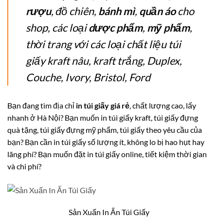
rượu
, đồ chiên,
bánh mì
,
quần áo
cho
shop, các loại
dược phẩm
,
mỹ phẩm
,
thời trang với các loại chất liệu túi
giấy kraft nâu, kraft trắng, Duplex,
Couche, Ivory, Bristol, Ford
Bạn đang tìm
địa chỉ
in túi giấy giá rẻ
, chất lượng cao, lấy
nhanh ở Hà Nội? Bạn muốn in túi giấy kraft, túi giấy đựng
quà tặng, túi giấy đựng mỹ phẩm, túi giấy theo yêu cầu của
bạn? Bạn cần in túi giấy số lượng ít, không lo bị hao hụt hay
lãng phí? Bạn muốn đặt in túi giấy online, tiết kiệm thời gian
và chi phí?
Sản Xuấn In Ấn Túi Giấy