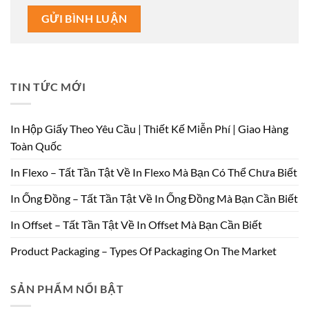
TIN TỨC MỚI
In Hộp Giấy Theo Yêu Cầu | Thiết Kế Miễn Phí | Giao Hàng
Toàn Quốc
In Flexo – Tất Tần Tật Về In Flexo Mà Bạn Có Thể Chưa Biết
In Ống Đồng – Tất Tần Tật Về In Ống Đồng Mà Bạn Cần Biết
In Offset – Tất Tần Tật Về In Offset Mà Bạn Cần Biết
Product Packaging – Types Of Packaging On The Market
SẢN PHẨM NỔI BẬT