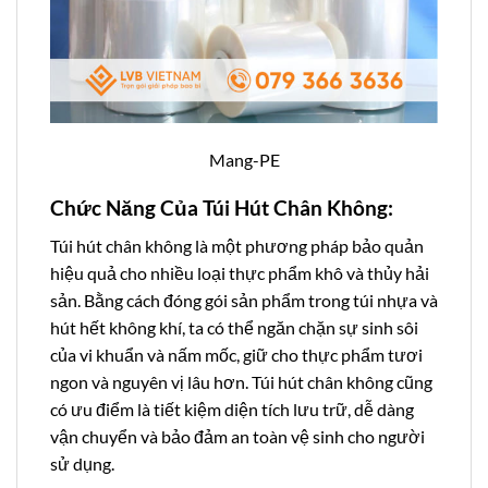
Mang-PE
Chức Năng Của Túi Hút Chân Không:
Túi hút chân không là một phương pháp bảo quản
hiệu quả cho nhiều loại thực phẩm khô và thủy hải
sản. Bằng cách đóng gói sản phẩm trong túi nhựa và
hút hết không khí, ta có thể ngăn chặn sự sinh sôi
của vi khuẩn và nấm mốc, giữ cho thực phẩm tươi
ngon và nguyên vị lâu hơn. Túi hút chân không cũng
có ưu điểm là tiết kiệm diện tích lưu trữ, dễ dàng
vận chuyển và bảo đảm an toàn vệ sinh cho người
sử dụng.