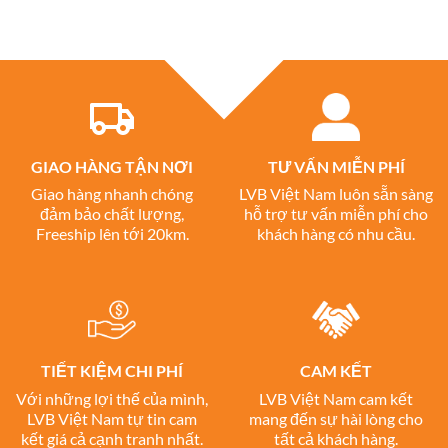
GIAO HÀNG TẬN NƠI
TƯ VẤN MIỄN PHÍ
Giao hàng nhanh chóng
LVB Việt Nam luôn sẵn sàng
đảm bảo chất lượng,
hỗ trợ tư vấn miễn phí cho
Freeship lên tới 20km.
khách hàng có nhu cầu.
TIẾT KIỆM CHI PHÍ
CAM KẾT
Với những lợi thế của mình,
LVB Việt Nam cam kết
LVB Việt Nam tự tin cam
mang đến sự hài lòng cho
kết giá cả cạnh tranh nhất.
tất cả khách hàng.