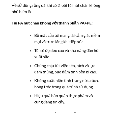
Về sử dụng rộng dãi thì có 2 loại túi hút chân không
phổ biến là
Túi PA hút chân không với thành phần
PA+PE
:
Bề mặt của túi mang lại cảm giác mềm
mại và trơn láng khi tiếp xúc.
Túi có độ dẻo cao và khả năng đàn hồi
xuất sắc.
Chống chịu tốt việc kéo, rách và lực
đâm thủng, bảo đảm tính bền bỉ cao.
Không xuất hiện tình trạng nứt, rách,
bong tróc trong quá trình sử dụng.
Hiệu quả bảo quản thực phẩm vô
cùng đáng tin cậy.