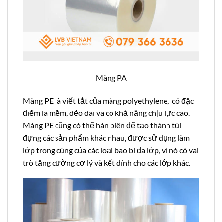
Màng PA
Màng PE là viết tắt của màng polyethylene, có đặc
điểm là mềm, dẻo dai và có khả năng chịu lực cao.
Màng PE cũng có thể hàn biên để tạo thành túi
đựng các sản phẩm khác nhau, được sử dụng làm
lớp trong cùng của các loại bao bì đa lớp, vì nó có vai
trò tăng cường cơ lý và kết dính cho các lớp khác.