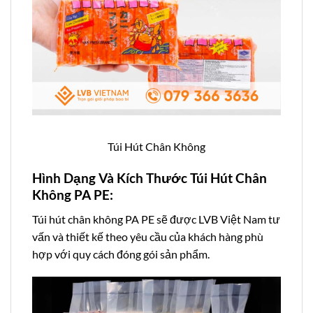
Túi Hút Chân Không
Hình Dạng Và Kích Thước Túi Hút Chân
Khôn
g PA PE:
Túi hút chân không PA PE sẽ được LVB Việt Nam tư
vấn và thiết kế theo yêu cầu của khách hàng phù
hợp với quy cách đóng gói sản phẩm.