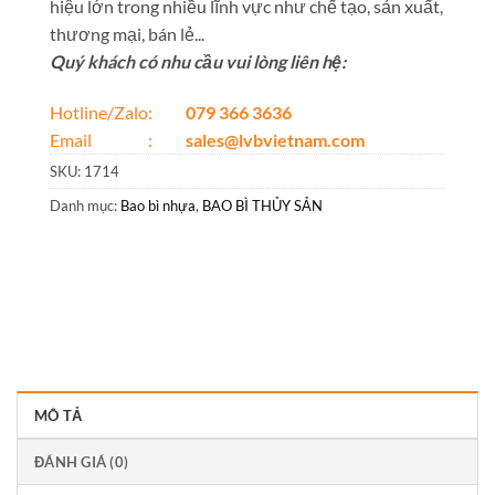
hiệu lớn trong nhiều lĩnh vực như chế tạo, sản xuất,
thương mại, bán lẻ...
Quý khách có nhu cầu vui lòng liên hệ:
Hotline/Zalo:
079 366 3636
Email :
sales@lvbvietnam.com
SKU:
1714
Danh mục:
Bao bì nhựa
,
BAO BÌ THỦY SẢN
MÔ TẢ
ĐÁNH GIÁ (0)