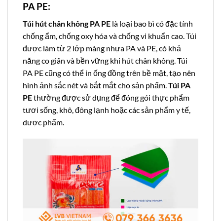
PA PE:
Túi hút chân không PA PE
là loại bao bì có đặc tính
chống ẩm, chống oxy hóa và chống vi khuẩn cao. Túi
được làm từ 2 lớp màng nhựa PA và PE, có khả
năng co giãn và bền vững khi hút chân không. Túi
PA PE cũng có thể in ống đồng trên bề mặt, tạo nên
hình ảnh sắc nét và bắt mắt cho sản phẩm.
Túi PA
PE
thường được sử dụng để đóng gói thực phẩm
tươi sống, khô, đông lạnh hoặc các sản phẩm y tế,
dược phẩm.