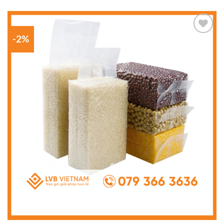
-2%
Add to
wishlist