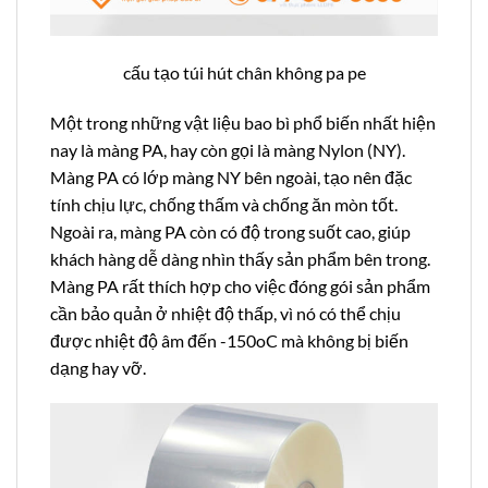
cấu tạo túi hút chân không pa pe
Một trong những vật liệu bao bì phổ biến nhất hiện
nay là màng PA, hay còn gọi là màng Nylon (NY).
Màng PA có lớp màng NY bên ngoài, tạo nên đặc
tính chịu lực, chống thấm và chống ăn mòn tốt.
Ngoài ra, màng PA còn có độ trong suốt cao, giúp
khách hàng dễ dàng nhìn thấy sản phẩm bên trong.
Màng PA rất thích hợp cho việc đóng gói sản phẩm
cần bảo quản ở nhiệt độ thấp, vì nó có thể chịu
được nhiệt độ âm đến -150oC mà không bị biến
dạng hay vỡ.