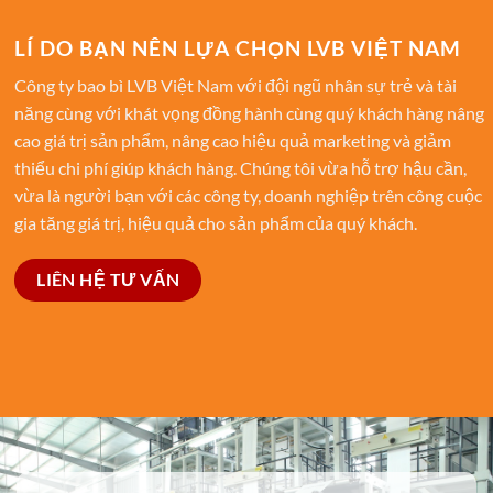
LÍ DO BẠN NÊN LỰA CHỌN LVB VIỆT NAM
Công ty bao bì LVB Việt Nam với đội ngũ nhân sự trẻ và tài
năng cùng với khát vọng đồng hành cùng quý khách hàng nâng
cao giá trị sản phẩm, nâng cao hiệu quả marketing và giảm
thiểu chi phí giúp khách hàng. Chúng tôi vừa hỗ trợ hậu cần,
vừa là người bạn với các công ty, doanh nghiệp trên công cuộc
gia tăng giá trị, hiệu quả cho sản phẩm của quý khách.
LIÊN HỆ TƯ VẤN